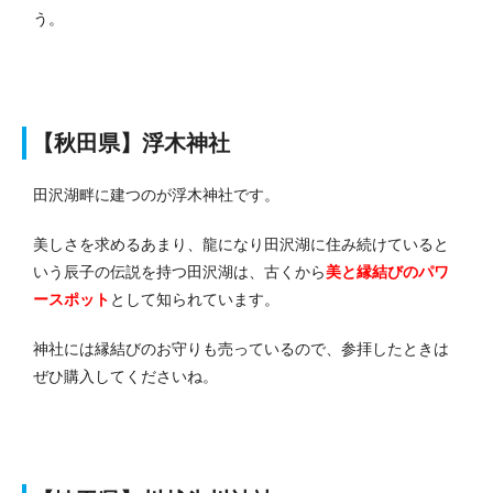
う。
【秋田県】浮木神社
田沢湖畔に建つのが浮木神社です。
美しさを求めるあまり、龍になり田沢湖に住み続けていると
いう辰子の伝説を持つ田沢湖は、古くから
美と縁結びのパワ
ースポット
として知られています。
神社には縁結びのお守りも売っているので、参拝したときは
ぜひ購入してくださいね。