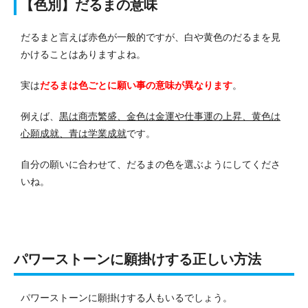
【色別】だるまの意味
だるまと言えば赤色が一般的ですが、白や黄色のだるまを見
かけることはありますよね。
実は
だるまは色ごとに願い事の意味が異なります
。
例えば、
黒は商売繁盛、金色は金運や仕事運の上昇、黄色は
心願成就、青は学業成就
です。
自分の願いに合わせて、だるまの色を選ぶようにしてくださ
いね。
パワーストーンに願掛けする正しい方法
パワーストーンに願掛けする人もいるでしょう。