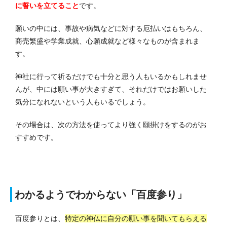
に誓いを立てること
です。
願いの中には、事故や病気などに対する厄払いはもちろん、
商売繁盛や学業成就、心願成就など様々なものが含まれま
す。
神社に行って祈るだけでも十分と思う人もいるかもしれませ
んが、中には願い事が大きすぎて、それだけではお願いした
気分になれないという人もいるでしょう。
その場合は、次の方法を使ってより強く願掛けをするのがお
すすめです。
わかるようでわからない「百度参り」
百度参りとは、
特定の神仏に自分の願い事を聞いてもらえる