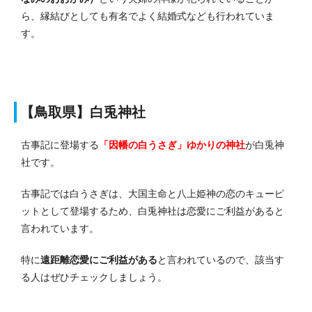
ら、縁結びとしても有名でよく結婚式なども行われていま
す。
【鳥取県】白兎神社
古事記に登場する
「因幡の白うさぎ」ゆかりの神社
が白兎神
社です。
古事記では白うさぎは、大国主命と八上姫神の恋のキューピ
ットとして登場するため、白兎神社は恋愛にご利益があると
言われています。
特に
遠距離恋愛にご利益がある
と言われているので、該当す
る人はぜひチェックしましょう。