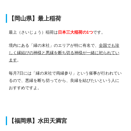
【岡山県】最上稲荷
最上（さいじょう）稲荷は
日本三大稲荷の1つ
です。
境内にある「縁の末社」のエリアが特に有名で、
全国でも珍
しく縁結びの神様と悪縁を断ち切る神様が一緒に祀られてい
ます
。
毎月7日には「縁の末社で両縁参り」という催事が行われてい
るので、悪縁を断ち切ってから、良縁を結びたいという人に
おすすめですよ。
【福岡県】水田天満宮