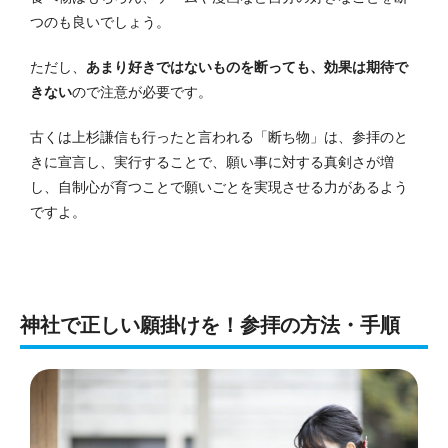
つのも良いでしょう。
ただし、
あまり好きではないものを断っても、効果は期待で
きない
ので注意が必要です。
古くは上杉謙信も行ったと言われる「断ち物」は、参拝のと
きに宣言し、実行することで、願い事に対する真剣さが増
し、自制心が育つことで願いごとを実現させる力があるよう
ですよ。
神社で正しい願掛けを！参拝の方法・手順