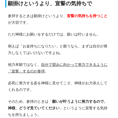
願掛けというより、宣誓の気持ちで
参拝するときは願掛けというより、
宣誓の気持ちを持つこと
が大切です。
ただ神様にお願いをするだけでは、願いは叶いません。
例えば「お金持ちになりたい」と願うなら、まずは自分が努
力しなくてはいけないですよね。
他力本願ではなく、
自分で望みに向かって努力できるように
「宣誓」するのが参拝
。
必死に努力する姿を神様に見せてこそ、神様がお力添えして
くれるのです。
そのため、参拝のときは「
願いが叶うように努力するので、
神様、どうぞ見ていてください
」というように宣誓する気持
ちを持ちましょう。