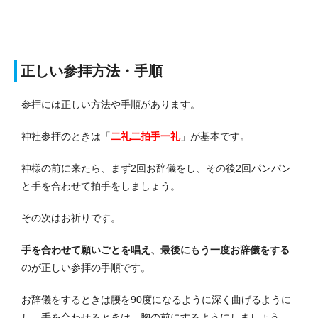
正しい参拝方法・手順
参拝には正しい方法や手順があります。
神社参拝のときは「
二礼二拍手一礼
」が基本です。
神様の前に来たら、まず2回お辞儀をし、その後2回パンパン
と手を合わせて拍手をしましょう。
その次はお祈りです。
手を合わせて願いごとを唱え、最後にもう一度お辞儀をする
のが正しい参拝の手順です。
お辞儀をするときは腰を90度になるように深く曲げるように
し、手を合わせるときは、胸の前にするようにしましょう。