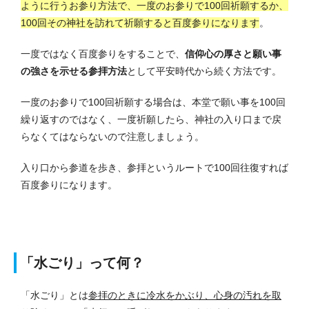
ように行うお参り方法で、一度のお参りで100回祈願するか、
100回その神社を訪れて祈願すると百度参りになります
。
一度ではなく百度参りをすることで、
信仰心の厚さと願い事
の強さを示せる参拝方法
として平安時代から続く方法です。
一度のお参りで100回祈願する場合は、本堂で願い事を100回
繰り返すのではなく、一度祈願したら、神社の入り口まで戻
らなくてはならないので注意しましょう。
入り口から参道を歩き、参拝というルートで100回往復すれば
百度参りになります。
「水ごり」って何？
「水ごり」とは
参拝のときに冷水をかぶり、心身の汚れを取