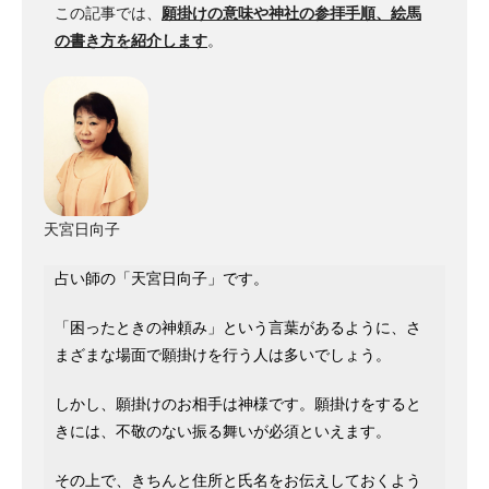
この記事では、
願掛けの意味や神社の参拝手順、絵馬
の書き方を紹介します
。
天宮日向子
占い師の「天宮日向子」です。
「困ったときの神頼み」という言葉があるように、さ
まざまな場面で願掛けを行う人は多いでしょう。
しかし、願掛けのお相手は神様です。願掛けをすると
きには、不敬のない振る舞いが必須といえます。
その上で、きちんと住所と氏名をお伝えしておくよう