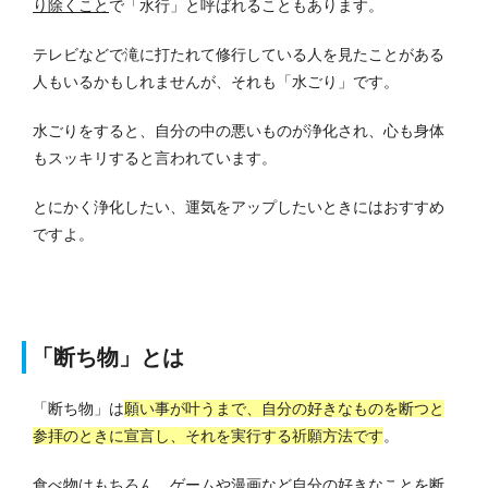
り除くこと
で「水行」と呼ばれることもあります。
テレビなどで滝に打たれて修行している人を見たことがある
人もいるかもしれませんが、それも「水ごり」です。
水ごりをすると、自分の中の悪いものが浄化され、心も身体
もスッキリすると言われています。
とにかく浄化したい、運気をアップしたいときにはおすすめ
ですよ。
「断ち物」とは
「断ち物」は
願い事が叶うまで、自分の好きなものを断つと
参拝のときに宣言し、それを実行する祈願方法です
。
食べ物はもちろん、ゲームや漫画など自分の好きなことを断