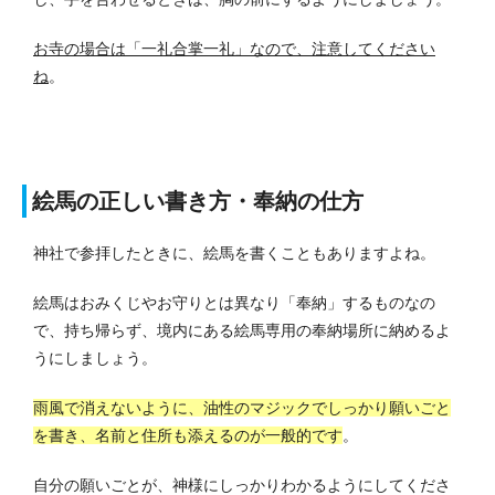
お寺の場合は「一礼合掌一礼」なので、注意してください
ね
。
絵馬の正しい書き方・奉納の仕方
神社で参拝したときに、絵馬を書くこともありますよね。
絵馬はおみくじやお守りとは異なり「奉納」するものなの
で、持ち帰らず、境内にある絵馬専用の奉納場所に納めるよ
うにしましょう。
雨風で消えないように、油性のマジックでしっかり願いごと
を書き、名前と住所も添えるのが一般的です
。
自分の願いごとが、神様にしっかりわかるようにしてくださ