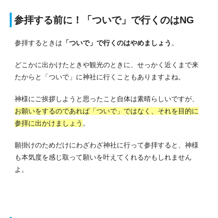
参拝する前に！「ついで」で行くのはNG
参拝するときは
「ついで」で行くのはやめましょう
。
どこかに出かけたときや観光のときに、せっかく近くまで来
たからと「ついで」に神社に行くこともありますよね。
神様にご挨拶しようと思ったこと自体は素晴らしいですが、
お願いをするのであれば「ついで」ではなく、それを目的に
参拝に出かけましょう
。
願掛けのためだけにわざわざ神社に行って参拝すると、神様
も本気度を感じ取って願いを叶えてくれるかもしれません
よ。