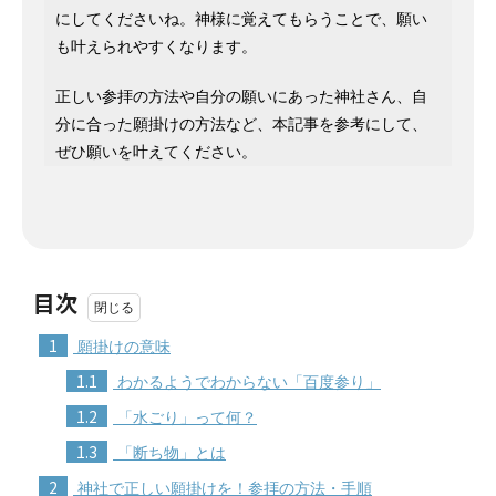
にしてくださいね。神様に覚えてもらうことで、願い
も叶えられやすくなります。
正しい参拝の方法や自分の願いにあった神社さん、自
分に合った願掛けの方法など、本記事を参考にして、
ぜひ願いを叶えてください。
目次
1
願掛けの意味
1.1
わかるようでわからない「百度参り」
1.2
「水ごり」って何？
1.3
「断ち物」とは
2
神社で正しい願掛けを！参拝の方法・手順