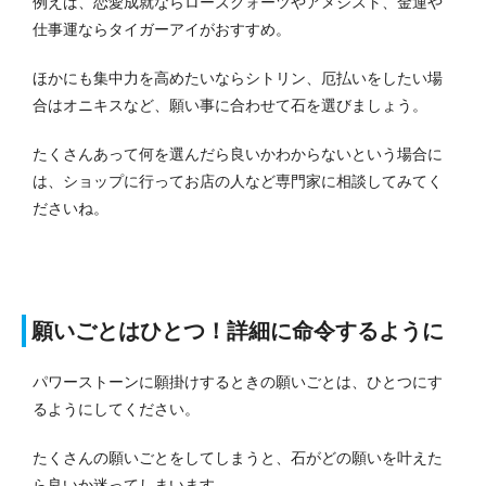
例えば、恋愛成就ならローズクォーツやアメジスト、金運や
仕事運ならタイガーアイがおすすめ。
ほかにも集中力を高めたいならシトリン、厄払いをしたい場
合はオニキスなど、願い事に合わせて石を選びましょう。
たくさんあって何を選んだら良いかわからないという場合に
は、ショップに行ってお店の人など専門家に相談してみてく
ださいね。
願いごとはひとつ！詳細に命令するように
パワーストーンに願掛けするときの願いごとは、ひとつにす
るようにしてください。
たくさんの願いごとをしてしまうと、石がどの願いを叶えた
ら良いか迷ってしまいます。