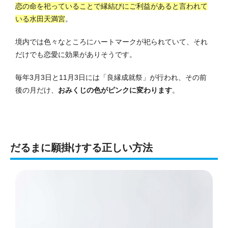
恋の命を祀っていることで縁結びにご利益があると言われて
いる水田天満宮
。
境内では色々なところにハートマークが祀られていて、それ
だけでも恋愛に効果がありそうです。
毎年3月3日と11月3日には「良縁成就祭」が行われ、その前
後の月だけ、
おみくじの色がピンクに変わります
。
だるまに願掛けする正しい方法