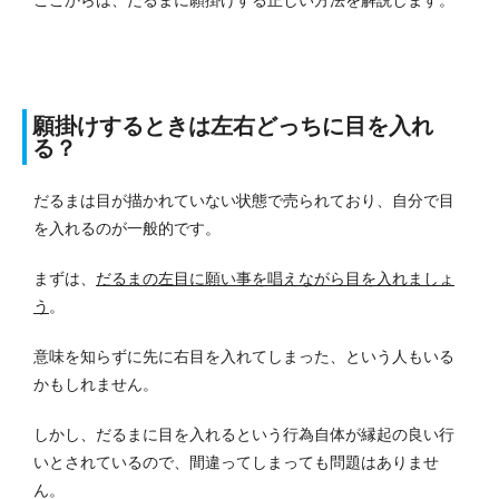
願掛けするときは左右どっちに目を入れ
る？
だるまは目が描かれていない状態で売られており、自分で目
を入れるのが一般的です。
まずは、
だるまの左目に願い事を唱えながら目を入れましょ
う
。
意味を知らずに先に右目を入れてしまった、という人もいる
かもしれません。
しかし、だるまに目を入れるという行為自体が縁起の良い行
いとされているので、間違ってしまっても問題はありませ
ん。