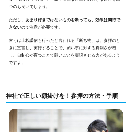
つのも良いでしょう。
ただし、
あまり好きではないものを断っても、効果は期待で
きない
ので注意が必要です。
古くは上杉謙信も行ったと言われる「断ち物」は、参拝のと
きに宣言し、実行することで、願い事に対する真剣さが増
し、自制心が育つことで願いごとを実現させる力があるよう
ですよ。
神社で正しい願掛けを！参拝の方法・手順