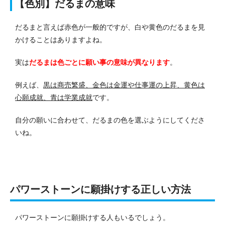
【色別】だるまの意味
だるまと言えば赤色が一般的ですが、白や黄色のだるまを見
かけることはありますよね。
実は
だるまは色ごとに願い事の意味が異なります
。
例えば、
黒は商売繁盛、金色は金運や仕事運の上昇、黄色は
心願成就、青は学業成就
です。
自分の願いに合わせて、だるまの色を選ぶようにしてくださ
いね。
パワーストーンに願掛けする正しい方法
パワーストーンに願掛けする人もいるでしょう。