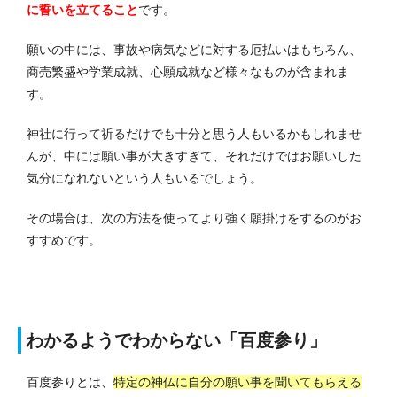
に誓いを立てること
です。
願いの中には、事故や病気などに対する厄払いはもちろん、
商売繁盛や学業成就、心願成就など様々なものが含まれま
す。
神社に行って祈るだけでも十分と思う人もいるかもしれませ
んが、中には願い事が大きすぎて、それだけではお願いした
気分になれないという人もいるでしょう。
その場合は、次の方法を使ってより強く願掛けをするのがお
すすめです。
わかるようでわからない「百度参り」
百度参りとは、
特定の神仏に自分の願い事を聞いてもらえる