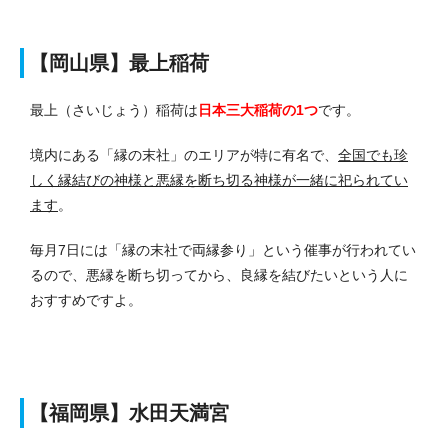
【岡山県】最上稲荷
最上（さいじょう）稲荷は
日本三大稲荷の1つ
です。
境内にある「縁の末社」のエリアが特に有名で、
全国でも珍
しく縁結びの神様と悪縁を断ち切る神様が一緒に祀られてい
ます
。
毎月7日には「縁の末社で両縁参り」という催事が行われてい
るので、悪縁を断ち切ってから、良縁を結びたいという人に
おすすめですよ。
【福岡県】水田天満宮