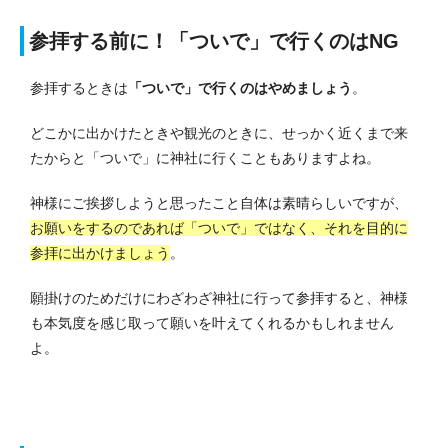
参拝する前に！「ついで」で行くのはNG
参拝するときは
「ついで」で行くのはやめましょう
。
どこかに出かけたときや観光のときに、せっかく近くまで来
たからと「ついで」に神社に行くこともありますよね。
神様にご挨拶しようと思ったこと自体は素晴らしいですが、
お願いをするのであれば「ついで」ではなく、それを目的に
参拝に出かけましょう
。
願掛けのためだけにわざわざ神社に行って参拝すると、神様
も本気度を感じ取って願いを叶えてくれるかもしれません
よ。