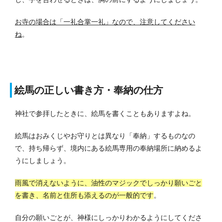
お寺の場合は「一礼合掌一礼」なので、注意してください
ね
。
絵馬の正しい書き方・奉納の仕方
神社で参拝したときに、絵馬を書くこともありますよね。
絵馬はおみくじやお守りとは異なり「奉納」するものなの
で、持ち帰らず、境内にある絵馬専用の奉納場所に納めるよ
うにしましょう。
雨風で消えないように、油性のマジックでしっかり願いごと
を書き、名前と住所も添えるのが一般的です
。
自分の願いごとが、神様にしっかりわかるようにしてくださ