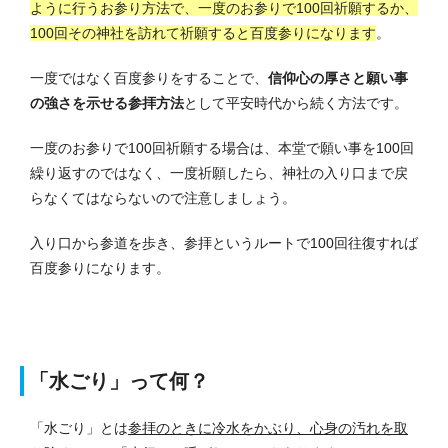
ように行うお参り方法で、一度のお参りで100回祈願するか、
100回その神社を訪れて祈願すると百度参りになります
。
一度ではなく百度参りをすることで、
信仰心の厚さと願い事
の強さを示せる参拝方法
として平安時代から続く方法です。
一度のお参りで100回祈願する場合は、本堂で願い事を100回
繰り返すのではなく、一度祈願したら、神社の入り口まで戻
らなくてはならないので注意しましょう。
入り口から参道を歩き、参拝というルートで100回往復すれば
百度参りになります。
「水ごり」って何？
「水ごり」とは
参拝のときに冷水をかぶり、心身の汚れを取