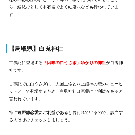
ら、縁結びとしても有名でよく結婚式なども行われていま
す。
【鳥取県】白兎神社
古事記に登場する
「因幡の白うさぎ」ゆかりの神社
が白兎神
社です。
古事記では白うさぎは、大国主命と八上姫神の恋のキューピ
ットとして登場するため、白兎神社は恋愛にご利益があると
言われています。
特に
遠距離恋愛にご利益がある
と言われているので、該当す
る人はぜひチェックしましょう。