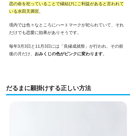
恋の命を祀っていることで縁結びにご利益があると言われて
いる水田天満宮
。
境内では色々なところにハートマークが祀られていて、それ
だけでも恋愛に効果がありそうです。
毎年3月3日と11月3日には「良縁成就祭」が行われ、その前
後の月だけ、
おみくじの色がピンクに変わります
。
だるまに願掛けする正しい方法