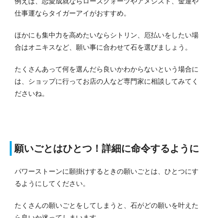
例えば、恋愛成就ならローズクォーツやアメジスト、金運や
仕事運ならタイガーアイがおすすめ。
ほかにも集中力を高めたいならシトリン、厄払いをしたい場
合はオニキスなど、願い事に合わせて石を選びましょう。
たくさんあって何を選んだら良いかわからないという場合に
は、ショップに行ってお店の人など専門家に相談してみてく
ださいね。
願いごとはひとつ！詳細に命令するように
パワーストーンに願掛けするときの願いごとは、ひとつにす
るようにしてください。
たくさんの願いごとをしてしまうと、石がどの願いを叶えた
ら良いか迷ってしまいます。