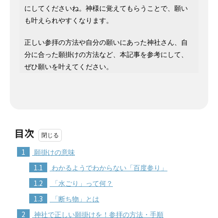
にしてくださいね。神様に覚えてもらうことで、願い
も叶えられやすくなります。
正しい参拝の方法や自分の願いにあった神社さん、自
分に合った願掛けの方法など、本記事を参考にして、
ぜひ願いを叶えてください。
目次
1
願掛けの意味
1.1
わかるようでわからない「百度参り」
1.2
「水ごり」って何？
1.3
「断ち物」とは
2
神社で正しい願掛けを！参拝の方法・手順