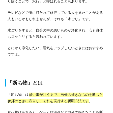
り除くこと
で「水行」と呼ばれることもあります。
テレビなどで滝に打たれて修行している人を見たことがある
人もいるかもしれませんが、それも「水ごり」です。
水ごりをすると、自分の中の悪いものが浄化され、心も身体
もスッキリすると言われています。
とにかく浄化したい、運気をアップしたいときにはおすすめ
ですよ。
「断ち物」とは
「断ち物」は
願い事が叶うまで、自分の好きなものを断つと
参拝のときに宣言し、それを実行する祈願方法です
。
食べ物はもちろん、ゲームや漫画など自分の好きなことを断