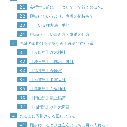
2.1
参拝する前に！「ついで」で行くのはNG
2.2
願掛けというより、宣誓の気持ちで
2.3
正しい参拝方法・手順
2.4
絵馬の正しい書き方・奉納の仕方
3
恋愛の願掛けをするなら！縁結び神社7選
3.1
【秋田県】浮木神社
3.2
【埼玉県】川越氷川神社
3.3
【福井県】金崎宮
3.4
【滋賀県】多賀大社
3.5
【鳥取県】白兎神社
3.6
【岡山県】最上稲荷
3.7
【福岡県】水田天満宮
4
だるまに願掛けする正しい方法
4.1
願掛けするときは左右どっちに目を入れる？