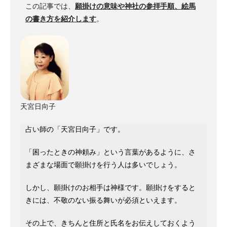
この記事では、
願掛けの意味や神社の参拝手順、絵馬
の書き方を紹介します
。
天宮日向子
占い師の「天宮日向子」です。
「困ったときの神頼み」という言葉があるように、さ
まざまな場面で願掛けを行う人は多いでしょう。
しかし、願掛けのお相手は神様です。願掛けをすると
きには、不敬のない振る舞いが必須といえます。
その上で、きちんと住所と氏名をお伝えしておくよう