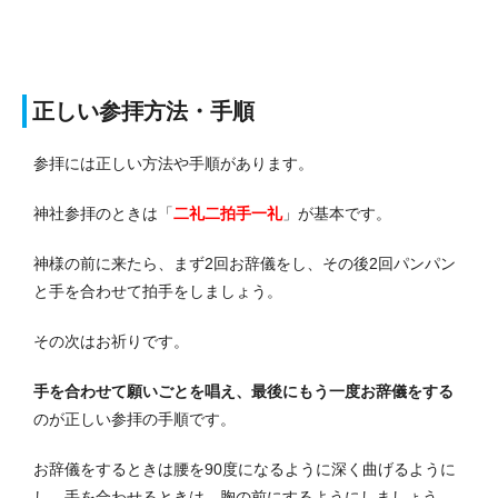
正しい参拝方法・手順
参拝には正しい方法や手順があります。
神社参拝のときは「
二礼二拍手一礼
」が基本です。
神様の前に来たら、まず2回お辞儀をし、その後2回パンパン
と手を合わせて拍手をしましょう。
その次はお祈りです。
手を合わせて願いごとを唱え、最後にもう一度お辞儀をする
のが正しい参拝の手順です。
お辞儀をするときは腰を90度になるように深く曲げるように
し、手を合わせるときは、胸の前にするようにしましょう。