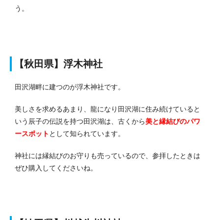
う。
【秋田県】浮木神社
田沢湖畔に建つのが浮木神社です。
美しさを求めるあまり、龍になり田沢湖に住み続けていると
いう辰子の伝説を持つ田沢湖は、古くから
美と縁結びのパワ
ースポット
として知られています。
神社には縁結びのお守りも売っているので、参拝したときは
ぜひ購入してくださいね。