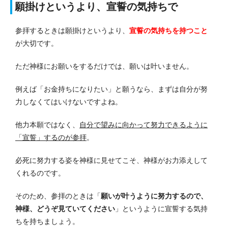
願掛けというより、宣誓の気持ちで
参拝するときは願掛けというより、
宣誓の気持ちを持つこと
が大切です。
ただ神様にお願いをするだけでは、願いは叶いません。
例えば「お金持ちになりたい」と願うなら、まずは自分が努
力しなくてはいけないですよね。
他力本願ではなく、
自分で望みに向かって努力できるように
「宣誓」するのが参拝
。
必死に努力する姿を神様に見せてこそ、神様がお力添えして
くれるのです。
そのため、参拝のときは「
願いが叶うように努力するので、
神様、どうぞ見ていてください
」というように宣誓する気持
ちを持ちましょう。