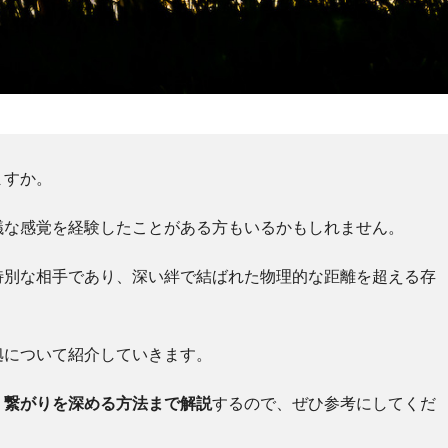
ますか。
議な感覚を経験したことがある方もいるかもしれません。
特別な相手であり、深い絆で結ばれた物理的な距離を超える存
拠について紹介していきます。
、繋がりを深める方法まで解説
するので、ぜひ参考にしてくだ