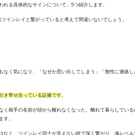
われる具体的なサインについて、5つ紹介します。
はツインレイと繋がっていると考えて間違いないでしょう。
もなく気になり、「なぜか思い出してしまう」「無性に連絡し
引き寄せ合っている証拠です
。
なく相手の名前が頭から離れなくなった、離れて暮らしている
ます。
はなく、ツインレイ同士が見えない絆で深く繋がり、魂レベル