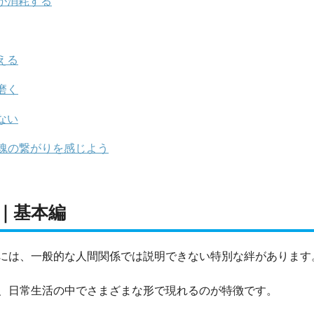
が消耗する
える
磨く
ない
魂の繋がりを感じよう
｜基本編
には、一般的な人間関係では説明できない特別な絆があります
、日常生活の中でさまざまな形で現れるのが特徴です。