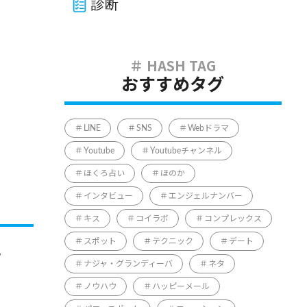
診断
おすすめタグ
LINE
SNS
Webドラマ
Youtube
Youtubeチャンネル
ほくろ占い
ほのか
インタビュー
エンジェルナンバー
キス
コイラボ
コンプレックス
スポット
テクニック
デート
。
ナジャ・グランディーバ
ネタ
ノウハウ
ハッピーメール