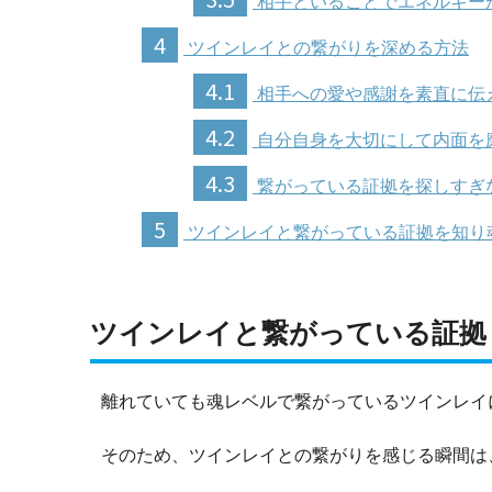
相手といることでエネルギー
4
ツインレイとの繋がりを深める方法
4.1
相手への愛や感謝を素直に伝
4.2
自分自身を大切にして内面を
4.3
繋がっている証拠を探しすぎ
5
ツインレイと繋がっている証拠を知り
ツインレイと繋がっている証拠
離れていても魂レベルで繋がっているツインレイ
そのため、ツインレイとの繋がりを感じる瞬間は