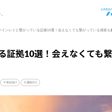
ト。
ツインレイと繋がっている証拠10選！会えなくても繋がっている感覚も
る証拠10選！会えなくても
男女向け
運命の人