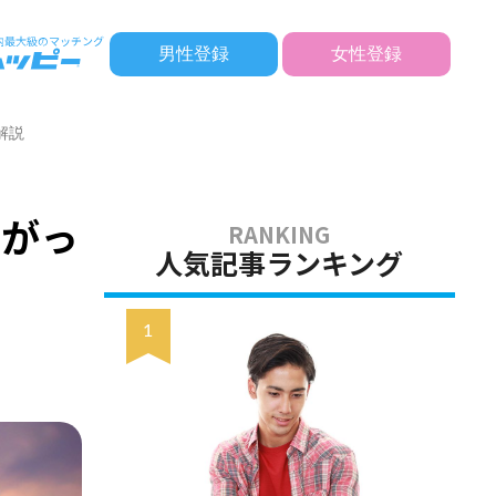
男性登録
女性登録
解説
繋がっ
人気記事ランキング