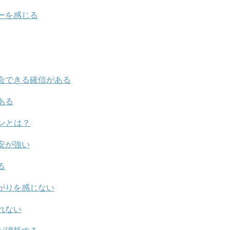
ーを感じる
会できる確信がある
ある
ンとは？
安が強い
る
がりを感じない
れない