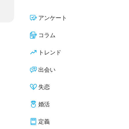
アンケート
コラム
トレンド
出会い
失恋
婚活
定義