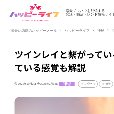
恋愛ノウハウを配信する
恋活・婚活トレンド情報サイ
出会い恋愛のハッピーメール
ハッピーライフ
神秘
ツインレイと繋がってい
ている感覚も解説
神秘
ノウハウ
特徴
2025年10月2日
2025年9月13日