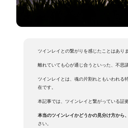
ツインレイとの繋がりを感じたことはあり
離れていても心が通じ合うといった、不思
ツインレイとは、魂の片割れともいわれる
在です。
本記事では、ツインレイと繋がっている証
本当のツインレイかどうかの見分け方から
さい。