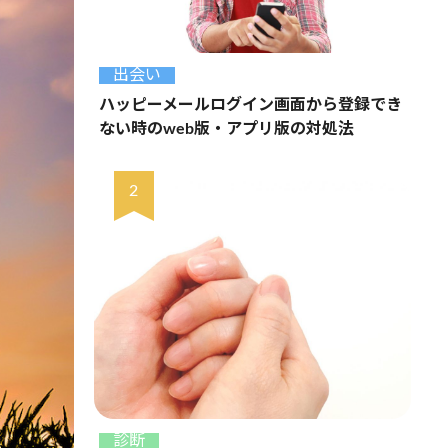
出会い
ハッピーメールログイン画面から登録でき
ない時のweb版・アプリ版の対処法
診断