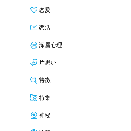
恋愛
恋活
深層心理
片思い
特徴
特集
神秘