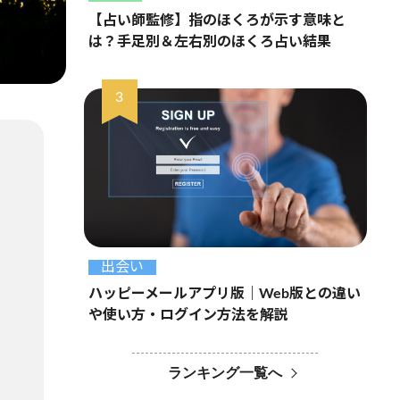
【占い師監修】指のほくろが示す意味と
は？手足別＆左右別のほくろ占い結果
出会い
ハッピーメールアプリ版｜Web版との違い
や使い方・ログイン方法を解説
ランキング一覧へ