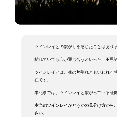
ツインレイとの繋がりを感じたことはあり
離れていても心が通じ合うといった、不思
ツインレイとは、魂の片割れともいわれる
在です。
本記事では、ツインレイと繋がっている証
本当のツインレイかどうかの見分け方から
さい。