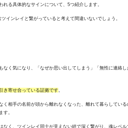
われる具体的なサインについて、5つ紹介します。
はツインレイと繋がっていると考えて間違いないでしょう。
もなく気になり、「なぜか思い出してしまう」「無性に連絡し
引き寄せ合っている証拠です
。
なく相手の名前が頭から離れなくなった、離れて暮らしている
ます。
はなく、ツインレイ同士が見えない絆で深く繋がり、魂レベル