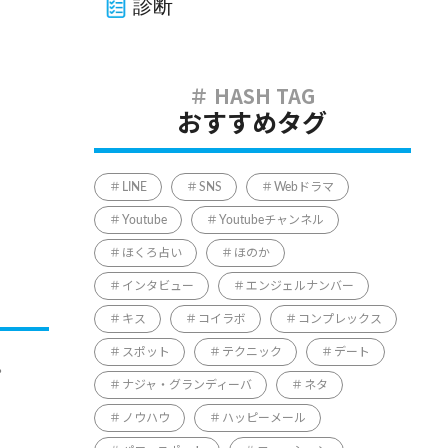
診断
おすすめタグ
LINE
SNS
Webドラマ
Youtube
Youtubeチャンネル
ほくろ占い
ほのか
インタビュー
エンジェルナンバー
キス
コイラボ
コンプレックス
スポット
テクニック
デート
。
ナジャ・グランディーバ
ネタ
ノウハウ
ハッピーメール