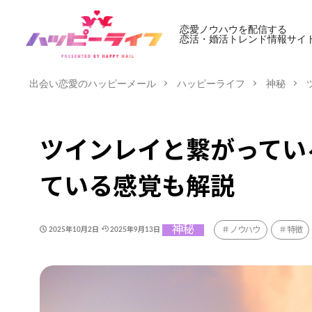
恋愛ノウハウを配信する
恋活・婚活トレンド情報サイ
出会い恋愛のハッピーメール
ハッピーライフ
神秘
ツインレイと繋がってい
ている感覚も解説
神秘
ノウハウ
特徴
2025年10月2日
2025年9月13日