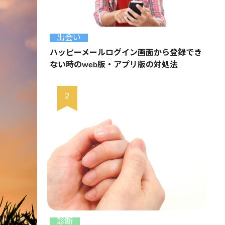
出会い
ハッピーメールログイン画面から登録でき
ない時のweb版・アプリ版の対処法
診断