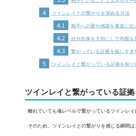
相手といることでエネルギー
4
ツインレイとの繋がりを深める方法
4.1
相手への愛や感謝を素直に伝
4.2
自分自身を大切にして内面を
4.3
繋がっている証拠を探しすぎ
5
ツインレイと繋がっている証拠を知り
ツインレイと繋がっている証拠
離れていても魂レベルで繋がっているツインレイ
そのため、ツインレイとの繋がりを感じる瞬間は