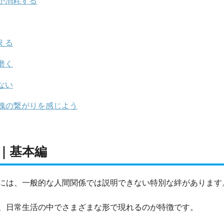
が消耗する
える
磨く
ない
魂の繋がりを感じよう
｜基本編
には、一般的な人間関係では説明できない特別な絆があります
、日常生活の中でさまざまな形で現れるのが特徴です。