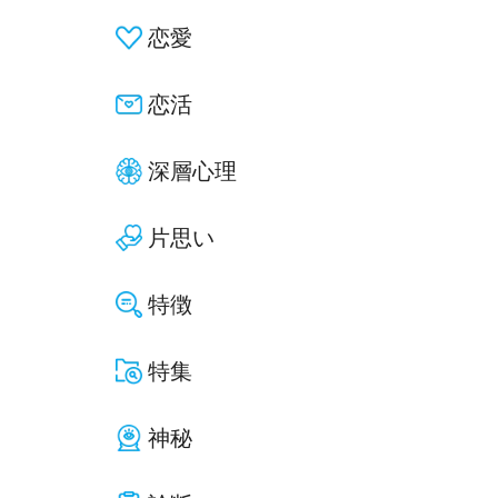
恋愛
恋活
深層心理
片思い
特徴
特集
神秘