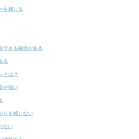
ーを感じる
会できる確信がある
ある
ンとは？
安が強い
る
がりを感じない
れない