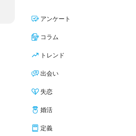
アンケート
コラム
トレンド
出会い
失恋
婚活
定義