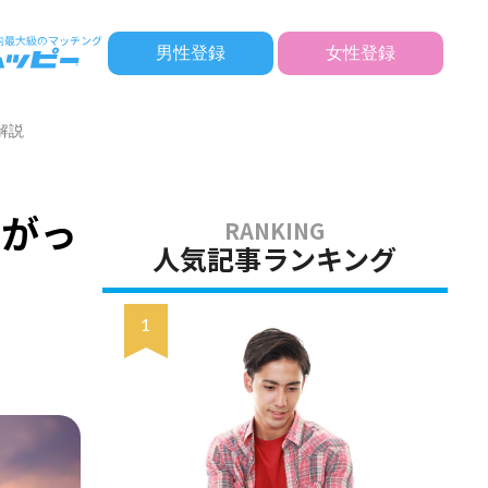
男性登録
女性登録
解説
繋がっ
人気記事ランキング