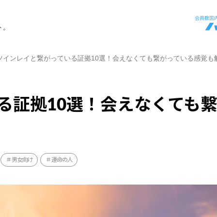
ト。
ツインレイと繋がっている証拠10選！会えなくても繋がっている感覚も
る証拠10選！会えなくても
男女向け
運命の人