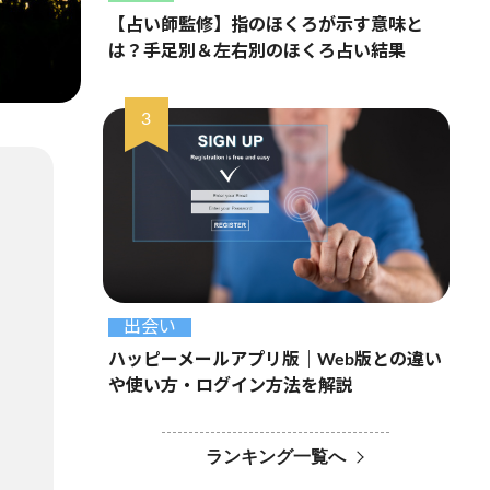
【占い師監修】指のほくろが示す意味と
は？手足別＆左右別のほくろ占い結果
出会い
ハッピーメールアプリ版｜Web版との違い
や使い方・ログイン方法を解説
ランキング一覧へ