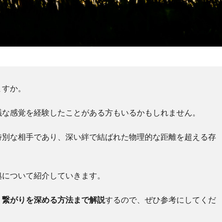
ますか。
議な感覚を経験したことがある方もいるかもしれません。
特別な相手であり、深い絆で結ばれた物理的な距離を超える存
拠について紹介していきます。
、繋がりを深める方法まで解説
するので、ぜひ参考にしてくだ