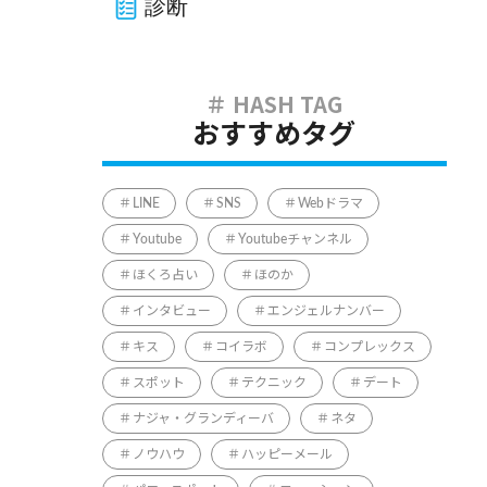
診断
おすすめタグ
LINE
SNS
Webドラマ
Youtube
Youtubeチャンネル
ほくろ占い
ほのか
インタビュー
エンジェルナンバー
キス
コイラボ
コンプレックス
スポット
テクニック
デート
ナジャ・グランディーバ
ネタ
ノウハウ
ハッピーメール