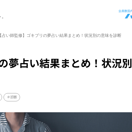
ト。
【占い師監修】ゴキブリの夢占い結果まとめ！状況別の意味を診断
の夢占い結果まとめ！状況
診断