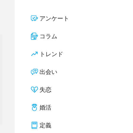
アンケート
コラム
トレンド
出会い
失恋
婚活
定義