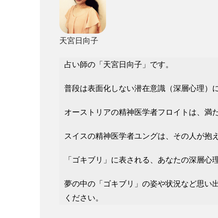
天宮日向子
占い師の「天宮日向子」です。
普段は表面化しない潜在意識（深層心理）
オーストリアの精神医学者フロイトは、満
スイスの精神医学者ユングは、その人が抱
「ゴキブリ」に表される、あなたの深層心
夢の中の「ゴキブリ」の姿や状況など思い
ください。