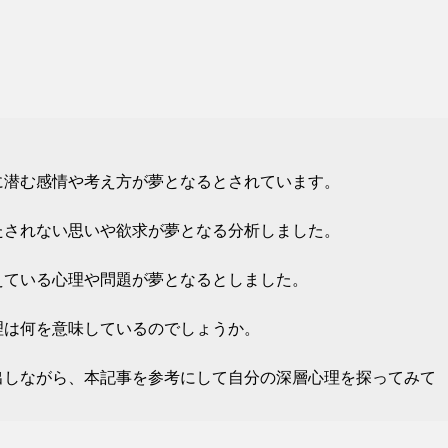
に潜む感情や考え方が夢となるとされています。
たされない思いや欲求が夢となる分析しました。
えている心理や問題が夢となるとしました。
理は何を意味しているのでしょうか。
出しながら、本記事を参考にして自分の深層心理を探ってみて