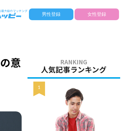
男性登録
女性登録
別の意
人気記事ランキング