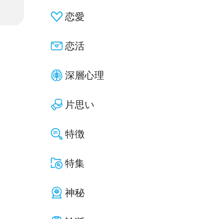
恋愛
恋活
深層心理
片思い
特徴
特集
神秘