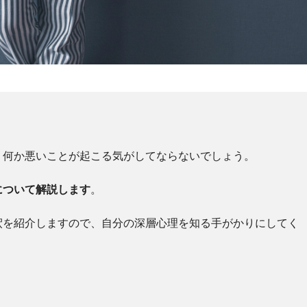
。
、何か悪いことが起こる気がしてならないでしょう。
について解説します
。
釈を紹介しますので、自分の深層心理を知る手がかりにしてく