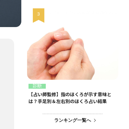
診断
【占い師監修】指のほくろが示す意味と
は？手足別＆左右別のほくろ占い結果
ランキング一覧へ