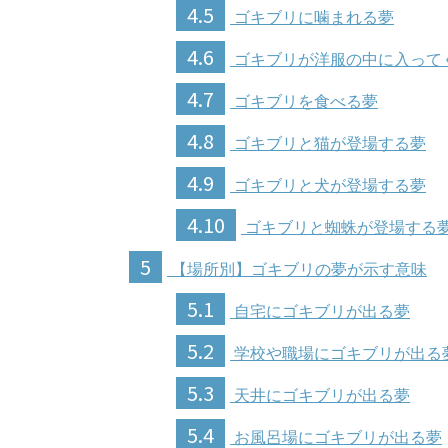
4.5
ゴキブリに噛まれる夢
4.6
ゴキブリが洋服の中に入って
4.7
ゴキブリを食べる夢
4.8
ゴキブリと猫が登場する夢
4.9
ゴキブリと犬が登場する夢
4.10
ゴキブリと蜘蛛が登場する
5
【場所別】ゴキブリの夢が示す意味
5.1
自宅にゴキブリが出る夢
5.2
学校や職場にゴキブリが出る
5.3
天井にゴキブリが出る夢
5.4
お風呂場にゴキブリが出る夢