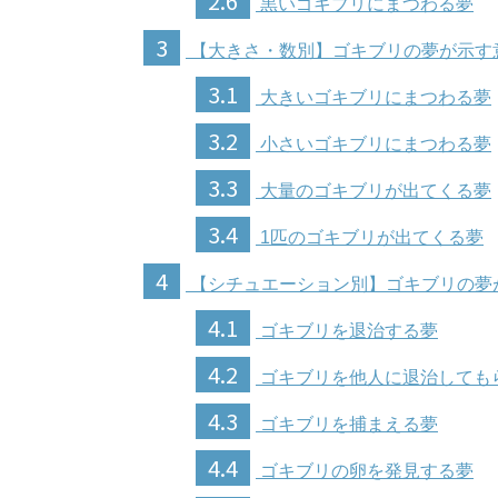
2.6
黒いゴキブリにまつわる夢
3
【大きさ・数別】ゴキブリの夢が示す
3.1
大きいゴキブリにまつわる夢
3.2
小さいゴキブリにまつわる夢
3.3
大量のゴキブリが出てくる夢
3.4
1匹のゴキブリが出てくる夢
4
【シチュエーション別】ゴキブリの夢
4.1
ゴキブリを退治する夢
4.2
ゴキブリを他人に退治しても
4.3
ゴキブリを捕まえる夢
4.4
ゴキブリの卵を発見する夢