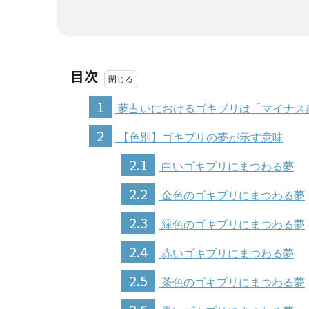
目次
1
夢占いにおけるゴキブリは「マイナス
2
【色別】ゴキブリの夢が示す意味
2.1
白いゴキブリにまつわる夢
2.2
金色のゴキブリにまつわる夢
2.3
緑色のゴキブリにまつわる夢
2.4
赤いゴキブリにまつわる夢
2.5
茶色のゴキブリにまつわる夢