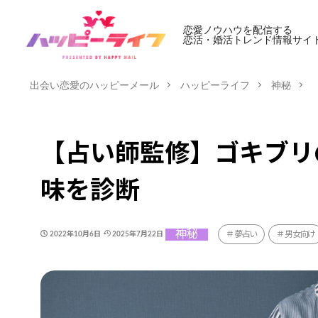
恋愛ノウハウを配信する
恋活・婚活トレンド情報サイ
出会い恋愛のハッピーメール
ハッピーライフ
神秘
【占い師監修】ゴキブリ
味を診断
神秘
夢占い
男女向け
2022年10月6日
2025年7月22日