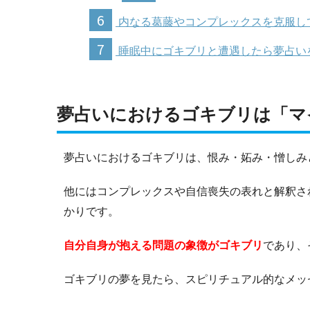
6
内なる葛藤やコンプレックスを克服し
7
睡眠中にゴキブリと遭遇したら夢占い
夢占いにおけるゴキブリは「マ
夢占いにおけるゴキブリは、恨み・妬み・憎しみ
他にはコンプレックスや自信喪失の表れと解釈さ
かりです。
自分自身が抱える問題の象徴がゴキブリ
であり、
ゴキブリの夢を見たら、スピリチュアル的なメッ