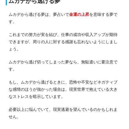
ムカデから逃げる夢
ムカデから逃げる夢は、夢占いで
金運の上昇
を意味する夢で
す。
これまでの努力が実を結び、仕事の成功や収入アップが期待
できますが、周りの人に対する感謝も忘れないようにしまし
ょう。
ムカデから逃げ切ってしまった夢なら、無駄遣いに要注意で
す。
もし、ムカデから逃げるときに、恐怖や不安などネガティブ
な感情のほうが強かった場合は、現実世界で抱えている大き
なストレスを暗示しています。
必要以上に悩んでいて、現実逃避を望んでいるのかもしれま
せん。