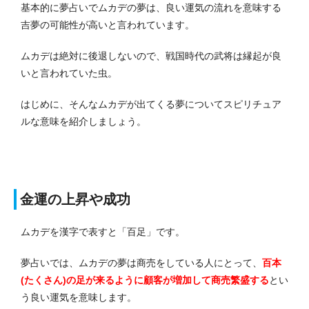
基本的に夢占いでムカデの夢は、良い運気の流れを意味する
吉夢の可能性が高いと言われています。
ムカデは絶対に後退しないので、戦国時代の武将は縁起が良
いと言われていた虫。
はじめに、そんなムカデが出てくる夢についてスピリチュア
ルな意味を紹介しましょう。
金運の上昇や成功
ムカデを漢字で表すと「百足」です。
夢占いでは、ムカデの夢は商売をしている人にとって、
百本
(たくさん)の足が来るように顧客が増加して商売繁盛する
とい
う良い運気を意味します。