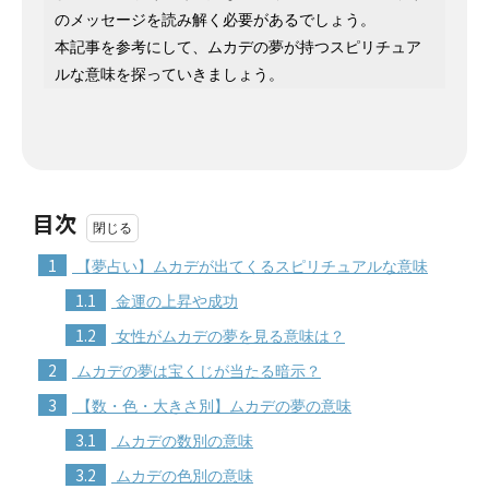
のメッセージを読み解く必要があるでしょう。
本記事を参考にして、ムカデの夢が持つスピリチュア
ルな意味を探っていきましょう。
目次
1
【夢占い】ムカデが出てくるスピリチュアルな意味
1.1
金運の上昇や成功
1.2
女性がムカデの夢を見る意味は？
2
ムカデの夢は宝くじが当たる暗示？
3
【数・色・大きさ別】ムカデの夢の意味
3.1
ムカデの数別の意味
3.2
ムカデの色別の意味