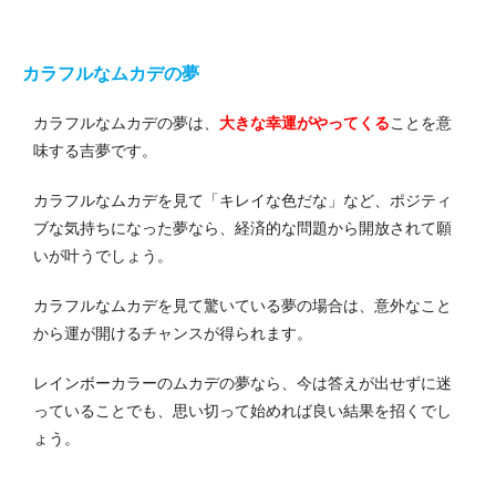
カラフルなムカデの夢
カラフルなムカデの夢は、
大きな幸運がやってくる
ことを意
味する吉夢です。
カラフルなムカデを見て「キレイな色だな」など、ポジティ
ブな気持ちになった夢なら、経済的な問題から開放されて願
いが叶うでしょう。
カラフルなムカデを見て驚いている夢の場合は、意外なこと
から運が開けるチャンスが得られます。
レインボーカラーのムカデの夢なら、今は答えが出せずに迷
っていることでも、思い切って始めれば良い結果を招くでし
ょう。