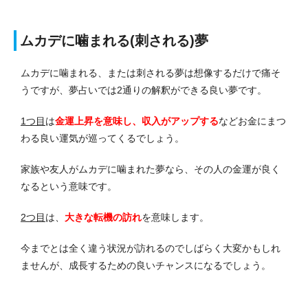
ムカデに噛まれる(刺される)夢
ムカデに噛まれる、または刺される夢は想像するだけで痛そ
うですが、夢占いでは2通りの解釈ができる良い夢です。
1つ目
は
金運上昇を意味し、収入がアップする
などお金にまつ
わる良い運気が巡ってくるでしょう
。
家族や友人がムカデに噛まれた夢なら、その人の金運が良く
なるという意味です。
2つ目
は、
大きな転機の訪れ
を意味します。
今までとは全く違う状況が訪れるのでしばらく大変かもしれ
ませんが、成長するための良いチャンスになるでしょう。