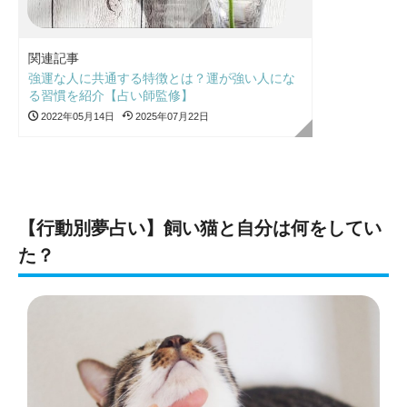
関連記事
強運な人に共通する特徴とは？運が強い人にな
る習慣を紹介【占い師監修】
2022年05月14日
2025年07月22日
【行動別夢占い】飼い猫と自分は何をしてい
た？