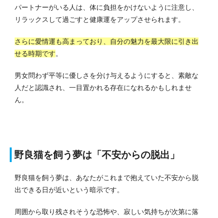
パートナーがいる人は、体に負担をかけないように注意し、
リラックスして過ごすと健康運をアップさせられます。
さらに愛情運も高まっており、自分の魅力を最大限に引き出
せる時期です
。
男女問わず平等に優しさを分け与えるようにすると、素敵な
人だと認識され、一目置かれる存在になれるかもしれませ
ん。
野良猫を飼う夢は「不安からの脱出」
野良猫を飼う夢は、あなたがこれまで抱えていた不安から脱
出できる日が近いという暗示です。
周囲から取り残されそうな恐怖や、寂しい気持ちが次第に落