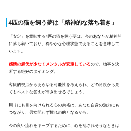
4匹の猫を飼う夢は「精神的な落ち着き」
「安定」を意味する4匹の猫を飼う夢は、今のあなたが精神的
に落ち着いており、穏やかな心理状態であることを意味して
います。
感情の起伏が少なくメンタルが安定している
ので、物事を決
断する絶好のタイミング。
客観的視点からあらゆる可能性を考えられ、どの角度から見
てもベストな答えが導き出せるでしょう。
周りにも目を向けられる心の余裕は、あなた自身の魅力にも
つながり、男女問わず憧れの的となるかも。
今の良い流れをキープするために、心を乱されそうなときは