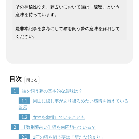
その神秘性ゆえ、夢占いにおいて猫は「秘密」という
意味を持っています。
是非本記事を参考にして猫を飼う夢の意味を解明して
ください。
目次
1
猫を飼う夢の基本的な意味は？
1.1
周囲に隠し事があり後ろめたい感情を抱えている
暗示
1.2
女性を象徴していることも
2
【数別夢占い】猫を何匹飼っている？
2.1
1匹の猫を飼う夢は「新たな始まり」