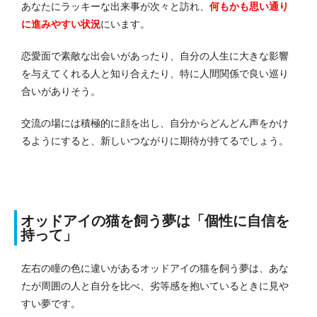
あなたにラッキーな出来事が次々と訪れ、
何もかも思い通り
に進みやすい
状況
にいます。
恋愛面で素敵な出会いがあったり、自分の人生に大きな影響
を与えてくれる人と知り合えたり、特に人間関係で良い巡り
合いがありそう。
交流の場には積極的に顔を出し、自分からどんどん声をかけ
るようにすると、新しいつながりに期待が持てるでしょう。
オッドアイの猫を飼う夢は「個性に自信を
持って」
左右の瞳の色に違いがあるオッドアイの猫を飼う夢は、あな
たが周囲の人と自分を比べ、劣等感を抱いているときに見や
すい夢です。