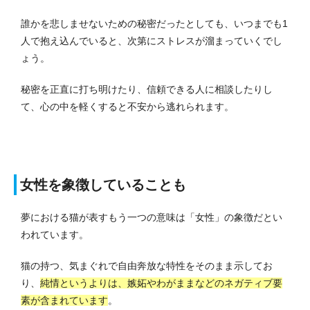
誰かを悲しませないための秘密だったとしても、いつまでも1
人で抱え込んでいると、次第にストレスが溜まっていくでし
ょう。
秘密を正直に打ち明けたり、信頼できる人に相談したりし
て、心の中を軽くすると不安から逃れられます。
女性を象徴していることも
夢における猫が表すもう一つの意味は「女性」の象徴だとい
われています。
猫の持つ、気まぐれで自由奔放な特性をそのまま示してお
り、
純情というよりは、嫉妬やわがままなどのネガティブ要
素が含まれています
。