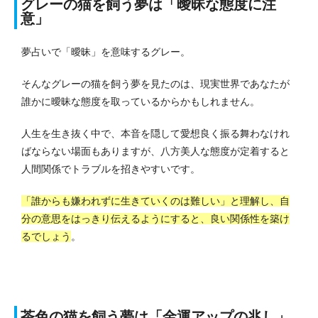
グレーの猫を飼う夢は「曖昧な態度に注
意」
夢占いで「曖昧」を意味するグレー。
そんなグレーの猫を飼う夢を見たのは、現実世界であなたが
誰かに曖昧な態度を取っているからかもしれません。
人生を生き抜く中で、本音を隠して愛想良く振る舞わなけれ
ばならない場面もありますが、八方美人な態度が定着すると
人間関係でトラブルを招きやすいです。
「誰からも嫌われずに生きていくのは難しい」と理解し、自
分の意思をはっきり伝えるようにすると、良い関係性を築け
るでしょう
。
茶色の猫を飼う夢は「金運アップの兆し」