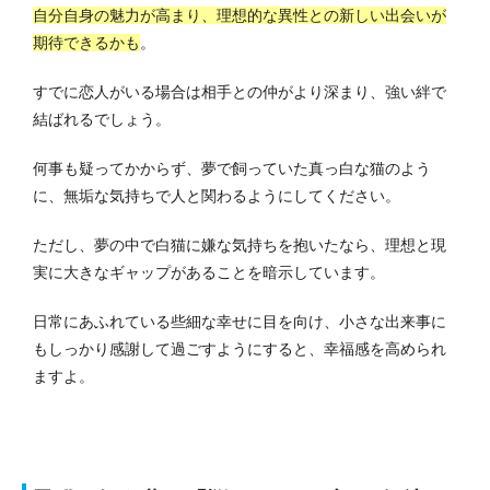
自分自身の魅力が高まり、理想的な異性との新しい出会いが
期待できるかも
。
すでに恋人がいる場合は相手との仲がより深まり、強い絆で
結ばれるでしょう。
何事も疑ってかからず、夢で飼っていた真っ白な猫のよう
に、無垢な気持ちで人と関わるようにしてください。
ただし、夢の中で白猫に嫌な気持ちを抱いたなら、理想と現
実に大きなギャップがあることを暗示しています。
日常にあふれている些細な幸せに目を向け、小さな出来事に
もしっかり感謝して過ごすようにすると、幸福感を高められ
ますよ。