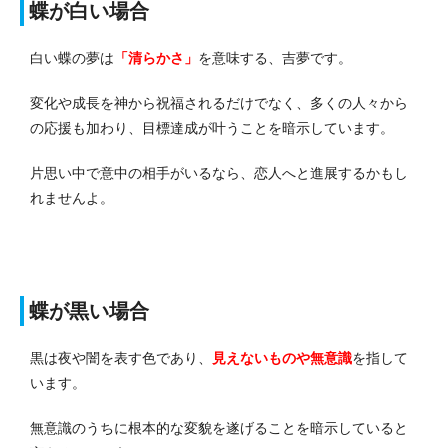
蝶が白い場合
白い蝶の夢は
「清らかさ」
を意味する、吉夢です。
変化や成長を神から祝福されるだけでなく、多くの人々から
の応援も加わり、目標達成が叶うことを暗示しています。
片思い中で意中の相手がいるなら、恋人へと進展するかもし
れませんよ。
蝶が黒い場合
黒は夜や闇を表す色であり、
見えないものや無意識
を指して
います。
無意識のうちに根本的な変貌を遂げることを暗示していると