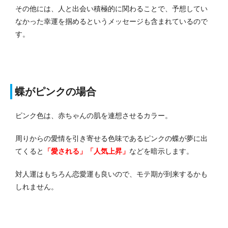
その他には、人と出会い積極的に関わることで、予想してい
なかった幸運を掴めるというメッセージも含まれているので
す。
蝶がピンクの場合
ピンク色は、赤ちゃんの肌を連想させるカラー。
周りからの愛情を引き寄せる色味であるピンクの蝶が夢に出
てくると
「愛される」「人気上昇」
などを暗示します。
対人運はもちろん恋愛運も良いので、モテ期が到来するかも
しれません。