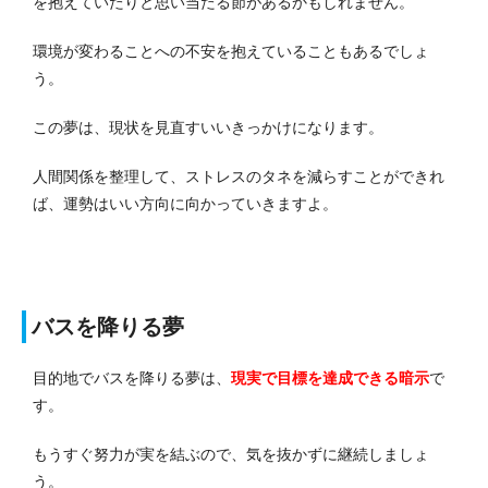
を抱えていたりと思い当たる節があるかもしれません。
環境が変わることへの不安を抱えていることもあるでしょ
う。
この夢は、現状を見直すいいきっかけになります。
人間関係を整理して、ストレスのタネを減らすことができれ
ば、運勢はいい方向に向かっていきますよ。
バスを降りる夢
目的地でバスを降りる夢は、
現実で目標を達成できる
暗示
で
す。
もうすぐ努力が実を結ぶので、気を抜かずに継続しましょ
う。