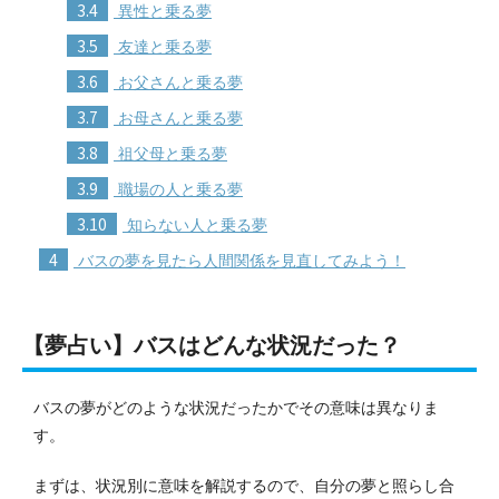
3.4
異性と乗る夢
3.5
友達と乗る夢
3.6
お父さんと乗る夢
3.7
お母さんと乗る夢
3.8
祖父母と乗る夢
3.9
職場の人と乗る夢
3.10
知らない人と乗る夢
4
バスの夢を見たら人間関係を見直してみよう！
【夢占い】バスはどんな状況だった？
バスの夢がどのような状況だったかでその意味は異なりま
す。
まずは、状況別に意味を解説するので、自分の夢と照らし合