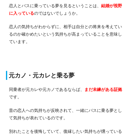
恋人とバスに乗っている夢を見るということは、
結婚が視野
に入っている
のではないでしょうか。
恋人の気持ちがわからずに、相手は自分との将来を考えてい
るのか確かめたいという気持ちが高まっていることを意味し
ています。
元カノ・元カレと乗る夢
同乗者が元カレや元カノであるならば、
まだ未練がある
証拠
です。
昔の恋人への気持ちが反映されて、一緒にバスに乗る夢とし
て気持ちが表れているのです。
別れたことを後悔していて、復縁したい気持ちが燻っている