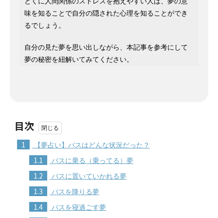
とくに人間関係のストレスを抱えやすい人は、夢の意
味を知ることで自分の隠された心理を知ることができ
るでしょう。
自分の見た夢を思い出しながら、本記事を参考にして
夢の秘密を紐解いてみてください。
目次
1
【夢占い】バスはどんな状況だった？
1.1
バスに乗る（乗ってる）夢
1.2
バスに置いていかれる夢
1.3
バスを降りる夢
1.4
バスを寝過ごす夢