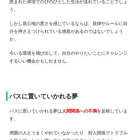
恵まれた環境でのびのびとした生活が送れていることでしょ
う。
しかし居心地の悪さを感じているならば、規律やルールに自
分を押さえつけられている感覚があるのではないでしょう
か。
今いる環境を飛び出して、自分のやりたいことにチャレンジ
するいい機会かもしれません。
バスに置いていかれる夢
バスに置いていかれる夢は
人間関係への不満
を反映していま
す。
周囲の人とうまくやれていなかったり、対人関係でトラブル