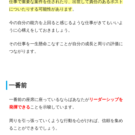
仕事で重要な案件を任されたり、出世して責任のあるポスト
についたりする可能性があります
。
今の自分の能力を上回ると感じるような仕事がきてもいいよ
うに心構えをしておきましょう。
その仕事を一生懸命こなすことが自分の成長と周りの評価に
つながります。
一番前
一番前の座席に座っているならばあなたが
リーダーシップを
発揮できる
ことを示唆しています。
周りを引っ張っていくような行動を心がければ、信頼を集め
ることができるでしょう。