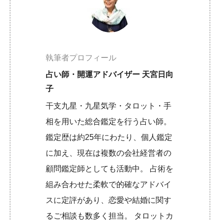
執筆者プロフィール
占い師・開運アドバイザー 天宮日向
子
干支九星・九星気学・タロット・手
相を用いた総合鑑定を行う占い師。
鑑定歴は約25年にわたり、個人鑑定
に加え、現在は複数の会社経営者の
顧問鑑定師としても活動中。 占術を
組み合わせた柔軟で的確なアドバイ
スに定評があり、恋愛や結婚に関す
るご相談も数多く担当。 タロットカ