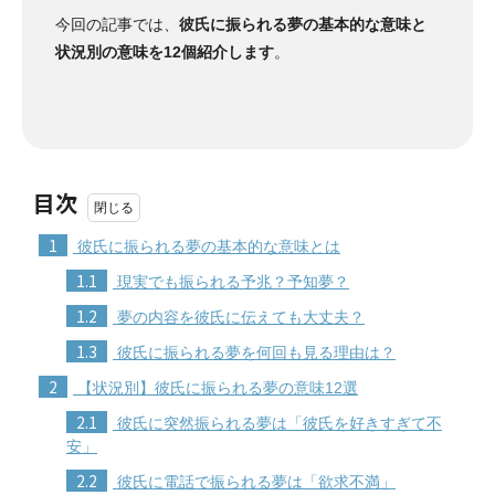
今回の記事では、
彼氏に振られる夢の基本的な意味と
状況別の意味を12個紹介します
。
目次
1
彼氏に振られる夢の基本的な意味とは
1.1
現実でも振られる予兆？予知夢？
1.2
夢の内容を彼氏に伝えても大丈夫？
1.3
彼氏に振られる夢を何回も見る理由は？
2
【状況別】彼氏に振られる夢の意味12選
2.1
彼氏に突然振られる夢は「彼氏を好きすぎて不
安」
2.2
彼氏に電話で振られる夢は「欲求不満」