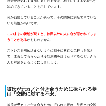
自分が浮気して彼氏に振られる夢は、相手に対する気持ちが
冷めてきていることを示しています。
何か我慢していることがあって、今の関係に満足できていな
い可能性が高いです。
このままの状態が続くと、彼氏以外の人に心が惹かれてしま
うことがある
かもしれません。
ストレスを溜め込まないように相手に素直な気持ちを伝え
て、改善してもらったり冷却期間を設けたりするなど、きち
んと対策をとるようにしましょう。
彼氏が元カノと付き合うために振られる夢
は「交際に対する不安」
彼氏が元カノと付き合うために振られる夢は、彼氏との交際