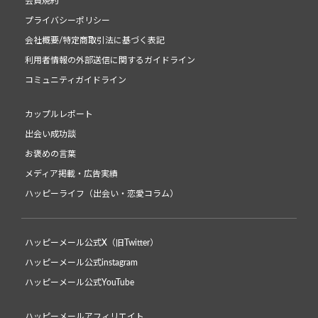
会員規約
プライバシーポリシー
会社概要/特定商取引法に基づく表記
利用者情報の外部送信に関するガイドライン
コミュニティガイドライン
カップルレポート
出会い成功談
お褒めの言葉
メディア掲載・広告実績
ハッピーライフ（出会い・恋愛コラム）
ハッピーメール公式X（旧Twitter）
ハッピーメール公式instagram
ハッピーメール公式YouTube
ハッピーメールアフィリエイト