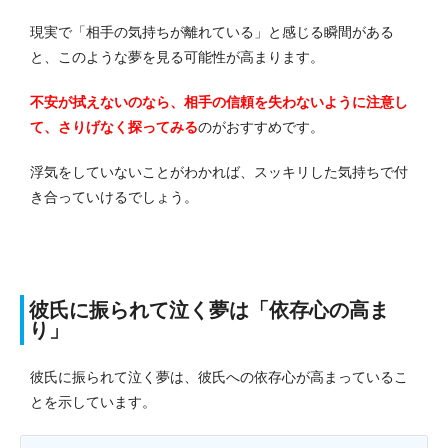
現実で「相手の気持ちが離れている」と感じる瞬間がある
と、このような夢を見る可能性が高まります。
不安が拭えないのなら、相手の信頼を失わないように注意し
て、さりげなく探ってみる
のがおす
すめです。
浮気をしていないことがわかれば、スッキリした気持ちで付
き合っていけるでしょう。
彼氏に振られて泣く夢は「依存心の高ま
り」
彼氏に振られて泣く夢は、彼氏への依存心が高まっているこ
とを示しています。