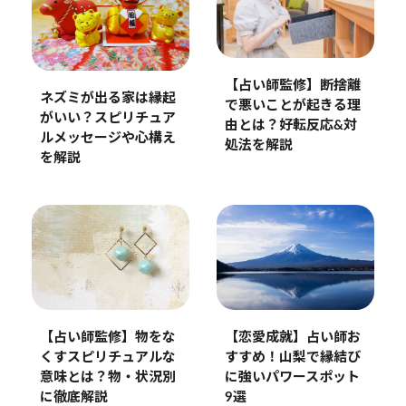
【占い師監修】断捨離
ネズミが出る家は縁起
で悪いことが起きる理
がいい？スピリチュア
由とは？好転反応&対
ルメッセージや心構え
処法を解説
を解説
【占い師監修】物をな
【恋愛成就】占い師お
くすスピリチュアルな
すすめ！山梨で縁結び
意味とは？物・状況別
に強いパワースポット
に徹底解説
9選