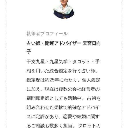
執筆者プロフィール
占い師・開運アドバイザー 天宮日向
子
干支九星・九星気学・タロット・手
相を用いた総合鑑定を行う占い師。
鑑定歴は約25年にわたり、個人鑑定
に加え、現在は複数の会社経営者の
顧問鑑定師としても活動中。 占術を
組み合わせた柔軟で的確なアドバイ
スに定評があり、恋愛や結婚に関す
るご相談も数多く担当。 タロットカ