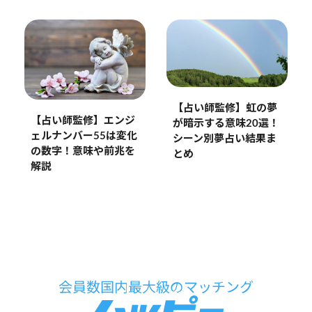
【占い師監修】虹の夢
【占い師監修】エンジ
が暗示する意味20選！
ェルナンバー55は変化
シーン別夢占い結果ま
の数字！意味や前兆を
とめ
解説