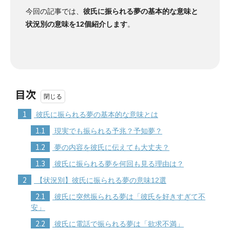
今回の記事では、
彼氏に振られる夢の基本的な意味と
状況別の意味を12個紹介します
。
目次
1
彼氏に振られる夢の基本的な意味とは
1.1
現実でも振られる予兆？予知夢？
1.2
夢の内容を彼氏に伝えても大丈夫？
1.3
彼氏に振られる夢を何回も見る理由は？
2
【状況別】彼氏に振られる夢の意味12選
2.1
彼氏に突然振られる夢は「彼氏を好きすぎて不
安」
2.2
彼氏に電話で振られる夢は「欲求不満」