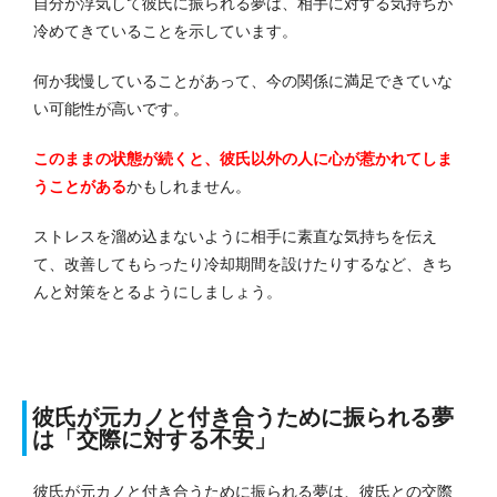
自分が浮気して彼氏に振られる夢は、相手に対する気持ちが
冷めてきていることを示しています。
何か我慢していることがあって、今の関係に満足できていな
い可能性が高いです。
このままの状態が続くと、彼氏以外の人に心が惹かれてしま
うことがある
かもしれません。
ストレスを溜め込まないように相手に素直な気持ちを伝え
て、改善してもらったり冷却期間を設けたりするなど、きち
んと対策をとるようにしましょう。
彼氏が元カノと付き合うために振られる夢
は「交際に対する不安」
彼氏が元カノと付き合うために振られる夢は、彼氏との交際