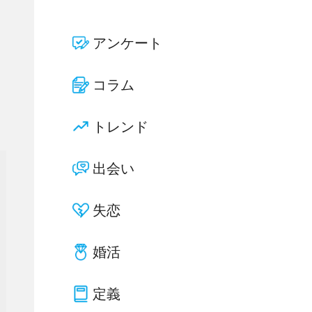
アンケート
コラム
トレンド
出会い
失恋
婚活
定義