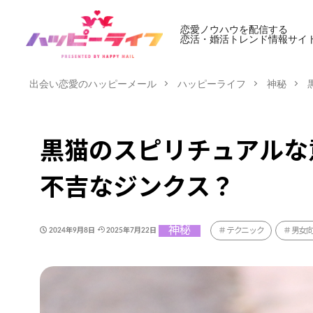
恋愛ノウハウを配信する
恋活・婚活トレンド情報サイ
出会い恋愛のハッピーメール
ハッピーライフ
神秘
黒猫のスピリチュアルな
不吉なジンクス？
神秘
テクニック
男女
2024年9月8日
2025年7月22日