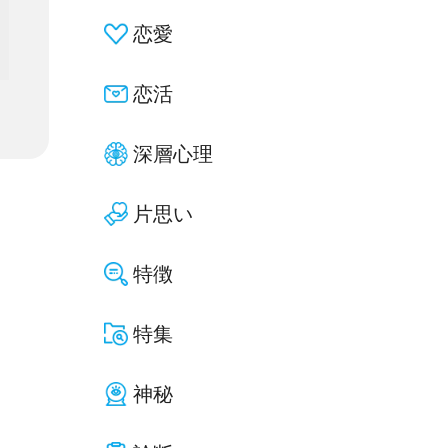
恋愛
恋活
深層心理
片思い
特徴
特集
神秘