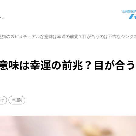
ト。
黒猫のスピリチュアルな意味は幸運の前兆？目が合うのは不吉なジンク
意味は幸運の前兆？目が合
向け
運勢