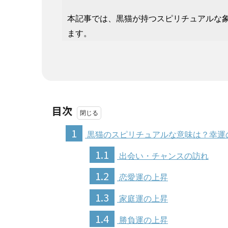
本記事では、黒猫が持つスピリチュアルな
ます。
目次
1
黒猫のスピリチュアルな意味は？幸運
1.1
出会い・チャンスの訪れ
1.2
恋愛運の上昇
1.3
家庭運の上昇
1.4
勝負運の上昇