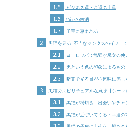
1.5
ビジネス運・金運の上昇
1.6
悩みの解消
1.7
子宝に恵まれる
2
黒猫を見る=不吉なジンクスのイメー
2.1
ヨーロッパで黒猫が魔女の使
2.2
黒という色の印象によるもの
2.3
暗闇で光る目が不気味に感じ
3
黒猫のスピリチュアルな意味【シーン
3.1
黒猫が横切る：出会いやチャ
3.2
黒猫が近づいてくる：幸運の
3.3
黒猫の子猫に出会う：悩みの