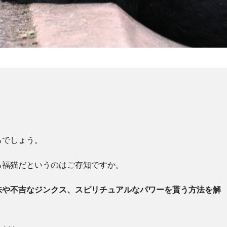
るでしょう。
る福猫だというのはご存知ですか。
味や不吉なジンクス、スピリチュアルなパワーを貰う方法を解