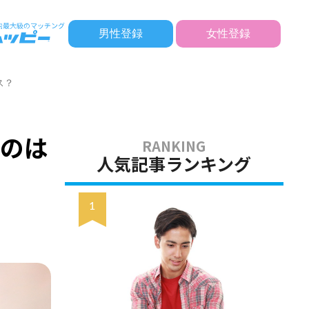
男性登録
女性登録
ス？
うのは
人気記事ランキング