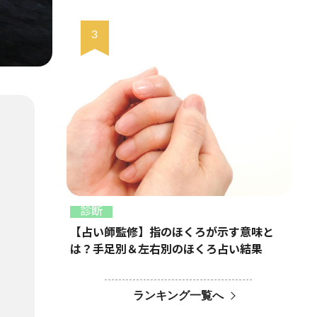
診断
【占い師監修】指のほくろが示す意味と
は？手足別＆左右別のほくろ占い結果
ランキング一覧へ