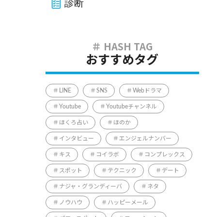
診断
おすすめタグ
LINE
SNS
Webドラマ
Youtube
Youtubeチャンネル
ほくろ占い
ほのか
インタビュー
エンジェルナンバー
キス
コイラボ
コンプレックス
スポット
テクニック
デート
ナジャ・グランディーバ
ネタ
ノウハウ
ハッピーメール