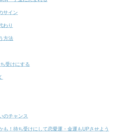
のサイン
代わり
う方法
待ち受けにする
く
いのチャンス
かも！待ち受けにして恋愛運・金運もUPさせよう