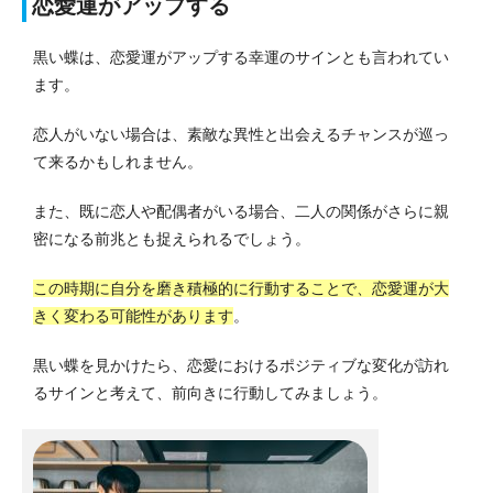
恋愛運がアップする
黒い蝶は、恋愛運がアップする幸運のサインとも言われてい
ます。
恋人がいない場合は、素敵な異性と出会えるチャンスが巡っ
て来るかもしれません。
また、既に恋人や配偶者がいる場合、二人の関係がさらに親
密になる前兆とも捉えられるでしょう。
この時期に自分を磨き積極的に行動することで、恋愛運が大
きく変わる可能性があります
。
黒い蝶を見かけたら、恋愛におけるポジティブな変化が訪れ
るサインと考えて、前向きに行動してみましょう。