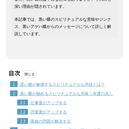
深い理由が隠されています。
本記事では、黒い蝶のスピリチュアルな意味やジンク
ス、黒いアゲハ蝶からのメッセージについて詳しく解
説しています。
目次
1
黒い蝶が象徴するスピリチュアルな意味とは？
2
黒い蝶が秘めるスピリチュアルな意味｜幸運の兆し
2.1
仕事運がアップする
2.2
恋愛運がアップする
2.3
家族の問題が解決する