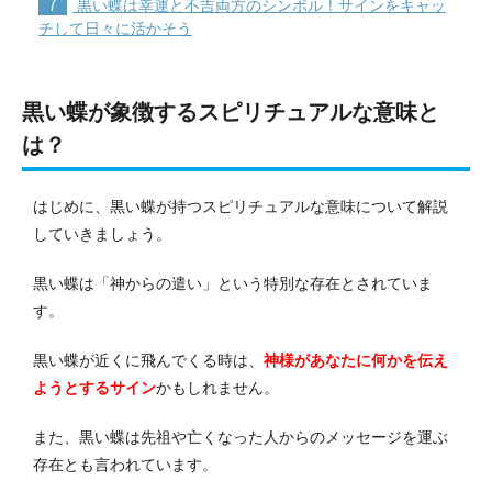
7
黒い蝶は幸運と不吉両方のシンボル！サインをキャッ
チして日々に活かそう
黒い蝶が象徴するスピリチュアルな意味と
は？
はじめに、黒い蝶が持つスピリチュアルな意味について解説
していきましょう。
黒い蝶は「神からの遣い」という特別な存在とされていま
す。
黒い蝶が近くに飛んでくる時は、
神様があなたに何かを伝え
ようとするサイン
かもしれません。
また、黒い蝶は先祖や亡くなった人からのメッセージを運ぶ
存在とも言われています。