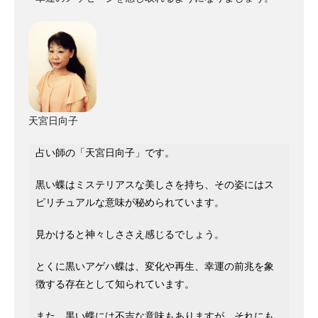
天宮日向子
占い師の「天宮日向子」です。
黒い蝶はミステリアスな美しさを持ち、その姿にはス
ピリチュアルな意味が秘められています。
見かけると神々しささえ感じるでしょう。
とくに黒いアゲハ蝶は、変化や再生、幸運の前兆を象
徴する存在として知られています。
また、黒い蝶には不吉な意味もありますが、それにも