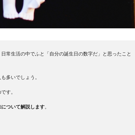
、日常生活の中でふと「自分の誕生日の数字だ」と思ったこと
人も多いでしょう。
のです。
味について解説します
。