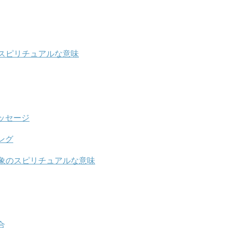
スピリチュアルな意味
ッセージ
ング
象のスピリチュアルな意味
合