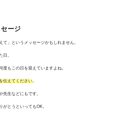
ッセージ
えて」というメッセージかもしれません。
た日。
何度もこの日を迎えていますよね。
を伝えてください
。
や先生などにもです。
りがとうといってもOK。