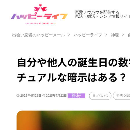
恋愛ノウハウを配信する
恋活・婚活トレンド情報サイ
出会い恋愛のハッピーメール
ハッピーライフ
神秘
自分や他人の誕生日の数
チュアルな暗示はある？
神秘
ノウハウ
男女向
2025年4月23日
2025年7月22日