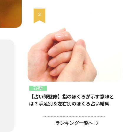
診断
【占い師監修】指のほくろが示す意味と
は？手足別＆左右別のほくろ占い結果
ランキング一覧へ