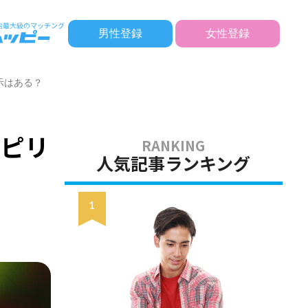
男性登録
女性登録
示はある？
スピリ
人気記事ランキング