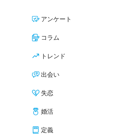
アンケート
コラム
トレンド
出会い
失恋
婚活
定義