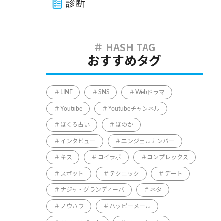
診断
おすすめタグ
LINE
SNS
Webドラマ
Youtube
Youtubeチャンネル
ほくろ占い
ほのか
インタビュー
エンジェルナンバー
キス
コイラボ
コンプレックス
スポット
テクニック
デート
ナジャ・グランディーバ
ネタ
ノウハウ
ハッピーメール