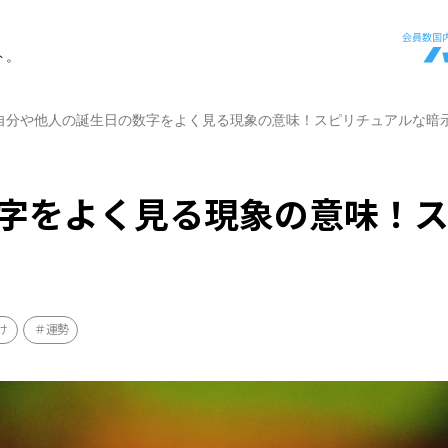
ト。
自分や他人の誕生日の数字をよく見る現象の意味！スピリチュアルな暗
字をよく見る現象の意味！
け
運勢