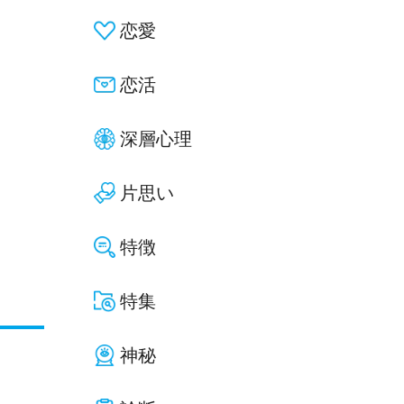
恋愛
恋活
深層心理
片思い
特徴
特集
神秘