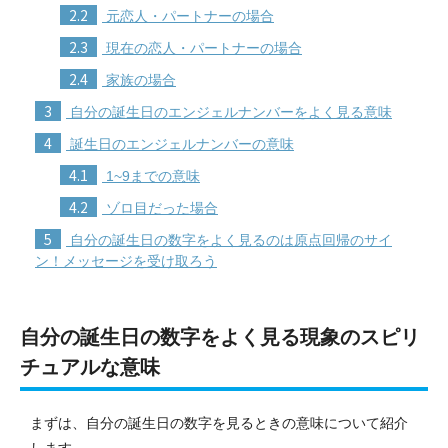
2.2
元恋人・パートナーの場合
2.3
現在の恋人・パートナーの場合
2.4
家族の場合
3
自分の誕生日のエンジェルナンバーをよく見る意味
4
誕生日のエンジェルナンバーの意味
4.1
1~9までの意味
4.2
ゾロ目だった場合
5
自分の誕生日の数字をよく見るのは原点回帰のサイ
ン！メッセージを受け取ろう
自分の誕生日の数字をよく見る現象のスピリ
チュアルな意味
まずは、自分の誕生日の数字を見るときの意味について紹介
します。