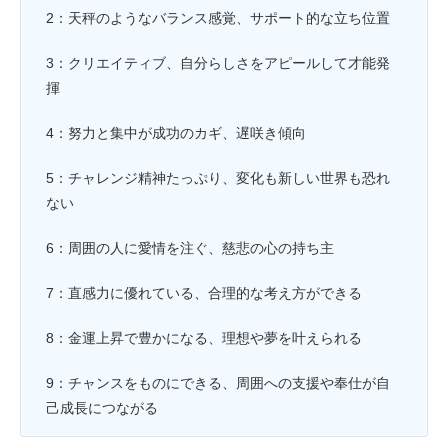
2：天秤のようなバランス感覚、サポート的な立ち位置
3：クリエイティブ、自分らしさをアピールして才能発
揮
4：努力と集中が成功のカギ、遅咲き傾向
5：チャレンジ精神たっぷり、変化も新しい世界も恐れ
ない
6：周囲の人に愛情を注ぐ、慈悲の心の持ち主
7：直感力に優れている、合理的な考え方ができる
8：金運上昇で豊かになる、理想や夢を叶えられる
9：チャンスをものにできる、周囲への支援や奉仕が自
己成長につながる