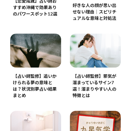
【恋愛成就】占い師お
好きな人の顔が思い出
すすめ沖縄で効果あり
せない理由｜スピリチ
のパワースポット12選
ュアルな意味と対処法
【占い師監修】追いか
【占い師監修】邪気が
けられる夢の意味と
溜まっているサイン7
は？状況別夢占い結果
選！溜まりやすい人の
まとめ
特徴とは