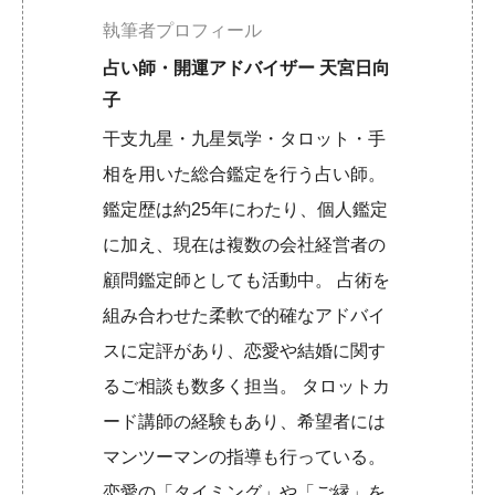
執筆者プロフィール
占い師・開運アドバイザー 天宮日向
子
干支九星・九星気学・タロット・手
相を用いた総合鑑定を行う占い師。
鑑定歴は約25年にわたり、個人鑑定
に加え、現在は複数の会社経営者の
顧問鑑定師としても活動中。 占術を
組み合わせた柔軟で的確なアドバイ
スに定評があり、恋愛や結婚に関す
るご相談も数多く担当。 タロットカ
ード講師の経験もあり、希望者には
マンツーマンの指導も行っている。
恋愛の「タイミング」や「ご縁」を