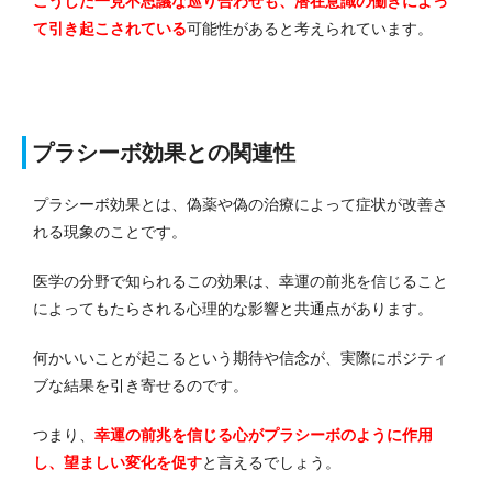
こうした一見不思議な巡り合わせも、潜在意識の働きによっ
て引き起こされている
可能性
があると考えられています。
プラシーボ効果との関連性
プラシーボ効果とは、偽薬や偽の治療によって症状が改善さ
れる現象のことです。
医学の分野で知られるこの効果は、幸運の前兆を信じること
によってもたらされる心理的な影響と共通点があります。
何かいいことが起こるという期待や信念が、実際にポジティ
ブな結果を引き寄せるのです。
つまり、
幸運の前兆を信じる心がプラシーボのように作用
し、望ましい変化を促す
と言えるでしょう。