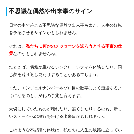
不思議な偶然や出来事のサイン
日常の中で起こる不思議な偶然や出来事もまた、人生の好転
を予感させるサインかもしれません。
それは、
私たちに何かのメッセージを送ろうとする宇宙の仕
業
なのかもしれませんね。
たとえば、偶然が重なるシンクロニシティを体験したり、同
じ夢を繰り返し見たりすることがあるでしょう。
また、エンジェルナンバーやゾロ目の数字によく遭遇するよ
うになるのも、変化の予兆と言えます。
大切にしていたものが壊れたり、無くしたりするのも、新し
いステージへの移行を告げる出来事かもしれません。
このような不思議な体験は、私たちに人生の岐路に立ってい