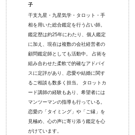
子
干支九星・九星気学・タロット・手
相を用いた総合鑑定を行う占い師。
鑑定歴は約25年にわたり、個人鑑定
に加え、現在は複数の会社経営者の
顧問鑑定師としても活動中。 占術を
組み合わせた柔軟で的確なアドバイ
スに定評があり、恋愛や結婚に関す
るご相談も数多く担当。 タロットカ
ード講師の経験もあり、希望者には
マンツーマンの指導も行っている。
恋愛の「タイミング」や「ご縁」を
見極め、心の声に寄り添う鑑定を心
がけています。