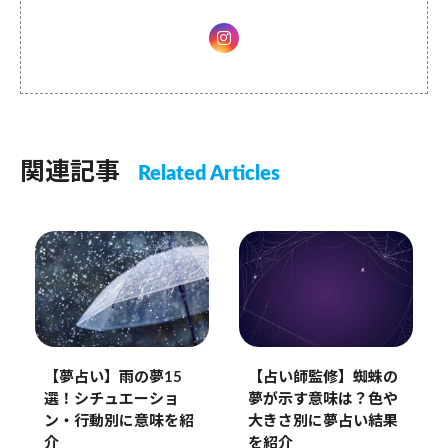
関連記事
Related Articles
【夢占い】雨の夢15
【占い師監修】蜘蛛の
選！シチュエーショ
夢が示す意味は？色や
ン・行動別に意味を紹
大きさ別に夢占い結果
介
を紹介