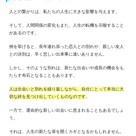
人との繋がりは、私たちの人生に大きな影響を与えます。
そして、人間関係の変化もまた、人生の転機を示唆すること
があるのです。
例を挙げると、長年連れ添った恋人との別れや、親しい友人
との決別は、辛く悲しい出来事に違いありません。
しかし、そのような別れは、新たな出会いや成長の機会をも
たらす布石となることもあります。
人は出会いと別れを繰り返しながら、自分にとって本当に大
切な絆を見つけ出していくものなのです
。
一方で、運命的な新しい出会いに恵まれることもあるでしょ
う。
それは、人生の新たな扉を開くカギとなるかもしれません。