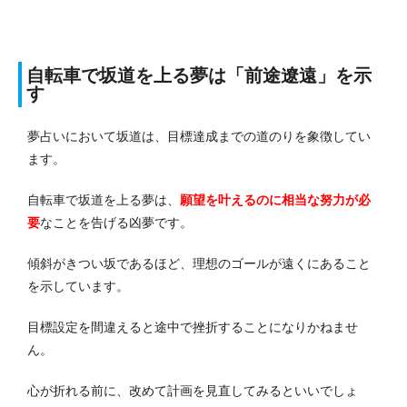
自転車で坂道を上る夢は「前途遼遠」を示
す
夢占いにおいて坂道は、目標達成までの道のりを象徴してい
ます。
自転車で坂道を上る夢は、
願望を叶えるのに相当な努力が必
要
なことを告げる凶夢です。
傾斜がきつい坂であるほど、理想のゴールが遠くにあること
を示しています。
目標設定を間違えると途中で挫折することになりかねませ
ん。
心が折れる前に、改めて計画を見直してみるといいでしょ