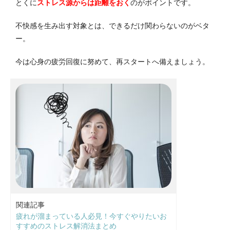
とくに
ストレス源からは距離をおく
のがポイントです。
不快感を生み出す対象とは、できるだけ関わらないのがベタ
ー。
今は心身の疲労回復に努めて、再スタートへ備えましょう。
関連記事
疲れが溜まっている人必見！今すぐやりたいお
すすめのストレス解消法まとめ