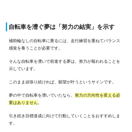
自転車を漕ぐ夢は「努力の結実」を示す
補助輪なしの自転車に乗るには、走行練習を重ねてバランス
感覚を養うことが必要です。
そんな自転車を漕いで前進する夢は、努力が報われることを
示しています。
このまま頑張り続ければ、願望が叶うというサインです。
夢の中で自転車を漕いでいたなら、
努力の方向性を変える必
要はありません
。
引き続き目標達成に向けて行動していくことをおすすめしま
す。