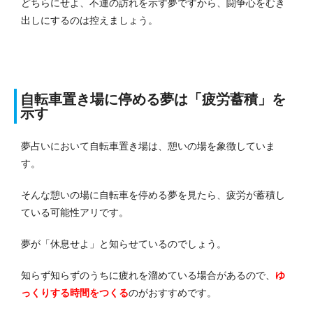
どちらにせよ、不運の訪れを示す夢ですから、闘争心をむき
出しにするのは控えましょう。
自転車置き場に停める夢は「疲労蓄積」を
示す
夢占いにおいて自転車置き場は、憩いの場を象徴していま
す。
そんな憩いの場に自転車を停める夢を見たら、疲労が蓄積し
ている可能性アリです。
夢が「休息せよ」と知らせているのでしょう。
知らず知らずのうちに疲れを溜めている場合があるので、
ゆ
っくりする時間をつくる
のがおすすめです。