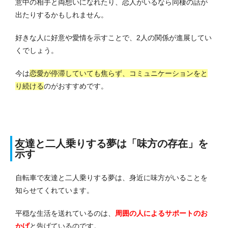
意中の相手と両想いになれたり、恋人がいるなら同棲の話が
出たりするかもしれません。
好きな人に好意や愛情を示すことで、2人の関係が進展してい
くでしょう。
今は
恋愛が停滞していても焦らず、コミュニケーションをと
り続ける
のがおすすめです。
友達と二人乗りする夢は「味方の存在」を
示す
自転車で友達と二人乗りする夢は、身近に味方がいることを
知らせてくれています。
平穏な生活を送れているのは、
周囲の人によるサポートのお
かげ
と告げているのです。