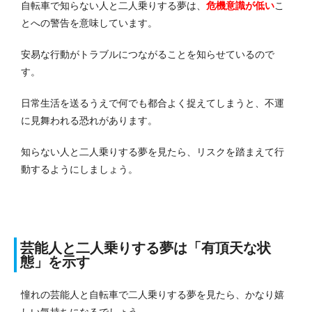
自転車で知らない人と二人乗りする夢は、
危機意識が低い
こ
とへの警告を意味しています。
安易な行動がトラブルにつながることを知らせているので
す。
日常生活を送るうえで何でも都合よく捉えてしまうと、不運
に見舞われる恐れがあります。
知らない人と二人乗りする夢を見たら、リスクを踏まえて行
動するようにしましょう。
芸能人と二人乗りする夢は「有頂天な状
態」を示す
憧れの芸能人と自転車で二人乗りする夢を見たら、かなり嬉