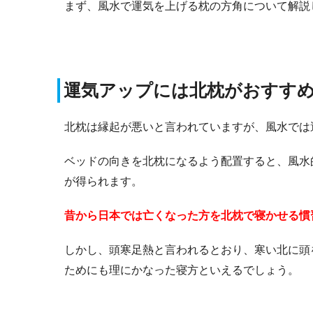
まず、風水で運気を上げる枕の方角について解説
運気アップには北枕がおすす
北枕は縁起が悪いと言われていますが、風水では
ベッドの向きを北枕になるよう配置すると、風水
が得られます。
昔から日本では亡くなった方を北枕で寝かせる慣
しかし、頭寒足熱と言われるとおり、寒い北に頭
ためにも理にかなった寝方といえるでしょう。