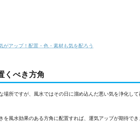
気がアップ！配置・色・素材も気を配ろう
置くべき方角
な場所ですが、風水ではその日に溜め込んだ悪い気を浄化して
きを風水効果のある方角に配置すれば、運気アップが期待でき