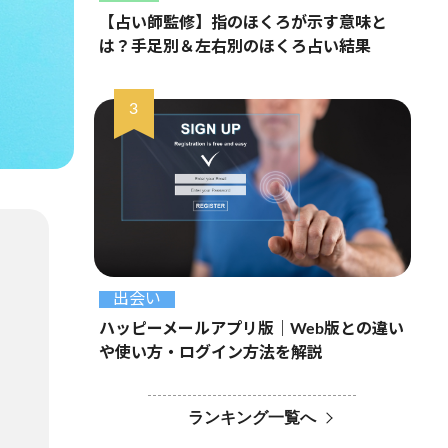
【占い師監修】指のほくろが示す意味と
は？手足別＆左右別のほくろ占い結果
出会い
ハッピーメールアプリ版｜Web版との違い
や使い方・ログイン方法を解説
ランキング一覧へ