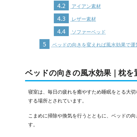
4.2
アイアン素材
4.3
レザー素材
4.4
ソファーベッド
5
ベッドの向きを変えれば風水効果で運
ベッドの向きの風水効果｜枕を
寝室は、毎日の疲れを癒やすため睡眠をとる大切
する場所とされています。
こまめに掃除や換気を行うとともに、ベッドの向
す。