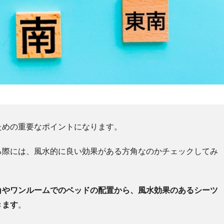
ための重要なポイントになります。
る際には、風水的に良い効果がある方角なのかチェックしてみ
角やワンルームでのベッドの配置から、風水効果のあるシーツ
きます
。