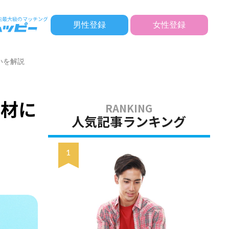
男性登録
女性登録
いを解説
素材に
人気記事ランキング