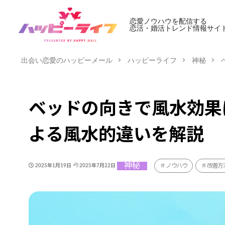
恋愛ノウハウを配信する
恋活・婚活トレンド情報サイ
出会い恋愛のハッピーメール
ハッピーライフ
神秘
ベッドの向きで風水効果
よる風水的違いを解説
神秘
ノウハウ
改善方
2025年1月19日
2025年7月22日