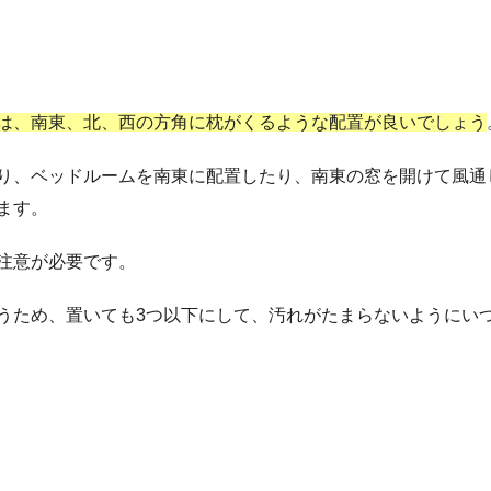
は、南東、北、西の方角に枕がくるような配置が良いでしょう
り、ベッドルームを南東に配置したり、南東の窓を開けて風通
ます。
注意が必要です。
うため、置いても3つ以下にして、汚れがたまらないようにい