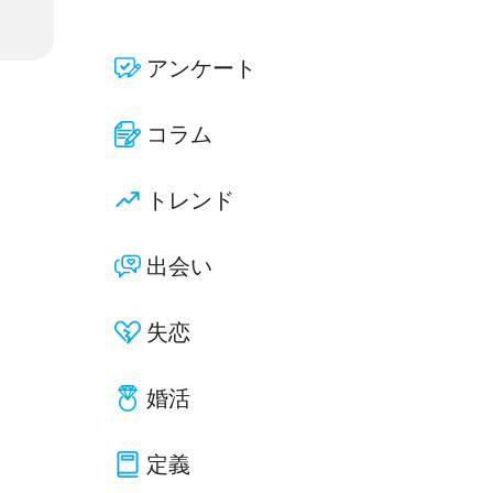
アンケート
コラム
トレンド
出会い
失恋
婚活
定義