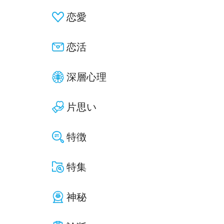
恋愛
恋活
深層心理
片思い
特徴
特集
神秘