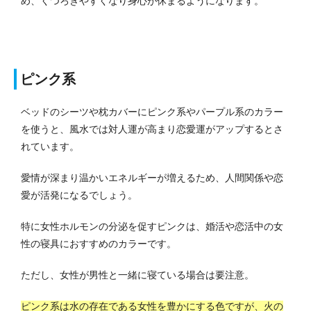
め、くつろぎやすくなり身心が休まるようになります。
ピンク系
ベッドのシーツや枕カバーにピンク系やパープル系のカラー
を使うと、風水では対人運が高まり恋愛運がアップするとさ
れています。
愛情が深まり温かいエネルギーが増えるため、人間関係や恋
愛が活発になるでしょう。
特に女性ホルモンの分泌を促すピンクは、婚活や恋活中の女
性の寝具におすすめのカラーです。
ただし、女性が男性と一緒に寝ている場合は要注意。
ピンク系は水の存在である女性を豊かにする色ですが、火の