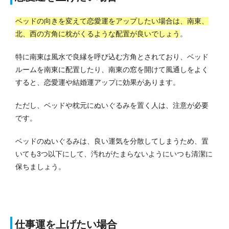
ベッドの向きを変えて恋愛運をアップしたい場合は、南東、
北、西の方角に枕がくるような配置が良いでしょう
。
特に南東は風水で良縁を呼び込む方角とされており、ベッド
ルームを南東に配置したり、南東の窓を開けて風通しをよく
すると、恋愛運や結婚運アップに効果があります。
ただし、ベッドや枕元にぬいぐるみを置く人は、注意が必要
です。
ベッドのぬいぐるみは、良い運気を分散してしまうため、置
いても3つ以下にして、汚れがたまらないようにいつも清潔に
保ちましょう。
仕事運を上げたい場合