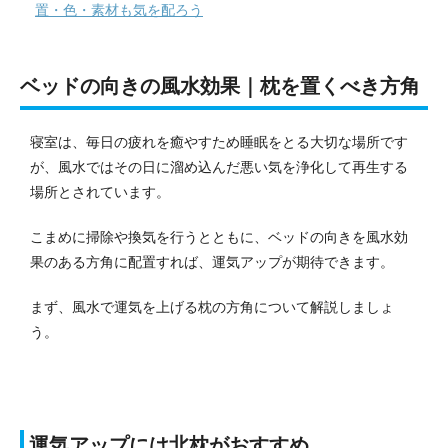
置・色・素材も気を配ろう
ベッドの向きの風水効果｜枕を置くべき方角
寝室は、毎日の疲れを癒やすため睡眠をとる大切な場所です
が、風水ではその日に溜め込んだ悪い気を浄化して再生する
場所とされています。
こまめに掃除や換気を行うとともに、ベッドの向きを風水効
果のある方角に配置すれば、運気アップが期待できます。
まず、風水で運気を上げる枕の方角について解説しましょ
う。
運気アップには北枕がおすすめ