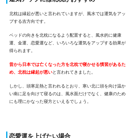
北枕は縁起が悪いと言われていますが、風水では運気をアッ
プする吉方向です。
ベッドの向きを北枕になるよう配置すると、風水的に健康
運、金運、恋愛運など、いろいろな運気をアップする効果が
得られます。
昔から日本では亡くなった方を北枕で寝かせる慣習があるた
め、北枕は縁起が悪い
と言われてきました。
しかし、頭寒足熱と言われるとおり、寒い北に頭を向け温か
い南に足を向けて寝るのは、風水面だけでなく、健康のため
にも理にかなった寝方といえるでしょう。
恋愛運を上げたい場合