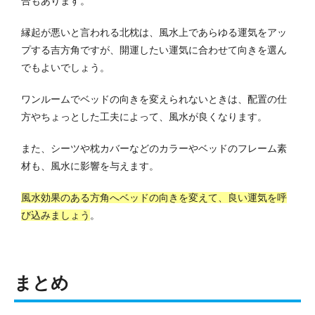
合もあります。
縁起が悪いと言われる北枕は、風水上であらゆる運気をアッ
プする吉方角ですが、開運したい運気に合わせて向きを選ん
でもよいでしょう。
ワンルームでベッドの向きを変えられないときは、配置の仕
方やちょっとした工夫によって、風水が良くなります。
また、シーツや枕カバーなどのカラーやベッドのフレーム素
材も、風水に影響を与えます。
風水効果のある方角へベッドの向きを変えて、良い運気を呼
び込みましょう
。
まとめ