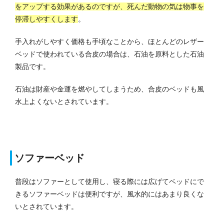
をアップする効果があるのですが、死んだ動物の気は物事を
停滞しやすくします
。
手入れがしやすく価格も手頃なことから、ほとんどのレザー
ベッドで使われている合皮の場合は、石油を原料とした石油
製品です。
石油は財産や金運を燃やしてしまうため、合皮のベッドも風
水上よくないとされています。
ソファーベッド
普段はソファーとして使用し、寝る際には広げてベッドにで
きるソファーベッドは便利ですが、風水的にはあまり良くな
いとされています。