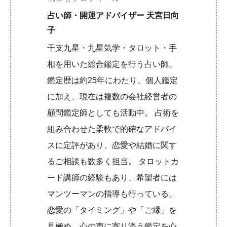
占い師・開運アドバイザー 天宮日向
子
干支九星・九星気学・タロット・手
相を用いた総合鑑定を行う占い師。
鑑定歴は約25年にわたり、個人鑑定
に加え、現在は複数の会社経営者の
顧問鑑定師としても活動中。 占術を
組み合わせた柔軟で的確なアドバイ
スに定評があり、恋愛や結婚に関す
るご相談も数多く担当。 タロットカ
ード講師の経験もあり、希望者には
マンツーマンの指導も行っている。
恋愛の「タイミング」や「ご縁」を
見極め、心の声に寄り添う鑑定を心