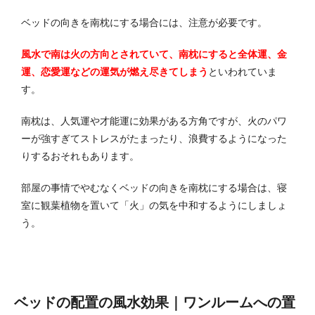
ベッドの向きを南枕にする場合には、注意が必要です。
風水で南は火の方向とされていて、南枕にすると全体運、金
運、恋愛運などの運気が燃え尽きてしまう
といわれていま
す。
南枕は、人気運や才能運に効果がある方角ですが、火のパワ
ーが強すぎてストレスがたまったり、浪費するようになった
りするおそれもあります。
部屋の事情でやむなくベッドの向きを南枕にする場合は、寝
室に観葉植物を置いて「火」の気を中和するようにしましょ
う。
ベッドの配置の風水効果｜ワンルームへの置