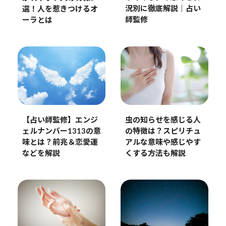
況別に徹底解説｜占い
選！人を惹きつけるオ
師監修
ーラとは
【占い師監修】エンジ
虫の知らせを感じる人
ェルナンバー1313の意
の特徴は？スピリチュ
味とは？前兆＆恋愛運
アルな意味や感じやす
などを解説
くする方法も解説