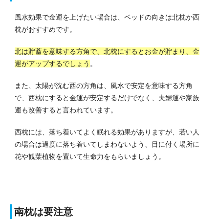
風水効果で金運を上げたい場合は、ベッドの向きは北枕か西
枕がおすすめです。
北は貯蓄を意味する方角で、北枕にするとお金が貯まり、金
運がアップするでしょう
。
また、太陽が沈む西の方角は、風水で安定を意味する方角
で、西枕にすると金運が安定するだけでなく、夫婦運や家族
運も改善すると言われています。
西枕には、落ち着いてよく眠れる効果がありますが、若い人
の場合は過度に落ち着いてしまわないよう、目に付く場所に
花や観葉植物を置いて生命力をもらいましょう。
南枕は要注意