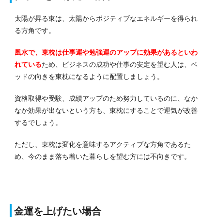
太陽が昇る東は、太陽からポジティブなエネルギーを得られ
る方角です。
風水で、東枕は仕事運や勉強運のアップに効果があるといわ
れている
ため、ビジネスの成功や仕事の安定を望む人は、ベ
ッドの向きを東枕になるように配置しましょう。
資格取得や受験、成績アップのため努力しているのに、なか
なか効果が出ないという方も、東枕にすることで運気が改善
するでしょう。
ただし、東枕は変化を意味するアクティブな方角であるた
め、今のまま落ち着いた暮らしを望む方には不向きです。
金運を上げたい場合