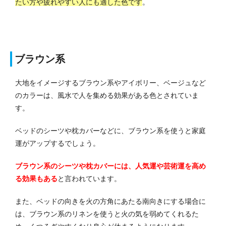
たい方や疲れやすい人にも適した色です
。
ブラウン系
大地をイメージするブラウン系やアイボリー、ベージュなど
のカラーは、風水で人を集める効果がある色とされていま
す。
ベッドのシーツや枕カバーなどに、ブラウン系を使うと家庭
運がアップするでしょう。
ブラウン系のシーツや枕カバーには、人気運や芸術運を高め
る効果もある
と言われています。
また、ベッドの向きを火の方角にあたる南向きにする場合に
は、ブラウン系のリネンを使うと火の気を弱めてくれるた