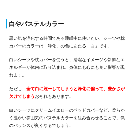
白やパステルカラー
悪い気を浄化する時間である睡眠中に使いたい、シーツや枕
カバーのカラーは「浄化」の色にあたる「白」です。
白いシーツや枕カバーを使うと、清潔なイメージや新鮮なエ
ネルギーが体内に取り込まれ、身体にも心にも良い影響が現
れます。
ただし、
全て白に統一してしまうと浄化に偏って、豊かさが
欠けてしまう
おそれもあります。
白いシーツにクリームイエローのベッドカバーなど、柔らか
く温かい雰囲気のパステルカラーを組み合わせることで、気
のバランスが良くなるでしょう。