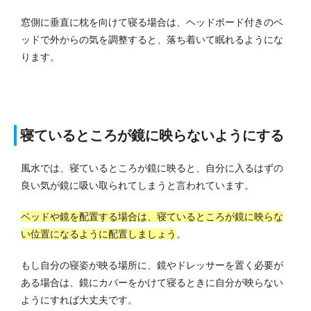
窓側に垂直に枕を向けて寝る場合は、ヘッドボード付きのベ
ッドで外からの気を調整すると、落ち着いて眠れるようにな
ります。
寝ているところが鏡に映らないようにする
風水では、寝ているところが鏡に映ると、自分に入るはずの
良い気が鏡に吸い取られてしまうと言われています。
ベッドや鏡を配置する場合は、寝ているところが鏡に映らな
い位置になるように配置しましょう
。
もし自分の寝姿が映る場所に、鏡やドレッサーを置く必要が
ある場合は、鏡にカバーをかけて寝るときに自分が映らない
ようにすれば大丈夫です。