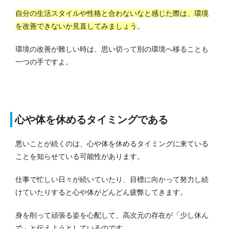
自分の生活スタイルや性格と合わないなと感じた際は、環境
を改善できないか見直してみましょう
。
環境の改善が難しい時は、思い切って別の環境へ移ることも
一つの手ですよ。
心や体を休めるタイミングである
悪いことが続くのは、心や体を休めるタイミングに来ている
ことを知らせている可能性があります。
仕事で忙しい日々が続いていたり、目標に向かって努力し続
けていたりすると心や体がどんどん疲弊してきます。
身を削って頑張る姿を心配して、高次元の存在が「少し休ん
で」と伝えようとしているのです。