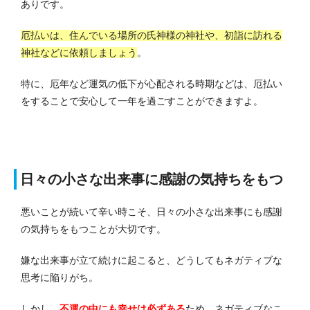
ありです。
厄払いは、住んでいる場所の氏神様の神社や、初詣に訪れる
神社などに依頼しましょう
。
特に、厄年など運気の低下が心配される時期などは、厄払い
をすることで安心して一年を過ごすことができますよ。
日々の小さな出来事に感謝の気持ちをもつ
悪いことが続いて辛い時こそ、日々の小さな出来事にも感謝
の気持ちをもつことが大切です。
嫌な出来事が立て続けに起こると、どうしてもネガティブな
思考に陥りがち。
しかし、
不運の中にも幸せは必ずある
ため、ネガティブなこ