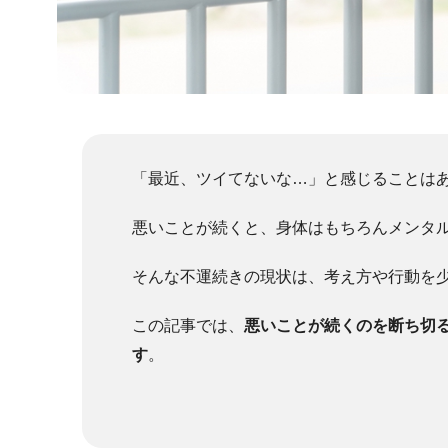
「最近、ツイてないな…」と感じることは
悪いことが続くと、身体はもちろんメンタ
そんな不運続きの現状は、考え方や行動を
この記事では、
悪いことが続くのを断ち切
す
。