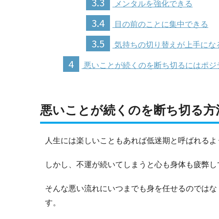
3.3
メンタルを強化できる
3.4
目の前のことに集中できる
3.5
気持ちの切り替えが上手にな
4
悪いことが続くのを断ち切るにはポジ
悪いことが続くのを断ち切る方
人生には楽しいこともあれば低迷期と呼ばれるよ
しかし、不運が続いてしまうと心も身体も疲弊し
そんな悪い流れにいつまでも身を任せるのではな
す。