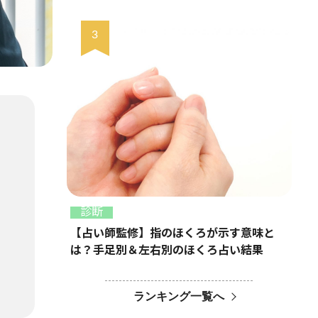
診断
【占い師監修】指のほくろが示す意味と
は？手足別＆左右別のほくろ占い結果
ランキング一覧へ