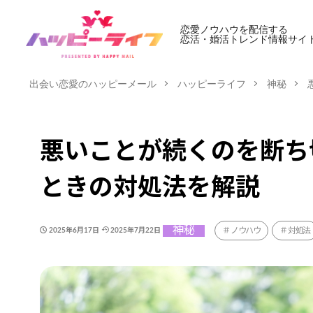
恋愛ノウハウを配信する
恋活・婚活トレンド情報サイ
出会い恋愛のハッピーメール
ハッピーライフ
神秘
悪いことが続くのを断ち
ときの対処法を解説
神秘
ノウハウ
対処法
2025年6月17日
2025年7月22日