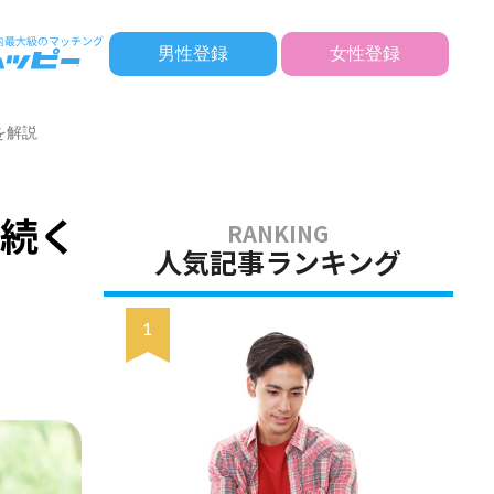
男性登録
女性登録
を解説
が続く
人気記事ランキング