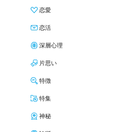
恋愛
恋活
深層心理
片思い
特徴
特集
神秘