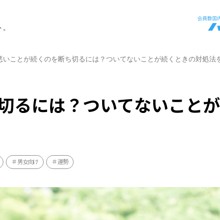
ト。
悪いことが続くのを断ち切るには？ついてないことが続くときの対処法
切るには？ついてないこと
男女向け
運勢