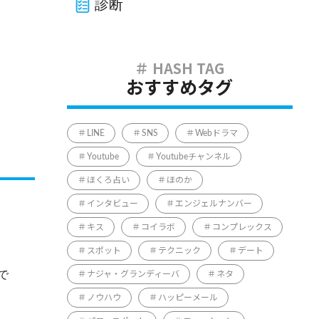
診断
おすすめタグ
LINE
SNS
Webドラマ
Youtube
Youtubeチャンネル
ほくろ占い
ほのか
インタビュー
エンジェルナンバー
キス
コイラボ
コンプレックス
スポット
テクニック
デート
で
ナジャ・グランディーバ
ネタ
ノウハウ
ハッピーメール