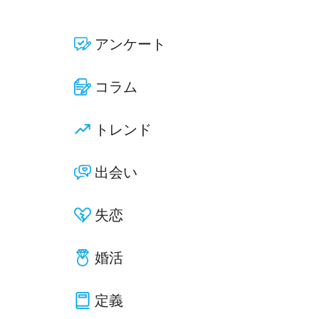
アンケート
コラム
トレンド
出会い
失恋
婚活
定義