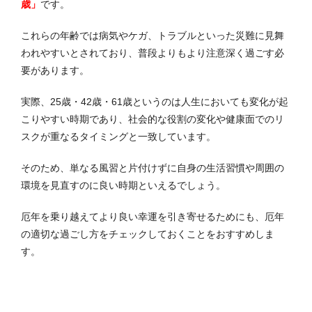
歳」
です。
これらの年齢では病気やケガ、トラブルといった災難に見舞
われやすいとされており、普段よりもより注意深く過ごす必
要があります。
実際、25歳・42歳・61歳というのは人生においても変化が起
こりやすい時期であり、社会的な役割の変化や健康面でのリ
スクが重なるタイミングと一致しています。
そのため、単なる風習と片付けずに自身の生活習慣や周囲の
環境を見直すのに良い時期といえるでしょう。
厄年を乗り越えてより良い幸運を引き寄せるためにも、厄年
の適切な過ごし方をチェックしておくことをおすすめしま
す。