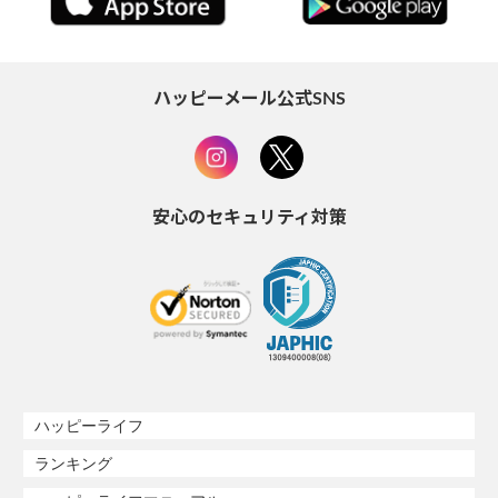
ハッピーメール公式SNS
安心のセキュリティ対策
ハッピーライフ
ランキング