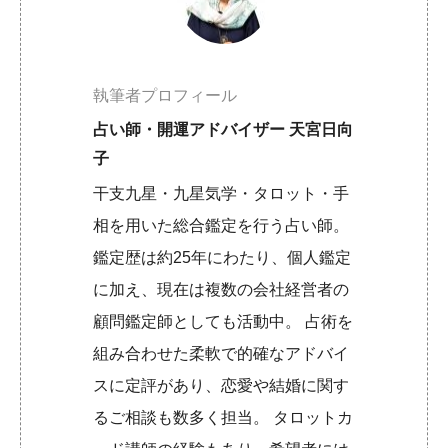
執筆者プロフィール
占い師・開運アドバイザー 天宮日向
子
干支九星・九星気学・タロット・手
相を用いた総合鑑定を行う占い師。
鑑定歴は約25年にわたり、個人鑑定
に加え、現在は複数の会社経営者の
顧問鑑定師としても活動中。 占術を
組み合わせた柔軟で的確なアドバイ
スに定評があり、恋愛や結婚に関す
るご相談も数多く担当。 タロットカ