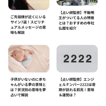
【占い師監修】不動明
ご先祖様が近くにいる
王がついてる人の特徴
サイン7選！スピリチ
とは？おすすめの寺社
ュアルメッセージの意
仏閣を紹介
味も解説
子供がいないのに赤ち
【占い師監修】エンジ
ゃんがいる夢の意味と
ェルナンバー2222は奇
は？状況別の意味を夢
跡が訪れる前兆！意味
占いで解説
＆運勢は？