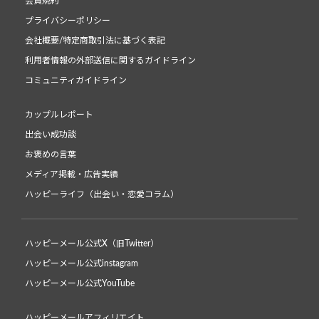
会員規約
プライバシーポリシー
会社概要/特定商取引法に基づく表記
利用者情報の外部送信に関するガイドライン
コミュニティガイドライン
カップルレポート
出会い成功談
お褒めの言葉
メディア掲載・広告実績
ハッピーライフ（出会い・恋愛コラム）
ハッピーメール公式X（旧Twitter）
ハッピーメール公式instagram
ハッピーメール公式YouTube
ハッピーメールアフィリエイト