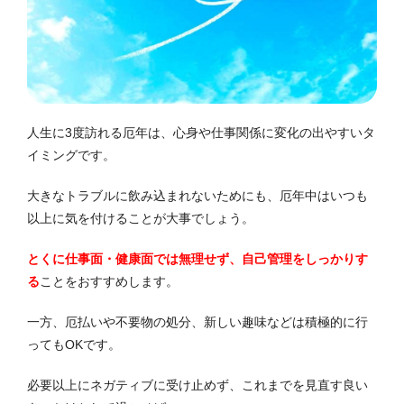
人生に3度訪れる厄年は、心身や仕事関係に変化の出やすいタ
イミングです。
大きなトラブルに飲み込まれないためにも、厄年中はいつも
以上に気を付けることが大事でしょう。
とくに仕事面・健康面では無理せず、自己管理をしっかりす
る
ことをおすすめします。
一方、厄払いや不要物の処分、新しい趣味などは積極的に行
ってもOKです。
必要以上にネガティブに受け止めず、これまでを見直す良い