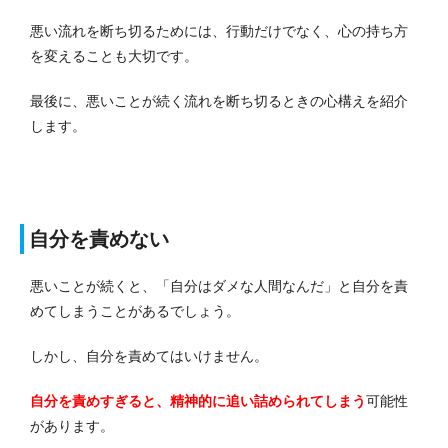
悪い流れを断ち切るためには、行動だけでなく、心の持ち方
を変えることも大切です。
最後に、悪いことが続く流れを断ち切るときの心構えを紹介
します。
自分を責めない
悪いことが続くと、「自分はダメな人間なんだ」と自分を責
めてしまうことがあるでしょう。
しかし、自分を責めてはいけません。
自分を責めすぎると、精神的に追い詰められてしまう
可能性
があります。