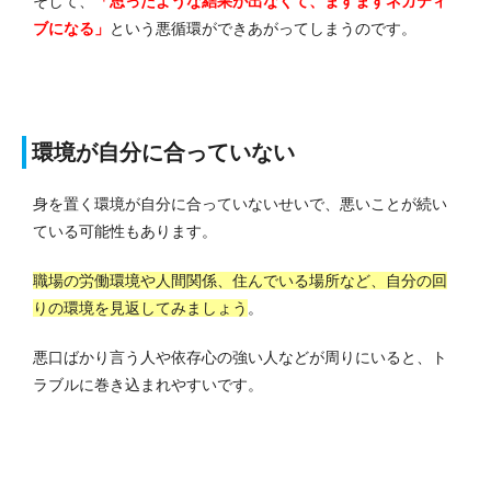
そして、
「思ったような結果が出なくて、ますますネガティ
ブになる」
という悪循環ができあがってしまうのです。
環境が自分に合っていない
身を置く環境が自分に合っていないせいで、悪いことが続い
ている可能性もあります。
職場の労働環境や人間関係、住んでいる場所など、自分の回
りの環境を見返してみましょう
。
悪口ばかり言う人や依存心の強い人などが周りにいると、ト
ラブルに巻き込まれやすいです。