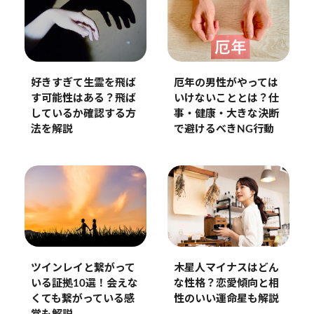
好きすぎて生霊を飛ば
厄年の男性がやっては
す可能性はある？飛ば
いけないこととは？仕
しているか確認する方
事・健康・大きな決断
法を解説
で避けるべきNG行動
ツインレイと繋がって
木星人マイナスはどん
いる証拠10選！会えな
な性格？恋愛傾向と相
くても繋がっている感
性のいい運命星も解説