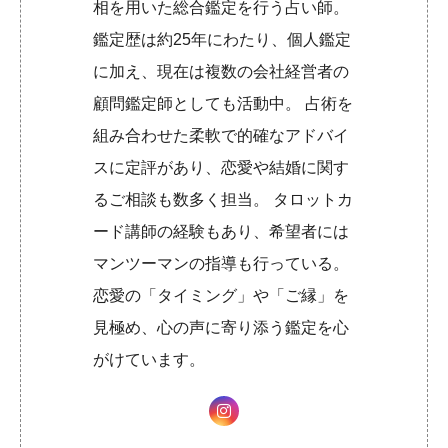
相を用いた総合鑑定を行う占い師。
鑑定歴は約25年にわたり、個人鑑定
に加え、現在は複数の会社経営者の
顧問鑑定師としても活動中。 占術を
組み合わせた柔軟で的確なアドバイ
スに定評があり、恋愛や結婚に関す
るご相談も数多く担当。 タロットカ
ード講師の経験もあり、希望者には
マンツーマンの指導も行っている。
恋愛の「タイミング」や「ご縁」を
見極め、心の声に寄り添う鑑定を心
がけています。