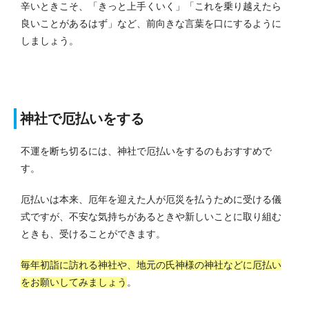
辛いときこそ、「きっと上手くいく」「これを乗り越えたら
良いことがあるはず」など、前向きな言葉を口にするように
しましょう。
神社で厄払いをする
不運を断ち切るには、神社で厄払いをするのもおすすめで
す。
厄払いは本来、厄年を迎えた人が厄災を払うために受ける儀
式ですが、不安な気持ちがあるときや新しいことに取り組む
ときも、受けることができます。
毎年初詣に訪れる神社や、地元の氏神様の神社などに厄払い
をお願いしてみましょう
。