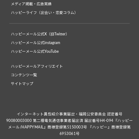
メディア掲載・広告実績
ハッピーライフ（出会い・恋愛コラム）
ハッピーメール公式X（旧Twitter）
ハッピーメール公式instagram
ハッピーメール公式YouTube
ハッピーメールアフィリエイト
コンテンツ一覧
サイトマップ
インターネット異性紹介事業届出・福岡公安委員会 認定番号
90080003000 第二種電気通信事業者届出済 届出番号H4-094『ハッピー
メール/HAPPYMAIL』商標登録第5150003号 『ハッピー』商標登録第
6953061号