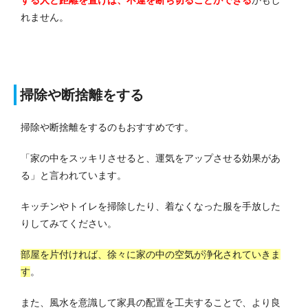
する人と距離を置けば、不運を断ち切ることができる
かもし
れません。
掃除や断捨離をする
掃除や断捨離をするのもおすすめです。
「家の中をスッキリさせると、運気をアップさせる効果があ
る」と言われています。
キッチンやトイレを掃除したり、着なくなった服を手放した
りしてみてください。
部屋を片付ければ、徐々に家の中の空気が浄化されていきま
す
。
また、風水を意識して家具の配置を工夫することで、より良