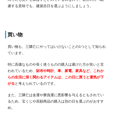
慮する意味でも、建築吉日を選ぶようにしましょう。
買い物
買い物も、三隣亡にやってはいけないことの1つとして知られ
ています。
特に高価なものや長く使うものの購入は避けた方が良いと言
われているため、
財布や時計、車、家電、家具など、これか
らの生活に深く関わるアイテムは、この日に買うと運気が下
がる
と考えられているのです。
また、三隣亡は金運や勝負運に悪影響を与えるともされてい
るため、宝くじや高額商品の購入は別の日を選ぶのがおすす
め。