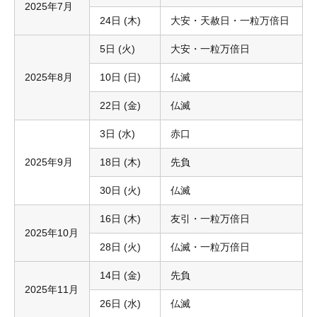
2025年7月
24日 (木)
大安・天赦日・一粒万倍日
5日 (火)
大安・一粒万倍日
2025年8月
10日 (日)
仏滅
22日 (金)
仏滅
3日 (水)
赤口
2025年9月
18日 (木)
先負
30日 (火)
仏滅
16日 (木)
友引・一粒万倍日
2025年10月
28日 (火)
仏滅・一粒万倍日
14日 (金)
先負
2025年11月
26日 (水)
仏滅