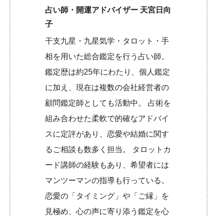
占い師・開運アドバイザー 天宮日向
子
干支九星・九星気学・タロット・手
相を用いた総合鑑定を行う占い師。
鑑定歴は約25年にわたり、個人鑑定
に加え、現在は複数の会社経営者の
顧問鑑定師としても活動中。 占術を
組み合わせた柔軟で的確なアドバイ
スに定評があり、恋愛や結婚に関す
るご相談も数多く担当。 タロットカ
ード講師の経験もあり、希望者には
マンツーマンの指導も行っている。
恋愛の「タイミング」や「ご縁」を
見極め、心の声に寄り添う鑑定を心