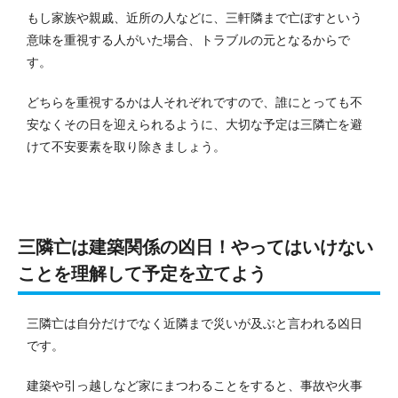
もし家族や親戚、近所の人などに、三軒隣まで亡ぼすという
意味を重視する人がいた場合、トラブルの元となるからで
す。
どちらを重視するかは人それぞれですので、誰にとっても不
安なくその日を迎えられるように、大切な予定は三隣亡を避
けて不安要素を取り除きましょう。
三隣亡は建築関係の凶日！やってはいけない
ことを理解して予定を立てよう
三隣亡は自分だけでなく近隣まで災いが及ぶと言われる凶日
です。
建築や引っ越しなど家にまつわることをすると、事故や火事