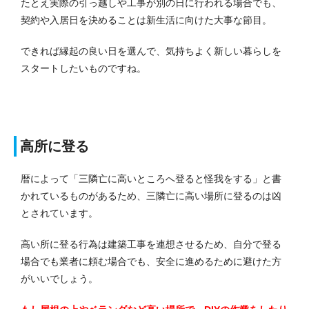
たとえ実際の引っ越しや工事が別の日に行われる場合でも、
契約や入居日を決めることは新生活に向けた大事な節目。
できれば縁起の良い日を選んで、気持ちよく新しい暮らしを
スタートしたいものですね。
高所に登る
暦によって「三隣亡に高いところへ登ると怪我をする」と書
かれているものがあるため、三隣亡に高い場所に登るのは凶
とされています。
高い所に登る行為は建築工事を連想させるため、自分で登る
場合でも業者に頼む場合でも、安全に進めるために避けた方
がいいでしょう。