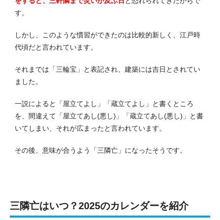
をすると、三軒隣まで災いが及ぶ日
と恐れられてきたからで
す。
しかし、このような慣習ができたのは比較的新しく、江戸時
代頃だと言われています。
それまでは「三輪宝」と表記され、建築には吉日とされてい
ました。
一説によると「屋立てよし」「蔵立てよし」と書くところ
を、間違えて「屋立てあし(悪し)」「蔵立てあし(悪し)」と書
いてしまい、それが広まったと言われています。
その後、意味が合うよう「三隣亡」になったそうです。
三隣亡はいつ？2025のカレンダーを紹介