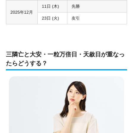
11日 (木)
先勝
2025年12月
23日 (火)
友引
三隣亡と大安・一粒万倍日・天赦日が重なっ
たらどうする？