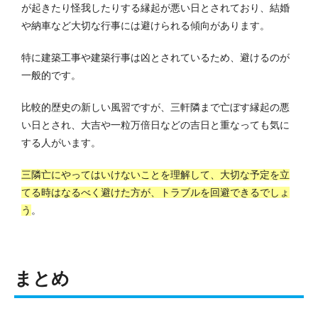
が起きたり怪我したりする縁起が悪い日とされており、結婚
や納車など大切な行事には避けられる傾向があります。
特に建築工事や建築行事は凶とされているため、避けるのが
一般的です。
比較的歴史の新しい風習ですが、三軒隣まで亡ぼす縁起の悪
い日とされ、大吉や一粒万倍日などの吉日と重なっても気に
する人がいます。
三隣亡にやってはいけないことを理解して、大切な予定を立
てる時はなるべく避けた方が、トラブルを回避できるでしょ
う
。
まとめ