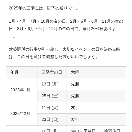
2025年の三隣亡は、以下の通りです。
1月・4月・7月・10月の亥の日、2月・5月・8月・11月の寅の
日、3月・6月・9月・12月の午の日で、毎月2〜4日ありま
す。
建築関係の行事や引っ越し、大切なイベントの日を決める時
は、この日を避けて調整した方がいいでしょう。
年月
三隣亡の日
六曜
13日 (月)
先勝
2025年1月
25日 (土)
先勝
11日 (火)
友引
2025年2月
23日 (日)
友引
10日 (月)
赤口・天赦日・一粒万倍日