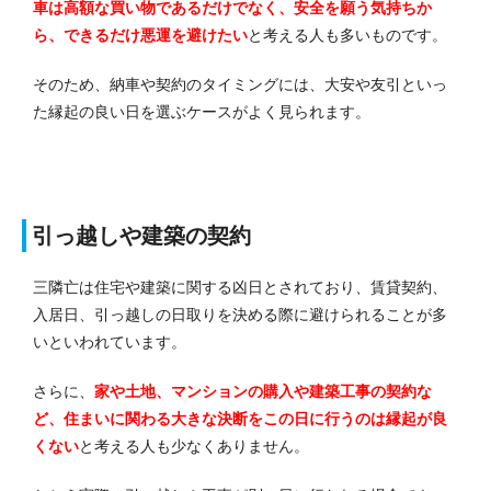
車は高額な買い物であるだけでなく、安全を願う気持ちか
ら、できるだけ悪運を避けたい
と考える人も多いものです。
そのため、納車や契約のタイミングには、大安や友引といっ
た縁起の良い日を選ぶケースがよく見られます。
引っ越しや建築の契約
三隣亡は住宅や建築に関する凶日とされており、賃貸契約、
入居日、引っ越しの日取りを決める際に避けられることが多
いといわれています。
さらに、
家や土地、マンションの購入や建築工事の契約な
ど、住まいに関わる大きな決断をこの日に行うのは縁起が良
くない
と考える人も少なくありません。