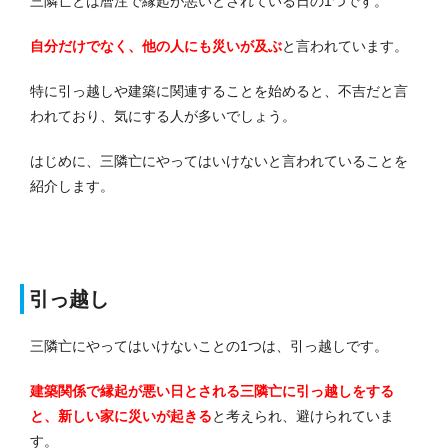
三隣亡とは暦注で縁起が悪いとされている日の1つです。
自分だけでなく、他の人にも災いが及
ぶ
と言われています。
特に引っ越しや建築に関連することを始めると、不吉だと言
われており、気にする人が多いでしょう。
はじめに、三隣亡にやってはいけないと言われていることを
紹介します。
引っ越し
三隣亡にやってはいけないことの1つは、引っ越しです。
建築関係で縁起が悪い日とされる三隣亡に引っ越しをする
と、新しい家に災いが起きる
と考えられ、避けられていま
す。