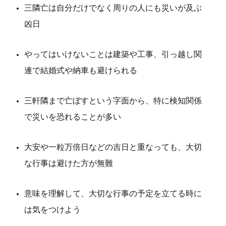
三隣亡は自分だけでなく周りの人にも災いが及ぶ
凶日
やってはいけないことは建築や工事、引っ越し関
連で結婚式や納車も避けられる
三軒隣まで亡ぼすという字面から、特に検知関係
で災いを恐れることが多い
大安や一粒万倍日などの吉日と重なっても、大切
な行事は避けた方が無難
意味を理解して、大切な行事の予定を立てる時に
は気をつけよう