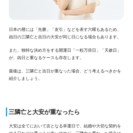
日本の暦には「先勝」「友引」などを表す六曜もあるため、
凶日の三隣亡と吉日の大安が同じ日になる場合もあります。
また、独特な決め方をする開運日「一粒万倍日」「天赦日」
が、凶日と重なるケースも存在します。
最後は、三隣亡と吉日が重なった場合、どう考えるべきかを
紹介しましょう。
三隣亡と大安が重なったら
大安は全てにおいて吉となる幸運日で、結婚や大切な契約を