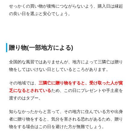
せっかくの買い物が後悔につながらないよう、購入日は縁起
の良い日を選ぶと安心でしょう。
贈り物(一部地方による)
全国的な風習ではありませんが、地方によって三隣亡は贈り
物をしてはいけない日としているところがあります。
その地域では、
三隣亡に贈り物をすると、受け取った人が貧
乏になるとされている
ため、この日にプレゼントや手土産を
渡すのはタブー。
知らなかったからと言って、その地方に住んでいる方や出身
者に贈り物をすると、気分を害される恐れがあるため、贈り
物をする場合はこの日を避けた方が無難でしょう。