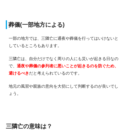
葬儀(一部地方による)
一部の地方では、三隣亡に通夜や葬儀を行ってはいけないと
しているところもあります。
三隣亡は、自分だけでなく周りの人にも災いが起きる日なの
で、
通夜や葬儀の参列者に悪いことが起きるのを防ぐため、
避けるべき
だと考えられているのです。
地元の風習や親族の意向を大切にして判断するのが良いでし
ょう。
三隣亡の意味は？