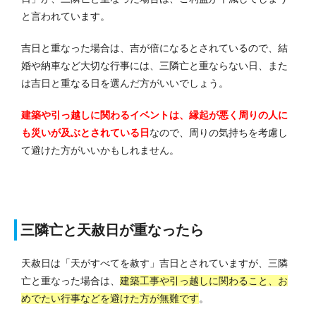
と言われています。
吉日と重なった場合は、吉が倍になるとされているので、結
婚や納車など大切な行事には、三隣亡と重ならない日、また
は吉日と重なる日を選んだ方がいいでしょう。
建築や引っ越しに関わるイベントは、縁起が悪く周りの人に
も災いが及ぶとされている日
なので、周りの気持ちを考慮し
て避けた方がいいかもしれません。
三隣亡と天赦日が重なったら
天赦日は「天がすべてを赦す」吉日とされていますが、三隣
亡と重なった場合は、
建築工事や引っ越しに関わること、お
めでたい行事などを避けた方が無難です
。