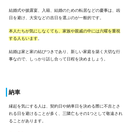
結婚式や披露宴、入籍、結婚のための転居などの慶事は、凶
日を避け、大安などの吉日を選ぶのが一般的です。
本人たちが気にしなくても、家族や親戚の中には六曜を重視
する人もいます
。
結婚は家と家の結びつきであり、新しい家庭を築く大切な行
事なので、しっかり話し合って日程を決めましょう。
納車
縁起を気にする人は、契約日や納車日を決める際に不吉とさ
れる日を避けることが多く、三隣亡もその1つとして敬遠され
ることがあります。