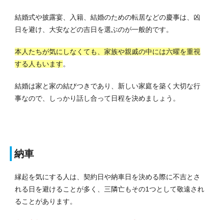
結婚式や披露宴、入籍、結婚のための転居などの慶事は、凶
日を避け、大安などの吉日を選ぶのが一般的です。
本人たちが気にしなくても、家族や親戚の中には六曜を重視
する人もいます
。
結婚は家と家の結びつきであり、新しい家庭を築く大切な行
事なので、しっかり話し合って日程を決めましょう。
納車
縁起を気にする人は、契約日や納車日を決める際に不吉とさ
れる日を避けることが多く、三隣亡もその1つとして敬遠され
ることがあります。