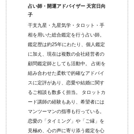
占い師・開運アドバイザー 天宮日向
子
干支九星・九星気学・タロット・手
相を用いた総合鑑定を行う占い師。
鑑定歴は約25年にわたり、個人鑑定
に加え、現在は複数の会社経営者の
顧問鑑定師としても活動中。 占術を
組み合わせた柔軟で的確なアドバイ
スに定評があり、恋愛や結婚に関す
るご相談も数多く担当。 タロットカ
ード講師の経験もあり、希望者には
マンツーマンの指導も行っている。
恋愛の「タイミング」や「ご縁」を
見極め、心の声に寄り添う鑑定を心