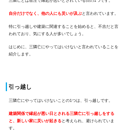
三隣亡とは暦注で縁起が悪いとされている日の1つです。
自分だけでなく、他の人にも災いが及
ぶ
と言われています。
特に引っ越しや建築に関連することを始めると、不吉だと言
われており、気にする人が多いでしょう。
はじめに、三隣亡にやってはいけないと言われていることを
紹介します。
引っ越し
三隣亡にやってはいけないことの1つは、引っ越しです。
建築関係で縁起が悪い日とされる三隣亡に引っ越しをする
と、新しい家に災いが起きる
と考えられ、避けられていま
す。