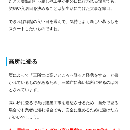
たとえ実際の引っ越しや工事が別の日に行われる場合でも、
契約や入居日を決めることは新生活に向けた大事な節目。
できれば縁起の良い日を選んで、気持ちよく新しい暮らしを
スタートしたいものですね。
高所に登る
暦によって「三隣亡に高いところへ登ると怪我をする」と書
かれているものがあるため、三隣亡に高い場所に登るのは凶
とされています。
高い所に登る行為は建築工事を連想させるため、自分で登る
場合でも業者に頼む場合でも、安全に進めるために避けた方
がいいでしょう。