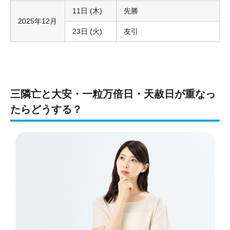
11日 (木)
先勝
2025年12月
23日 (火)
友引
三隣亡と大安・一粒万倍日・天赦日が重なっ
たらどうする？