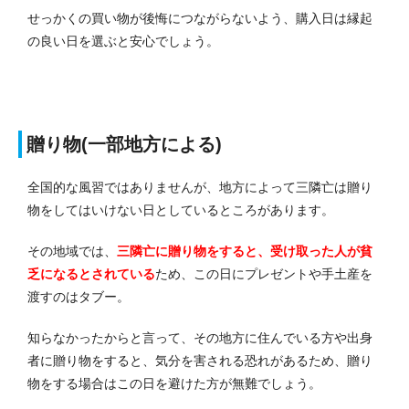
せっかくの買い物が後悔につながらないよう、購入日は縁起
の良い日を選ぶと安心でしょう。
贈り物(一部地方による)
全国的な風習ではありませんが、地方によって三隣亡は贈り
物をしてはいけない日としているところがあります。
その地域では、
三隣亡に贈り物をすると、受け取った人が貧
乏になるとされている
ため、この日にプレゼントや手土産を
渡すのはタブー。
知らなかったからと言って、その地方に住んでいる方や出身
者に贈り物をすると、気分を害される恐れがあるため、贈り
物をする場合はこの日を避けた方が無難でしょう。