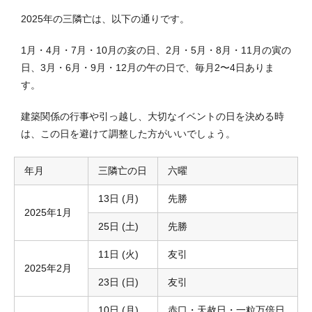
2025年の三隣亡は、以下の通りです。
1月・4月・7月・10月の亥の日、2月・5月・8月・11月の寅の
日、3月・6月・9月・12月の午の日で、毎月2〜4日ありま
す。
建築関係の行事や引っ越し、大切なイベントの日を決める時
は、この日を避けて調整した方がいいでしょう。
年月
三隣亡の日
六曜
13日 (月)
先勝
2025年1月
25日 (土)
先勝
11日 (火)
友引
2025年2月
23日 (日)
友引
10日 (月)
赤口・天赦日・一粒万倍日