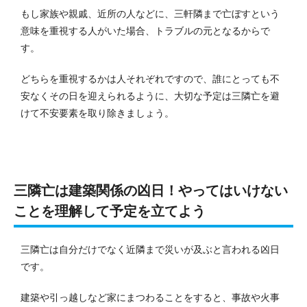
もし家族や親戚、近所の人などに、三軒隣まで亡ぼすという
意味を重視する人がいた場合、トラブルの元となるからで
す。
どちらを重視するかは人それぞれですので、誰にとっても不
安なくその日を迎えられるように、大切な予定は三隣亡を避
けて不安要素を取り除きましょう。
三隣亡は建築関係の凶日！やってはいけない
ことを理解して予定を立てよう
三隣亡は自分だけでなく近隣まで災いが及ぶと言われる凶日
です。
建築や引っ越しなど家にまつわることをすると、事故や火事