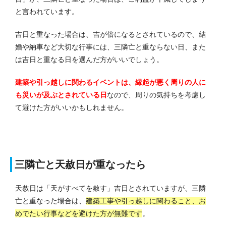
と言われています。
吉日と重なった場合は、吉が倍になるとされているので、結
婚や納車など大切な行事には、三隣亡と重ならない日、また
は吉日と重なる日を選んだ方がいいでしょう。
建築や引っ越しに関わるイベントは、縁起が悪く周りの人に
も災いが及ぶとされている日
なので、周りの気持ちを考慮し
て避けた方がいいかもしれません。
三隣亡と天赦日が重なったら
天赦日は「天がすべてを赦す」吉日とされていますが、三隣
亡と重なった場合は、
建築工事や引っ越しに関わること、お
めでたい行事などを避けた方が無難です
。