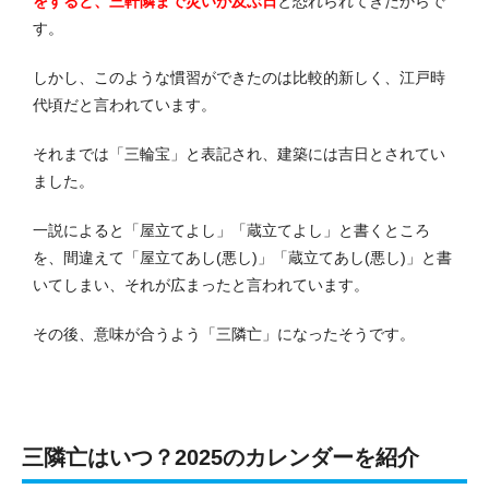
をすると、三軒隣まで災いが及ぶ日
と恐れられてきたからで
す。
しかし、このような慣習ができたのは比較的新しく、江戸時
代頃だと言われています。
それまでは「三輪宝」と表記され、建築には吉日とされてい
ました。
一説によると「屋立てよし」「蔵立てよし」と書くところ
を、間違えて「屋立てあし(悪し)」「蔵立てあし(悪し)」と書
いてしまい、それが広まったと言われています。
その後、意味が合うよう「三隣亡」になったそうです。
三隣亡はいつ？2025のカレンダーを紹介