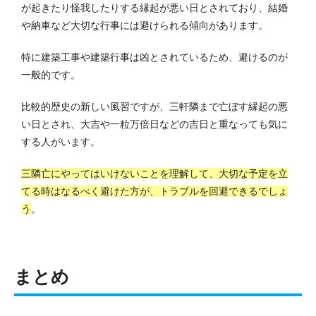
が起きたり怪我したりする縁起が悪い日とされており、結婚
や納車など大切な行事には避けられる傾向があります。
特に建築工事や建築行事は凶とされているため、避けるのが
一般的です。
比較的歴史の新しい風習ですが、三軒隣まで亡ぼす縁起の悪
い日とされ、大吉や一粒万倍日などの吉日と重なっても気に
する人がいます。
三隣亡にやってはいけないことを理解して、大切な予定を立
てる時はなるべく避けた方が、トラブルを回避できるでしょ
う
。
まとめ