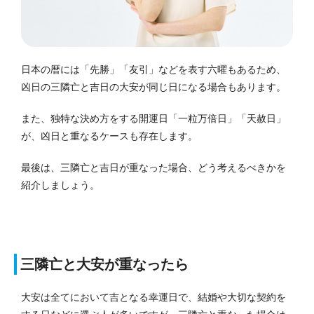
日本の暦には「先勝」「友引」などを表す六曜もあるため、
凶日の三隣亡と吉日の大安が同じ日になる場合もあります。
また、独特な決め方をする開運日「一粒万倍日」「天赦日」
が、凶日と重なるケースも存在します。
最後は、三隣亡と吉日が重なった場合、どう考えるべきかを
紹介しましょう。
三隣亡と大安が重なったら
大安は全てにおいて吉となる幸運日で、結婚や大切な契約を