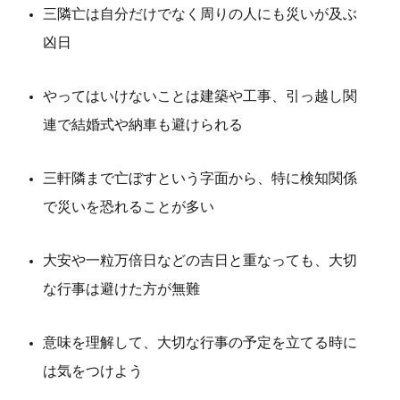
三隣亡は自分だけでなく周りの人にも災いが及ぶ
凶日
やってはいけないことは建築や工事、引っ越し関
連で結婚式や納車も避けられる
三軒隣まで亡ぼすという字面から、特に検知関係
で災いを恐れることが多い
大安や一粒万倍日などの吉日と重なっても、大切
な行事は避けた方が無難
意味を理解して、大切な行事の予定を立てる時に
は気をつけよう