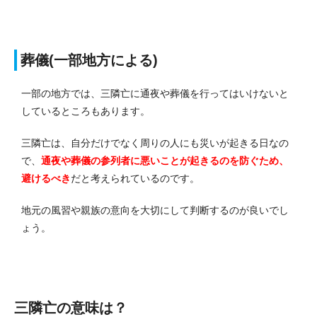
葬儀(一部地方による)
一部の地方では、三隣亡に通夜や葬儀を行ってはいけないと
しているところもあります。
三隣亡は、自分だけでなく周りの人にも災いが起きる日なの
で、
通夜や葬儀の参列者に悪いことが起きるのを防ぐため、
避けるべき
だと考えられているのです。
地元の風習や親族の意向を大切にして判断するのが良いでし
ょう。
三隣亡の意味は？