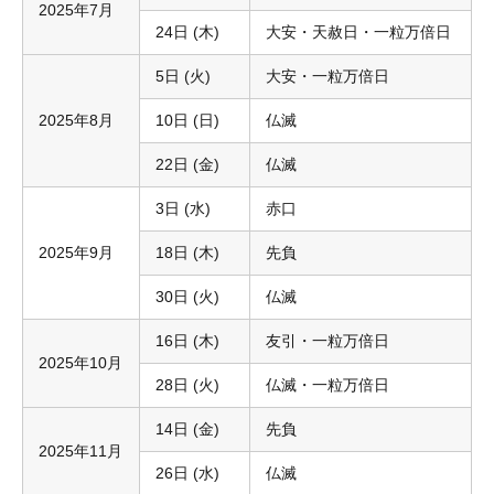
2025年7月
24日 (木)
大安・天赦日・一粒万倍日
5日 (火)
大安・一粒万倍日
2025年8月
10日 (日)
仏滅
22日 (金)
仏滅
3日 (水)
赤口
2025年9月
18日 (木)
先負
30日 (火)
仏滅
16日 (木)
友引・一粒万倍日
2025年10月
28日 (火)
仏滅・一粒万倍日
14日 (金)
先負
2025年11月
26日 (水)
仏滅