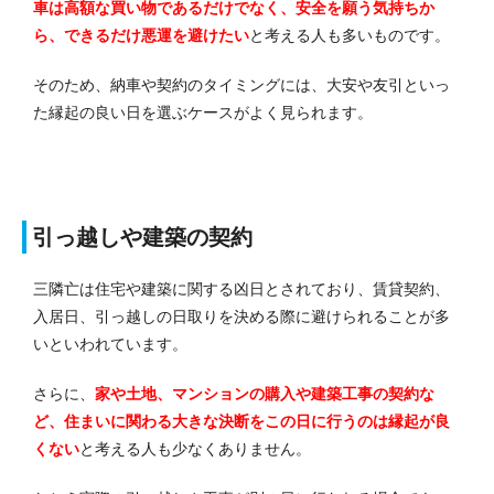
車は高額な買い物であるだけでなく、安全を願う気持ちか
ら、できるだけ悪運を避けたい
と考える人も多いものです。
そのため、納車や契約のタイミングには、大安や友引といっ
た縁起の良い日を選ぶケースがよく見られます。
引っ越しや建築の契約
三隣亡は住宅や建築に関する凶日とされており、賃貸契約、
入居日、引っ越しの日取りを決める際に避けられることが多
いといわれています。
さらに、
家や土地、マンションの購入や建築工事の契約な
ど、住まいに関わる大きな決断をこの日に行うのは縁起が良
くない
と考える人も少なくありません。