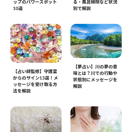
ップのパワースポット
る・風呂掃除など状況
10選
別で解説
【夢占い】川の夢の意
【占い師監修】守護霊
味とは？川での行動や
からのサイン13選！メ
状態別にメッセージを
ッセージを受け取る方
解説
法を解説