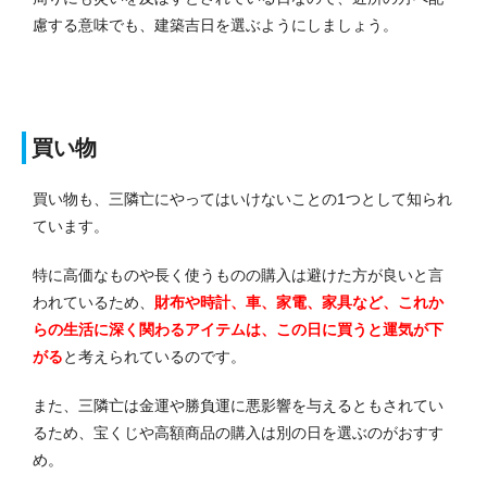
慮する意味でも、建築吉日を選ぶようにしましょう。
買い物
買い物も、三隣亡にやってはいけないことの1つとして知られ
ています。
特に高価なものや長く使うものの購入は避けた方が良いと言
われているため、
財布や時計、車、家電、家具など、これか
らの生活に深く関わるアイテムは、この日に買うと運気が下
がる
と考えられているのです。
また、三隣亡は金運や勝負運に悪影響を与えるともされてい
るため、宝くじや高額商品の購入は別の日を選ぶのがおすす
め。