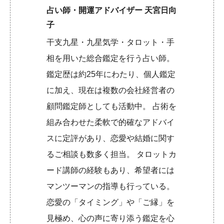
占い師・開運アドバイザー 天宮日向
子
干支九星・九星気学・タロット・手
相を用いた総合鑑定を行う占い師。
鑑定歴は約25年にわたり、個人鑑定
に加え、現在は複数の会社経営者の
顧問鑑定師としても活動中。 占術を
組み合わせた柔軟で的確なアドバイ
スに定評があり、恋愛や結婚に関す
るご相談も数多く担当。 タロットカ
ード講師の経験もあり、希望者には
マンツーマンの指導も行っている。
恋愛の「タイミング」や「ご縁」を
見極め、心の声に寄り添う鑑定を心