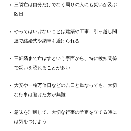
三隣亡は自分だけでなく周りの人にも災いが及ぶ
凶日
やってはいけないことは建築や工事、引っ越し関
連で結婚式や納車も避けられる
三軒隣まで亡ぼすという字面から、特に検知関係
で災いを恐れることが多い
大安や一粒万倍日などの吉日と重なっても、大切
な行事は避けた方が無難
意味を理解して、大切な行事の予定を立てる時に
は気をつけよう