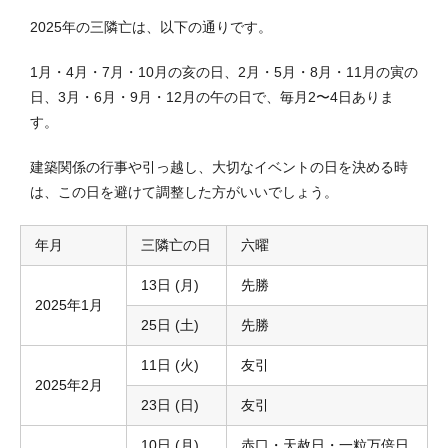
2025年の三隣亡は、以下の通りです。
1月・4月・7月・10月の亥の日、2月・5月・8月・11月の寅の
日、3月・6月・9月・12月の午の日で、毎月2〜4日ありま
す。
建築関係の行事や引っ越し、大切なイベントの日を決める時
は、この日を避けて調整した方がいいでしょう。
年月
三隣亡の日
六曜
13日 (月)
先勝
2025年1月
25日 (土)
先勝
11日 (火)
友引
2025年2月
23日 (日)
友引
10日 (月)
赤口・天赦日・一粒万倍日