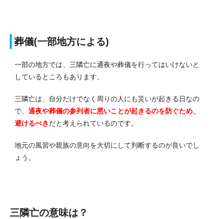
葬儀(一部地方による)
一部の地方では、三隣亡に通夜や葬儀を行ってはいけないと
しているところもあります。
三隣亡は、自分だけでなく周りの人にも災いが起きる日なの
で、
通夜や葬儀の参列者に悪いことが起きるのを防ぐため、
避けるべき
だと考えられているのです。
地元の風習や親族の意向を大切にして判断するのが良いでし
ょう。
三隣亡の意味は？