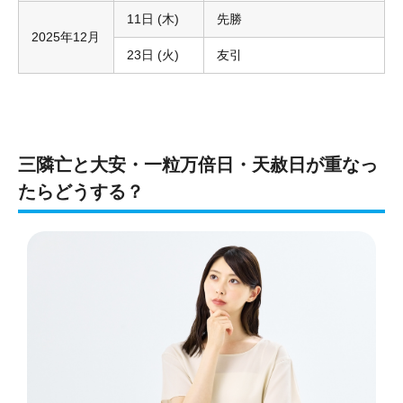
11日 (木)
先勝
2025年12月
23日 (火)
友引
三隣亡と大安・一粒万倍日・天赦日が重なっ
たらどうする？