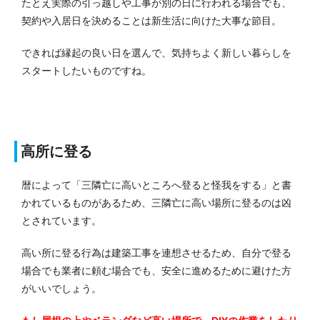
たとえ実際の引っ越しや工事が別の日に行われる場合でも、
契約や入居日を決めることは新生活に向けた大事な節目。
できれば縁起の良い日を選んで、気持ちよく新しい暮らしを
スタートしたいものですね。
高所に登る
暦によって「三隣亡に高いところへ登ると怪我をする」と書
かれているものがあるため、三隣亡に高い場所に登るのは凶
とされています。
高い所に登る行為は建築工事を連想させるため、自分で登る
場合でも業者に頼む場合でも、安全に進めるために避けた方
がいいでしょう。