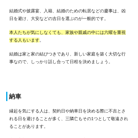
結婚式や披露宴、入籍、結婚のための転居などの慶事は、凶
日を避け、大安などの吉日を選ぶのが一般的です。
本人たちが気にしなくても、家族や親戚の中には六曜を重視
する人もいます
。
結婚は家と家の結びつきであり、新しい家庭を築く大切な行
事なので、しっかり話し合って日程を決めましょう。
納車
縁起を気にする人は、契約日や納車日を決める際に不吉とさ
れる日を避けることが多く、三隣亡もその1つとして敬遠され
ることがあります。