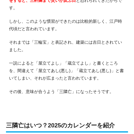
をすると、三軒隣まで災いが及ぶ日
と恐れられてきたからで
す。
しかし、このような慣習ができたのは比較的新しく、江戸時
代頃だと言われています。
それまでは「三輪宝」と表記され、建築には吉日とされてい
ました。
一説によると「屋立てよし」「蔵立てよし」と書くところ
を、間違えて「屋立てあし(悪し)」「蔵立てあし(悪し)」と書
いてしまい、それが広まったと言われています。
その後、意味が合うよう「三隣亡」になったそうです。
三隣亡はいつ？2025のカレンダーを紹介