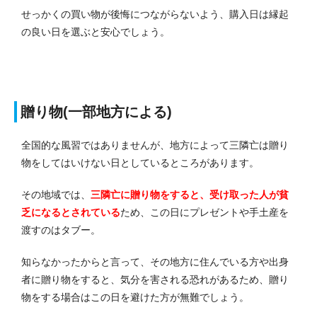
せっかくの買い物が後悔につながらないよう、購入日は縁起
の良い日を選ぶと安心でしょう。
贈り物(一部地方による)
全国的な風習ではありませんが、地方によって三隣亡は贈り
物をしてはいけない日としているところがあります。
その地域では、
三隣亡に贈り物をすると、受け取った人が貧
乏になるとされている
ため、この日にプレゼントや手土産を
渡すのはタブー。
知らなかったからと言って、その地方に住んでいる方や出身
者に贈り物をすると、気分を害される恐れがあるため、贈り
物をする場合はこの日を避けた方が無難でしょう。