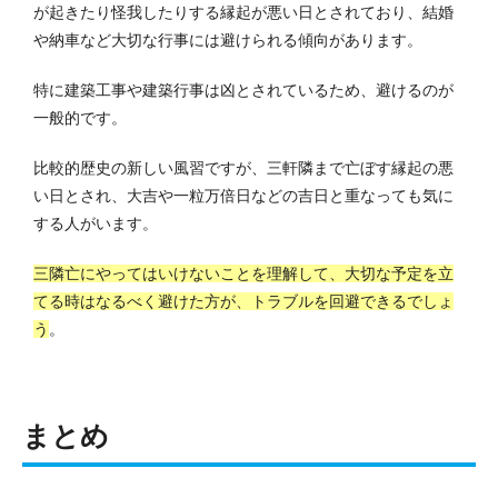
が起きたり怪我したりする縁起が悪い日とされており、結婚
や納車など大切な行事には避けられる傾向があります。
特に建築工事や建築行事は凶とされているため、避けるのが
一般的です。
比較的歴史の新しい風習ですが、三軒隣まで亡ぼす縁起の悪
い日とされ、大吉や一粒万倍日などの吉日と重なっても気に
する人がいます。
三隣亡にやってはいけないことを理解して、大切な予定を立
てる時はなるべく避けた方が、トラブルを回避できるでしょ
う
。
まとめ