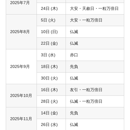
2025年7月
24日 (木)
大安・天赦日・一粒万倍日
5日 (火)
大安・一粒万倍日
2025年8月
10日 (日)
仏滅
22日 (金)
仏滅
3日 (水)
赤口
2025年9月
18日 (木)
先負
30日 (火)
仏滅
16日 (木)
友引・一粒万倍日
2025年10月
28日 (火)
仏滅・一粒万倍日
14日 (金)
先負
2025年11月
26日 (水)
仏滅