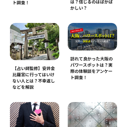
は？信じるのはばかば
ト調査！
かしい？
訪れて良かった大阪の
パワースポットは？実
【占い師監修】安井金
際の体験談をアンケー
比羅宮に行ってはいけ
ト調査！
ない人とは？不幸返し
などを解説