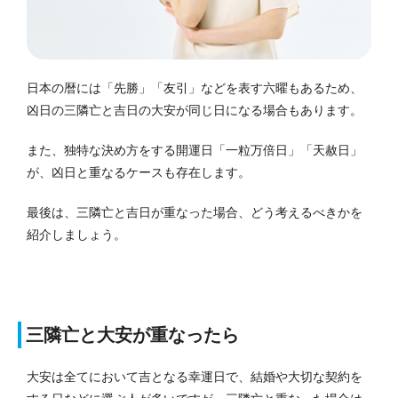
日本の暦には「先勝」「友引」などを表す六曜もあるため、
凶日の三隣亡と吉日の大安が同じ日になる場合もあります。
また、独特な決め方をする開運日「一粒万倍日」「天赦日」
が、凶日と重なるケースも存在します。
最後は、三隣亡と吉日が重なった場合、どう考えるべきかを
紹介しましょう。
三隣亡と大安が重なったら
大安は全てにおいて吉となる幸運日で、結婚や大切な契約を