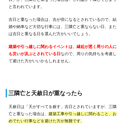
と言われています。
吉日と重なった場合は、吉が倍になるとされているので、結
婚や納車など大切な行事には、三隣亡と重ならない日、また
は吉日と重なる日を選んだ方がいいでしょう。
建築や引っ越しに関わるイベントは、縁起が悪く周りの人に
も災いが及ぶとされている日
なので、周りの気持ちを考慮し
て避けた方がいいかもしれません。
三隣亡と天赦日が重なったら
天赦日は「天がすべてを赦す」吉日とされていますが、三隣
亡と重なった場合は、
建築工事や引っ越しに関わること、お
めでたい行事などを避けた方が無難です
。