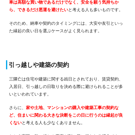
車は高額な買い物であるだけでなく、安全を願う気持ちか
ら、できるだけ悪運を避けたい
と考える人も多いものです。
そのため、納車や契約のタイミングには、大安や友引といっ
た縁起の良い日を選ぶケースがよく見られます。
引っ越しや建築の契約
三隣亡は住宅や建築に関する凶日とされており、賃貸契約、
入居日、引っ越しの日取りを決める際に避けられることが多
いといわれています。
さらに、
家や土地、マンションの購入や建築工事の契約な
ど、住まいに関わる大きな決断をこの日に行うのは縁起が良
くない
と考える人も少なくありません。