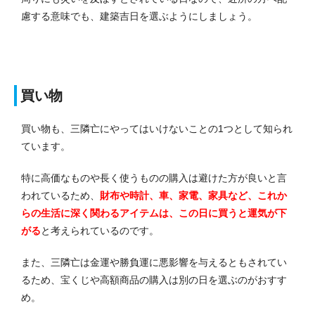
慮する意味でも、建築吉日を選ぶようにしましょう。
買い物
買い物も、三隣亡にやってはいけないことの1つとして知られ
ています。
特に高価なものや長く使うものの購入は避けた方が良いと言
われているため、
財布や時計、車、家電、家具など、これか
らの生活に深く関わるアイテムは、この日に買うと運気が下
がる
と考えられているのです。
また、三隣亡は金運や勝負運に悪影響を与えるともされてい
るため、宝くじや高額商品の購入は別の日を選ぶのがおすす
め。