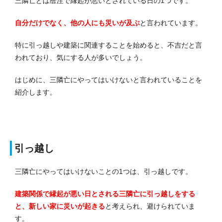
三隣亡とは暦注で縁起が悪いとされている日の1つです。
自分だけでなく、他の人にも災いが及
ぶ
と言われています。
特に引っ越しや建築に関連することを始めると、不吉だと言
われており、気にする人が多いでしょう。
はじめに、三隣亡にやってはいけないと言われていることを
紹介します。
引っ越し
三隣亡にやってはいけないことの1つは、引っ越しです。
建築関係で縁起が悪い日とされる三隣亡に引っ越しをする
と、新しい家に災いが起きる
と考えられ、避けられていま
す。