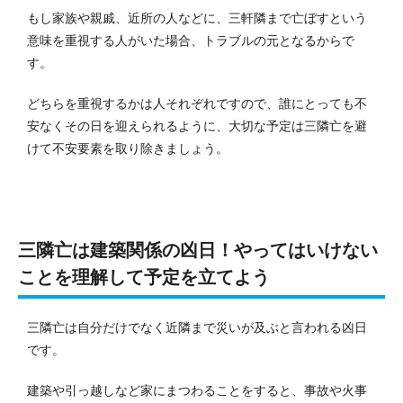
もし家族や親戚、近所の人などに、三軒隣まで亡ぼすという
意味を重視する人がいた場合、トラブルの元となるからで
す。
どちらを重視するかは人それぞれですので、誰にとっても不
安なくその日を迎えられるように、大切な予定は三隣亡を避
けて不安要素を取り除きましょう。
三隣亡は建築関係の凶日！やってはいけない
ことを理解して予定を立てよう
三隣亡は自分だけでなく近隣まで災いが及ぶと言われる凶日
です。
建築や引っ越しなど家にまつわることをすると、事故や火事