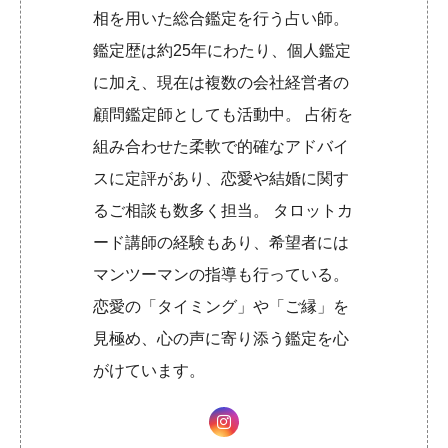
相を用いた総合鑑定を行う占い師。
鑑定歴は約25年にわたり、個人鑑定
に加え、現在は複数の会社経営者の
顧問鑑定師としても活動中。 占術を
組み合わせた柔軟で的確なアドバイ
スに定評があり、恋愛や結婚に関す
るご相談も数多く担当。 タロットカ
ード講師の経験もあり、希望者には
マンツーマンの指導も行っている。
恋愛の「タイミング」や「ご縁」を
見極め、心の声に寄り添う鑑定を心
がけています。