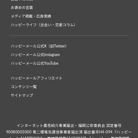
お褒めの言葉
メディア掲載・広告実績
ハッピーライフ（出会い・恋愛コラム）
ハッピーメール公式X（旧Twitter）
ハッピーメール公式instagram
ハッピーメール公式YouTube
ハッピーメールアフィリエイト
コンテンツ一覧
サイトマップ
インターネット異性紹介事業届出・福岡公安委員会 認定番号
90080003000 第二種電気通信事業者届出済 届出番号H4-094『ハッピー