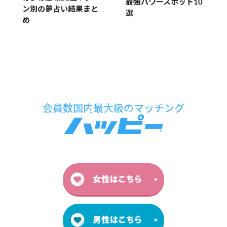
最強パワースポット10
ン別の夢占い結果まと
選
め