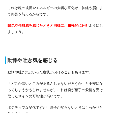
これは魂の成長やエネルギーの大幅な変化が、神経や脳にま
で影響を与えるからです。
眠気や倦怠感を感じたときと同様に、積極的に休む
ようにし
ましょう。
動悸や吐き気を感じる
動悸や吐き気といった症状が現れることもあります。
「どこか悪いところがあるんじゃないだろうか」と不安にな
ってしまうかもしれませんが、これは魂が相手の愛情を受け
取ったサインの可能性が高いです。
ポジティブな変化ですが、調子が戻らないときはしっかりと