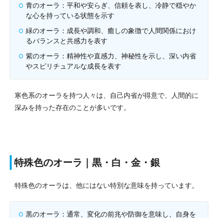
青のオーラ：平和や安らぎ、信頼を表し、冷静で穏やか
な心を持っている状態を示す
緑のオーラ：成長や調和、癒しの象徴で人間関係におけ
るバランスと共感力を表す
紫のオーラ：精神性や直感力、神秘性を示し、深い内省
やスピリチュアルな成長を表す
寒色系のオーラを持つ人々は、自己内省が得意で、人間的に
深みを持った存在のことが多いです。
特殊色のオーラ｜黒・白・金・銀
特殊色のオーラは、他にはない特別な意味を持っています。
黒のオーラ：通常、変化の前兆や防御を意味し、自身を