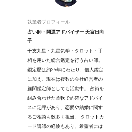
執筆者プロフィール
占い師・開運アドバイザー 天宮日向
子
干支九星・九星気学・タロット・手
相を用いた総合鑑定を行う占い師。
鑑定歴は約25年にわたり、個人鑑定
に加え、現在は複数の会社経営者の
顧問鑑定師としても活動中。 占術を
組み合わせた柔軟で的確なアドバイ
スに定評があり、恋愛や結婚に関す
るご相談も数多く担当。 タロットカ
ード講師の経験もあり、希望者には