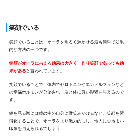
笑顔でいる
笑顔でいることは、オーラを明るく輝かせる最も簡単で効果
的な方法の一つです。
笑顔がオーラに与える効果は大きく、作り笑顔であっても効
果がある
と言われています。
笑顔でいることで、体内でセロトニンやエンドルフィンなど
の幸福ホルモンが分泌され、脳と体に良い影響を与えるので
す。
鏡を見る際には鏡の中の自分に微笑みかけるなど、笑顔を習
慣化することで、オーラをより魅力的にし、他人に心地よい
印象を与えられるでしょう。