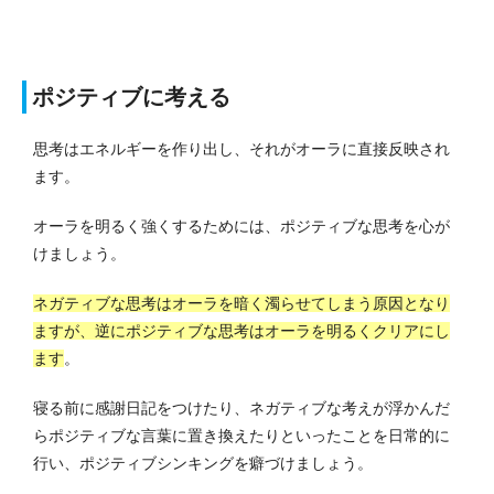
ポジティブに考える
思考はエネルギーを作り出し、それがオーラに直接反映され
ます。
オーラを明るく強くするためには、ポジティブな思考を心が
けましょう。
ネガティブな思考はオーラを暗く濁らせてしまう原因となり
ますが、逆にポジティブな思考はオーラを明るくクリアにし
ます
。
寝る前に感謝日記をつけたり、ネガティブな考えが浮かんだ
らポジティブな言葉に置き換えたりといったことを日常的に
行い、ポジティブシンキングを癖づけましょう。