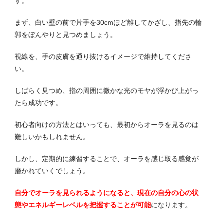
す。
まず、白い壁の前で片手を30cmほど離してかざし、指先の輪
郭をぼんやりと見つめましょう。
視線を、手の皮膚を通り抜けるイメージで維持してくださ
い。
しばらく見つめ、指の周囲に微かな光のモヤが浮かび上がっ
たら成功です。
初心者向けの方法とはいっても、最初からオーラを見るのは
難しいかもしれません。
しかし、定期的に練習することで、オーラを感じ取る感覚が
磨かれていくでしょう。
自分でオーラを見られるようになると、現在の自分の心の状
態やエネルギーレベルを把握することが可能
になります。