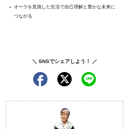
オーラを意識した生活で自己理解と豊かな未来に
つながる
＼ SNSでシェアしよう！ ／