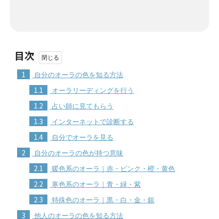
目次
1
自分のオーラの色を知る方法
1.1
オーラリーディングを行う
1.2
占い師に見てもらう
1.3
インターネットで診断する
1.4
自分でオーラを見る
2
自分のオーラの色が持つ意味
2.1
暖色系のオーラ｜赤・ピンク・橙・黄色
2.2
寒色系のオーラ｜青・緑・紫
2.3
特殊色のオーラ｜黒・白・金・銀
3
他人のオーラの色を知る方法