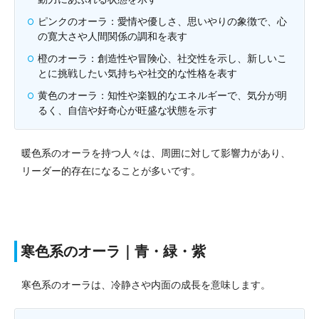
ピンクのオーラ：愛情や優しさ、思いやりの象徴で、心
の寛大さや人間関係の調和を表す
橙のオーラ：創造性や冒険心、社交性を示し、新しいこ
とに挑戦したい気持ちや社交的な性格を表す
黄色のオーラ：知性や楽観的なエネルギーで、気分が明
るく、自信や好奇心が旺盛な状態を示す
暖色系のオーラを持つ人々は、周囲に対して影響力があり、
リーダー的存在になることが多いです。
寒色系のオーラ｜青・緑・紫
寒色系のオーラは、冷静さや内面の成長を意味します。