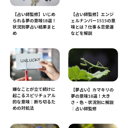
【占い師監修】いじめ
【占い師監修】エンジ
られる夢の意味18選！
ェルナンバー1515の意
状況別夢占い結果まと
味とは？仕事＆恋愛運
め
などを解説
嫌なことが立て続けに
【夢占い】カマキリの
起こるスピリチュアル
夢の意味18選！大き
的な意味｜断ち切るた
さ・色・状況別に解説
めの対処法
｜占い師監修