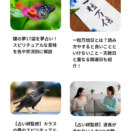
蝶の夢17選を夢占い！
一粒万倍日とは？読み
スピリチュアルな意味
方やすると良いことと
を色や状況別に解説
いけないこと・天赦日
と重なる開運日も紹
介！
【占い師監修】カラス
【占い師監修】波長が
の夢のスピリチュアル