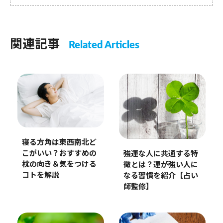
関連記事
Related Articles
寝る方角は東西南北ど
こがいい？おすすめの
強運な人に共通する特
枕の向き＆気をつける
徴とは？運が強い人に
コトを解説
なる習慣を紹介【占い
師監修】