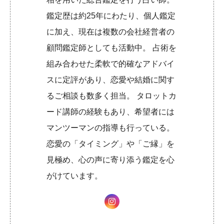
鑑定歴は約25年にわたり、個人鑑定
に加え、現在は複数の会社経営者の
顧問鑑定師としても活動中。 占術を
組み合わせた柔軟で的確なアドバイ
スに定評があり、恋愛や結婚に関す
るご相談も数多く担当。 タロットカ
ード講師の経験もあり、希望者には
マンツーマンの指導も行っている。
恋愛の「タイミング」や「ご縁」を
見極め、心の声に寄り添う鑑定を心
がけています。