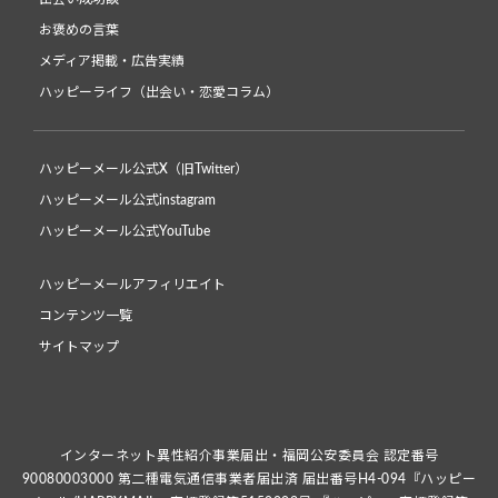
お褒めの言葉
メディア掲載・広告実績
ハッピーライフ（出会い・恋愛コラム）
ハッピーメール公式X（旧Twitter）
ハッピーメール公式instagram
ハッピーメール公式YouTube
ハッピーメールアフィリエイト
コンテンツ一覧
サイトマップ
インターネット異性紹介事業届出・福岡公安委員会 認定番号
90080003000 第二種電気通信事業者届出済 届出番号H4-094『ハッピー