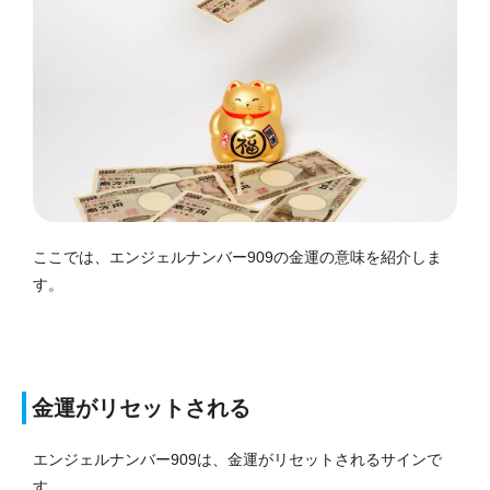
ここでは、エンジェルナンバー909の金運の意味を紹介しま
す。
金運がリセットされる
エンジェルナンバー909は、金運がリセットされるサインで
す。