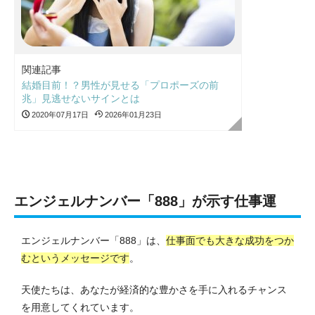
関連記事
結婚目前！？男性が見せる「プロポーズの前
兆」見逃せないサインとは
2020年07月17日
2026年01月23日
エンジェルナンバー「888」が示す仕事運
エンジェルナンバー「888」は、
仕事面でも大きな成功をつか
むというメッセージです
。
天使たちは、あなたが経済的な豊かさを手に入れるチャンス
を用意してくれています。