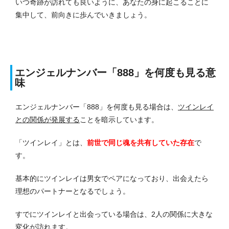
いつ奇跡が訪れても良いように、あなたの身に起こることに
集中して、前向きに歩んでいきましょう。
エンジェルナンバー「888」を何度も見る意
味
エンジェルナンバー「888」を何度も見る場合は、
ツインレイ
との関係が発展する
ことを暗示しています。
「ツインレイ」とは、
前世で同じ魂を共有していた存在
で
す。
基本的にツインレイは男女でペアになっており、出会えたら
理想のパートナーとなるでしょう。
すでにツインレイと出会っている場合は、2人の関係に大きな
変化が訪れます。