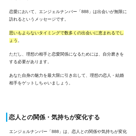
恋愛において、エンジェルナンバー「888」は出会いが無限に
訪れるというメッセージです。
思いもよらないタイミングで数多くの出会いに恵まれるでし
ょう
。
ただし、理想の相手と恋愛関係になるためには、自分磨きを
する必要があります。
あなた自身の魅力を最大限に引き出して、理想の恋人・結婚
相手をゲットしちゃいましょう。
恋人との関係・気持ちが変化する
エンジェルナンバー「888」は、恋人との関係や気持ちが変化