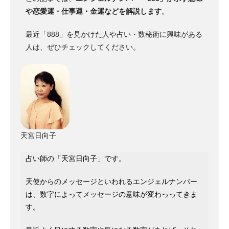
や恋愛運・仕事運・金運などを解説します
。
最近「888」を見かけた人や占い・数秘術に興味がある
人は、ぜひチェックしてください。
天宮日向子
占い師の「天宮日向子」です。
天使からのメッセージといわれるエンジェルナンバー
は、数字によってメッセージの意味が変わっってきま
す。