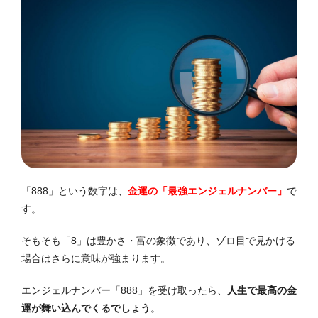
「888」という数字は、
金運の「最強エンジェルナンバー」
で
す。
そもそも「8」は
豊かさ・富
の象徴であり、ゾロ目で見かける
場合はさらに意味が強まります。
エンジェルナンバー「888」を受け取ったら、
人生で最高の金
運が舞い込んでくるでしょう
。