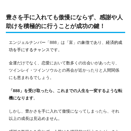
豊さを手に入れても傲慢にならず、感謝や人
助けを積極的に行うことが成功の鍵！
エンジェルナンバー「888」は「富」の象徴であり、
経済的成
功を手にするチャンス
です。
金運だけでなく、恋愛において数多くの出会いがあったり、
ツインレイ・ツインソウルとの再会が近かったりと人間関係
にも恵まれるでしょう。
「888」を受け取ったら、これまでの人生を一変するような転
機になります
。
しかし、豊かさを手に入れて傲慢になってしまったら、それ
以上の成長は見込めません。