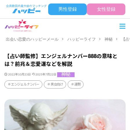
男性登録
女性登録
出会い恋愛のハッピーメール
ハッピーライフ
神秘
【占
【占い師監修】エンジェルナンバー888の意味と
は？前兆＆恋愛運などを解説
神秘
2022年10月23日
2025年7月22日
エンジェルナンバー
男女向け
運勢