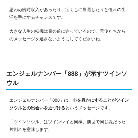
思わぬ臨時収入があったり、宝くじに当選したりと憧れの生
活を手にするチャンスです。
大きな人生の転機は目の前に迫っているので、天使たちから
のメッセージを逃さないようにしてくださいね。
エンジェルナンバー「888」が示すツインソ
ウル
エンジェルナンバー「888」は、
心を豊かにすることがツイン
ソウルとの出会いを近づける
というメッセージです。
「ツインソウル」はツインレイと同様、前世で同じ魂だった
片割れを意味します。