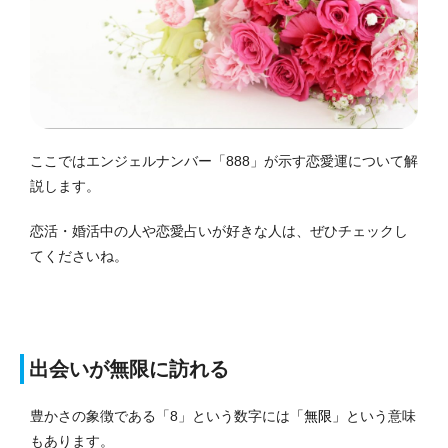
ここではエンジェルナンバー「888」が示す恋愛運について解
説します。
恋活・婚活中の人や恋愛占いが好きな人は、ぜひチェックし
てくださいね。
出会いが無限に訪れる
豊かさの象徴である「8」という数字には
「無限」
という意味
もあります。