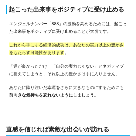
起こった出来事をポジティブに受け止める
エンジェルナンバー「888」の波動を高めるためには、
起こっ
た出来事をポジティブに受け止めること
が大切です。
これから手にする経済的成功は、あなたの実力以上の豊かさ
をもたらす可能性があります
。
「運が良かっただけ」「自分の実力じゃない」とネガティブ
に捉えてしまうと、それ以上の豊かさは手に入りません。
あなたに降り注いだ幸運をさらに大きなものにするためにも
前向きな気持ちを忘れないようにしましょう
。
直感を信じれば素敵な出会いが訪れる