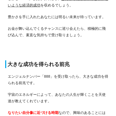
いような経済的成功
を収めるでしょう。
豊かさを手に入れたあなたには明るい未来が待っています。
お金が舞い込んでくるチャンスに巡り会えたら、積極的に飛
び込んで、素直な気持ちで受け取りましょう。
大きな成功を得られる前兆
エンジェルナンバー「888」を受け取ったら、大きな成功を得
られる前兆です。
宇宙のエネルギーによって、あなたの人生が輝くことを天使
達が教えてくれています。
なりたい自分像に近づける時期
なので、興味のあることには