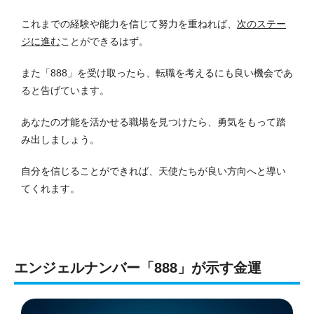
これまでの経験や能力を信じて努力を重ねれば、
次のステー
ジに進む
ことができるはず。
また「888」を受け取ったら、転職を考えるにも良い機会であ
ると告げています。
あなたの才能を活かせる職場を見つけたら、勇気をもって踏
み出しましょう。
自分を信じることができれば、天使たちが良い方向へと導い
てくれます。
エンジェルナンバー「888」が示す金運