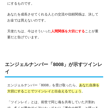
にするものです。
あなたを成長させてくれる人との交流や信頼関係は、決して
お金では買えないのです。
天使たちは、今はそういった
人間関係を大切にする
ことが重
要だと告げています。
エンジェルナンバー「8008」が示すツインレ
イ
エンジェルナンバー「8008」を受け取ったら、
あなた自身を
大切にすることでツインレイと出会えるでしょう
。
「ツインレイ」とは、前世で同じ魂を共有していた片割れ
で、多くが男女でペアになっており「運命の相手」と呼べる