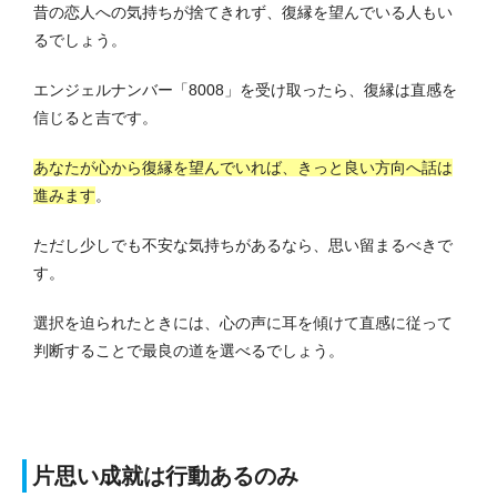
昔の恋人への気持ちが捨てきれず、復縁を望んでいる人もい
るでしょう。
エンジェルナンバー「8008」を受け取ったら、復縁は直感を
信じると吉です。
あなたが心から復縁を望んでいれば、きっと良い方向へ話は
進みます
。
ただし少しでも不安な気持ちがあるなら、思い留まるべきで
す。
選択を迫られたときには、心の声に耳を傾けて直感に従って
判断することで最良の道を選べるでしょう。
片思い成就は行動あるのみ