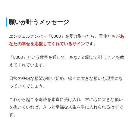
願いが叶うメッセージ
エンジェルナンバー「8008」を受け取ったら、天使たちが
あ
なたの幸せを応援してくれているサイン
です。
「8008」という数字を通して、あなたの願いが叶うことを教
えてくれています。
日常の些細な願望が叶い始め、徐々に大きな願いも現実にな
っていくでしょう。
これから起こる奇跡を素直に受け入れ、常に心に大きな願い
を抱いていれば、きっと幸福な人生を手に入れられるはずで
す。