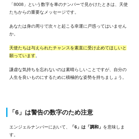
「8008」という数字を車のナンバーで見かけたときは、天使
たちからの重要なメッセージです。
あなたは身の周りで次々と起こる幸運に戸惑ってはいません
か。
天使たちは与えられたチャンスを素直に受け止めてほしいと
願っています
。
謙虚な気持ちを忘れないのは素晴らしいことですが、自分の
人生を良いものにするために積極的な姿勢を持ちましょう。
「6」は警告の数字のため注意
エンジェルナンバーにおいて、
「6」は
「調和」
を意味しま
す。