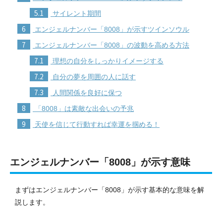
5.1
サイレント期間
6
エンジェルナンバー「8008」が示すツインソウル
7
エンジェルナンバー「8008」の波動を高める方法
7.1
理想の自分をしっかりイメージする
7.2
自分の夢を周囲の人に話す
7.3
人間関係を良好に保つ
8
「8008」は素敵な出会いの予兆
9
天使を信じて行動すれば幸運を掴める！
エンジェルナンバー「8008」が示す意味
まずはエンジェルナンバー「8008」が示す基本的な意味を解
説します。