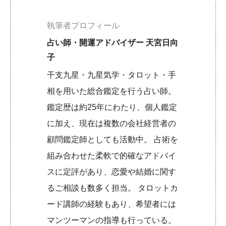
執筆者プロフィール
占い師・開運アドバイザー 天宮日向
子
干支九星・九星気学・タロット・手
相を用いた総合鑑定を行う占い師。
鑑定歴は約25年にわたり、個人鑑定
に加え、現在は複数の会社経営者の
顧問鑑定師としても活動中。 占術を
組み合わせた柔軟で的確なアドバイ
スに定評があり、恋愛や結婚に関す
るご相談も数多く担当。 タロットカ
ード講師の経験もあり、希望者には
マンツーマンの指導も行っている。