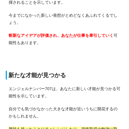
揮されることを示しています。
今までになかった新しい発想がとめどなくあふれてくるでし
ょう。
斬新なアイデアが評価され、あなたが仕事を牽引していく
可
能性もあります。
新たな才能が見つかる
エンジェルナンバー707は、あなたに新しい才能が見つかる可
能性を示しています。
自分でも気づかなかった大きな才能が近いうちに開花するの
かもしれません。
興味を持ったことにチャレンジしたり、資格取得の勉強に取