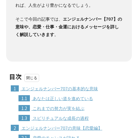
れば、人生がより豊かになるでしょう。
そこで今回の記事では、
エンジェルナンバー【707】の
意味や、恋愛・仕事・金運におけるメッセージを詳し
く解説していきます
。
目次
1
エンジェルナンバー707の基本的な意味
1.1
あなたは正しい道を進めている
1.2
これまでの努力が実を結ぶ
1.3
スピリチュアルな成長の過程
2
エンジェルナンバー707の意味【恋愛編】
2.1
恋愛のチャンスが訪れる