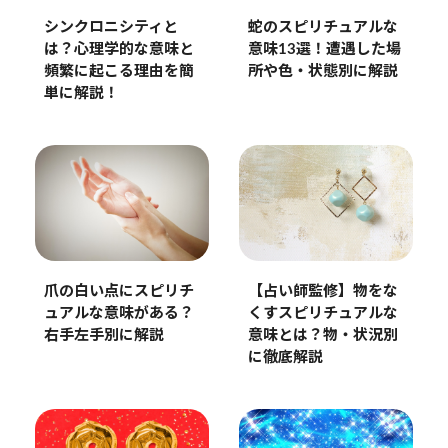
シンクロニシティと
蛇のスピリチュアルな
は？心理学的な意味と
意味13選！遭遇した場
頻繁に起こる理由を簡
所や色・状態別に解説
単に解説！
爪の白い点にスピリチ
【占い師監修】物をな
ュアルな意味がある？
くすスピリチュアルな
右手左手別に解説
意味とは？物・状況別
に徹底解説