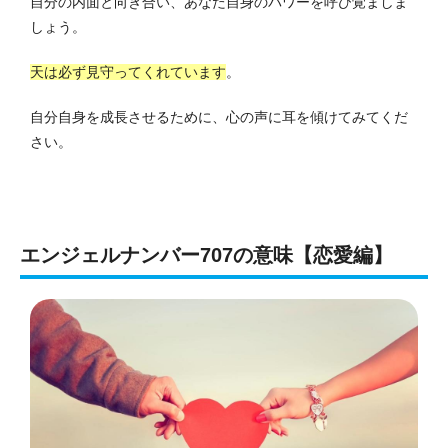
自分の内面と向き合い、あなた自身のパワーを呼び覚ましま
しょう。
天は必ず見守ってくれています
。
自分自身を成長させるために、心の声に耳を傾けてみてくだ
さい。
エンジェルナンバー707の意味【恋愛編】