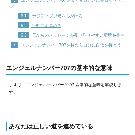
と
6.1
ポジティブ思考を心がける
6.2
行動力を高める
6.3
天からのメッセージを受け取りやすい環境を作る
7
エンジェルナンバー707を見たら自分に自信を持とう
エンジェルナンバー707の基本的な意味
まずは、エンジェルナンバー707の基本的な意味を解説しま
す。
あなたは正しい道を進めている