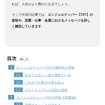
れば、人生がより豊かになるでしょう。
そこで今回の記事では、
エンジェルナンバー【707】の
意味や、恋愛・仕事・金運におけるメッセージを詳し
く解説していきます
。
目次
1
エンジェルナンバー707の基本的な意味
1.1
あなたは正しい道を進めている
1.2
これまでの努力が実を結ぶ
1.3
スピリチュアルな成長の過程
2
エンジェルナンバー707の意味【恋愛編】
2.1
恋愛のチャンスが訪れる