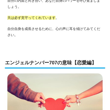
自分の内面と向き合い、あなた自身のパワーを呼び覚ましま
しょう。
天は必ず見守ってくれています
。
自分自身を成長させるために、心の声に耳を傾けてみてくだ
さい。
エンジェルナンバー707の意味【恋愛編】