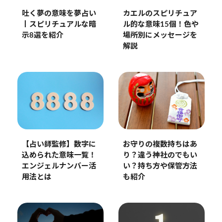
吐く夢の意味を夢占い
カエルのスピリチュア
丨スピリチュアルな暗
ル的な意味15個！色や
示8選を紹介
場所別にメッセージを
解説
【占い師監修】数字に
お守りの複数持ちはあ
込められた意味一覧！
り？違う神社のでもい
エンジェルナンバー活
い？持ち方や保管方法
用法とは
も紹介