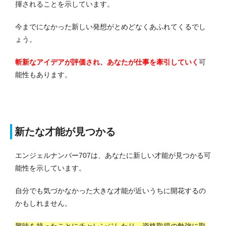
揮されることを示しています。
今までになかった新しい発想がとめどなくあふれてくるでし
ょう。
斬新なアイデアが評価され、あなたが仕事を牽引していく
可
能性もあります。
新たな才能が見つかる
エンジェルナンバー707は、あなたに新しい才能が見つかる可
能性を示しています。
自分でも気づかなかった大きな才能が近いうちに開花するの
かもしれません。
興味を持ったことにチャレンジしたり、資格取得の勉強に取