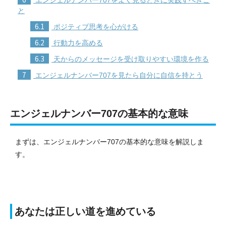
と
6.1
ポジティブ思考を心がける
6.2
行動力を高める
6.3
天からのメッセージを受け取りやすい環境を作る
7
エンジェルナンバー707を見たら自分に自信を持とう
エンジェルナンバー707の基本的な意味
まずは、エンジェルナンバー707の基本的な意味を解説しま
す。
あなたは正しい道を進めている