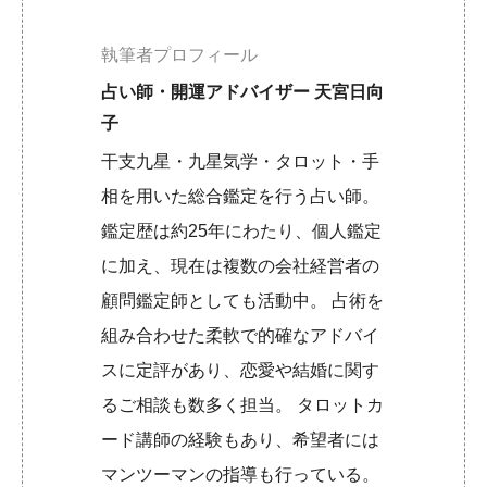
執筆者プロフィール
占い師・開運アドバイザー 天宮日向
子
干支九星・九星気学・タロット・手
相を用いた総合鑑定を行う占い師。
鑑定歴は約25年にわたり、個人鑑定
に加え、現在は複数の会社経営者の
顧問鑑定師としても活動中。 占術を
組み合わせた柔軟で的確なアドバイ
スに定評があり、恋愛や結婚に関す
るご相談も数多く担当。 タロットカ
ード講師の経験もあり、希望者には
マンツーマンの指導も行っている。