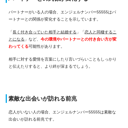
パートナーがいる人の場合、エンジェルナンバー55555はパ
ートナーとの関係が変化することを示しています。
「
長く付き合っていた相手と結婚する
」「
恋人と同棲するこ
とになる
」など、
今
の環
境やパートナーとの付き合い方が変
わってくる
可能性があります。
相手に対する愛情を言葉にしたり言いづらいこともしっかり
と伝えたりすると、より絆が深まるでしょう。
素敵な出会いが訪れる前兆
恋人がいない人の場合、エンジェルナンバー55555は素敵な
出会いが訪れる前兆です。