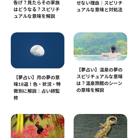
告げ？見たらその家族
せない理由｜スピリチ
はどうなる？スピリチ
ュアルな意味と対処法
ュアルな意味を解説
【夢占い】温泉の夢の
スピリチュアルな意味
【夢占い】月の夢の意
は？温泉旅館のシーン
味18選！色・状況・特
の意味を解説
徴別に解説｜占い師監
修