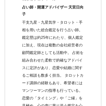
占い師・開運アドバイザー 天宮日向
子
干支九星・九星気学・タロット・手
相を用いた総合鑑定を行う占い師。
鑑定歴は約25年にわたり、個人鑑定
に加え、現在は複数の会社経営者の
顧問鑑定師としても活動中。 占術を
組み合わせた柔軟で的確なアドバイ
スに定評があり、恋愛や結婚に関す
るご相談も数多く担当。 タロットカ
ード講師の経験もあり、希望者には
マンツーマンの指導も行っている。
恋愛の「タイミング」や「ご縁」を
見極め、心の声に寄り添う鑑定を心