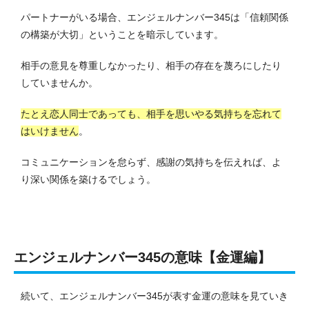
パートナーがいる場合、エンジェルナンバー345は「信頼関係
の構築が大切」ということを暗示しています。
相手の意見を尊重しなかったり、相手の存在を蔑ろにしたり
していませんか。
たとえ恋人同士であっても、相手を思いやる気持ちを忘れて
はいけません
。
コミュニケーションを怠らず、感謝の気持ちを伝えれば、よ
り深い関係を築けるでしょう。
エンジェルナンバー345の意味【金運編】
続いて、エンジェルナンバー345が表す金運の意味を見ていき