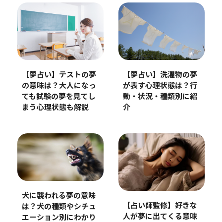
【夢占い】テストの夢
【夢占い】洗濯物の夢
の意味は？大人になっ
が表す心理状態は？行
ても試験の夢を見てし
動・状況・種類別に紹
まう心理状態も解説
介
犬に襲われる夢の意味
【占い師監修】好きな
は？犬の種類やシチュ
人が夢に出てくる意味
エーション別にわかり