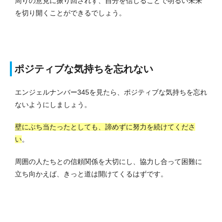
周りの意見に振り回されず、自分を信じることで明るい未来
を切り開くことができるでしょう。
ポジティブな気持ちを忘れない
エンジェルナンバー345を見たら、ポジティブな気持ちを忘れ
ないようにしましょう。
壁にぶち当たったとしても、諦めずに努力を続けてくださ
い
。
周囲の人たちとの信頼関係を大切にし、協力し合って困難に
立ち向かえば、きっと道は開けてくるはずです。