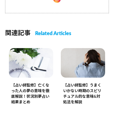
関連記事
Related Articles
【占い師監修】亡くな
【占い師監修】うまく
った人の夢の意味を徹
いかない時期のスピリ
底解説！状況別夢占い
チュアル的な意味&対
結果まとめ
処法を解説