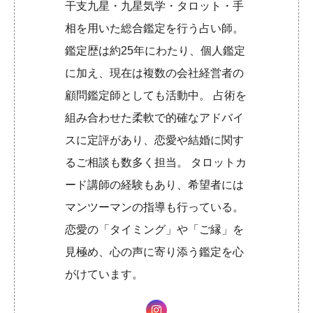
干支九星・九星気学・タロット・手
相を用いた総合鑑定を行う占い師。
鑑定歴は約25年にわたり、個人鑑定
に加え、現在は複数の会社経営者の
顧問鑑定師としても活動中。 占術を
組み合わせた柔軟で的確なアドバイ
スに定評があり、恋愛や結婚に関す
るご相談も数多く担当。 タロットカ
ード講師の経験もあり、希望者には
マンツーマンの指導も行っている。
恋愛の「タイミング」や「ご縁」を
見極め、心の声に寄り添う鑑定を心
がけています。