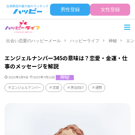
男性登録
女性登録
出会い恋愛のハッピーメール
ハッピーライフ
神秘
エン
エンジェルナンバー345の意味は？恋愛・金運・仕
事のメッセージを解説
神秘
2025年3月9日
2025年7月22日
エンジェルナンバー
恋愛
男女向け
運勢