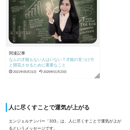
関連記事
なんの才能もない人はいない？才能の見つけ方
と開花させるために重要なこと
2021年05月21日
2026年01月23日
人に尽くすことで運気が上がる
エンジェルナンバー「333」は、人に尽くすことで運気が上が
るというメッセージです。