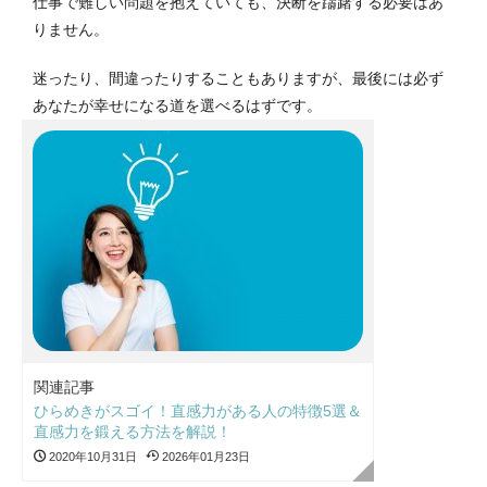
仕事で難しい問題を抱えていても、決断を躊躇する必要はあ
りません。
迷ったり、間違ったりすることもありますが、最後には必ず
あなたが幸せになる道を選べるはずです。
関連記事
ひらめきがスゴイ！直感力がある人の特徴5選＆
直感力を鍛える方法を解説！
2020年10月31日
2026年01月23日