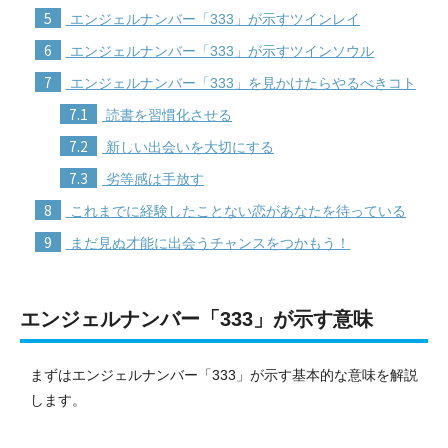
5
エンジェルナンバー「333」が示すツインレイ
6
エンジェルナンバー「333」が示すツインソウル
7
エンジェルナンバー「333」を見かけたらやるべきコト
7.1
読書を習慣化させる
7.2
新しい出会いを大切にする
7.3
劣等感は手放す
8
これまでに経験したことない恋があなたを待っている
9
まだ見ぬ才能に出会うチャンスをつかもう！
エンジェルナンバー「333」が示す意味
まずはエンジェルナンバー「333」が示す基本的な意味を解説
します。