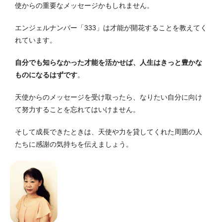
使からの重要なメッセージかもしれません。
エンジェルナンバー「333」は才能が開花することを教えてく
れています。
自分でも知らなかった才能を活かせば、人生はきっと豊かな
ものになるはずです
。
天使からのメッセージを受け取ったら、なりたい自分に向け
て努力することを忘れてはいけません。
そして成長できたときは、天使や力を貸してくれた周囲の人
たちに感謝の気持ちを伝えましょう。