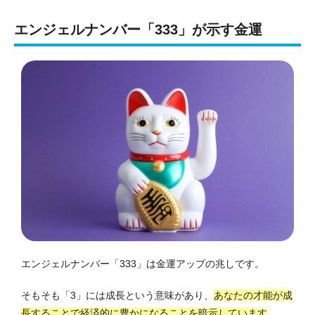
エンジェルナンバー「333」が示す金運
エンジェルナンバー「333」は金運アップの兆しです。
そもそも「3」には成長という意味があり、
あなたの才能が成
長することで経済的に豊かになることを暗示しています
。