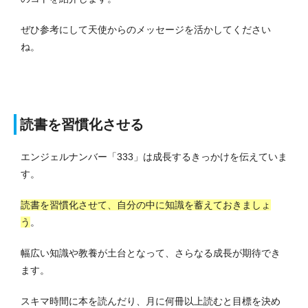
ぜひ参考にして天使からのメッセージを活かしてください
ね。
読書を習慣化させる
エンジェルナンバー「333」は成長するきっかけを伝えていま
す。
読書を習慣化させて、自分の中に知識を蓄えておきましょ
う
。
幅広い知識や教養が土台となって、さらなる成長が期待でき
ます。
スキマ時間に本を読んだり、月に何冊以上読むと目標を決め