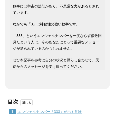
数字には宇宙の法則があり、不思議な力があるとされ
ています。
なかでも「3」は神秘性の強い数字です。
「333」というエンジェルナンバーを一度ならず複数回
見たという人は、今のあなたにとって重要なメッセー
ジが送られているのかもしれません。
ぜひ本記事を参考に自分の状況と照らし合わせて、天
使からのメッセージを受け取ってください。
目次
1
エンジェルナンバー「333」が示す意味