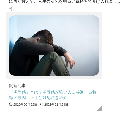
に切り替えて、人生の変化を明るい気持ちで受け入れましょ
う。
関連記事
「劣等感」とは？劣等感が強い人に共通する特
徴・原因・上手な対処法を紹介
2020年09月22日
2026年01月23日