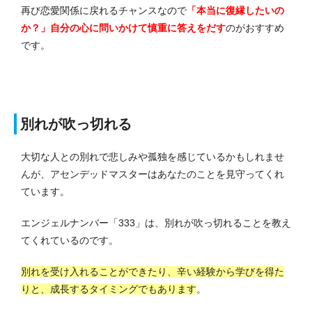
再び恋愛関係に戻れるチャンスなので
「本当に復縁したいの
か？」自分の心に問いかけて慎重に答えをだす
のがおすすめ
です。
別れが吹っ切れる
大切な人との別れで悲しみや孤独を感じているかもしれませ
んが、アセンデッドマスターはあなたのことを見守ってくれ
ています。
エンジェルナンバー「333」は、別れが吹っ切れることを教え
てくれているのです。
別れを受け入れることができたり、辛い経験から学びを得た
りと、成長するタイミングでもあります
。