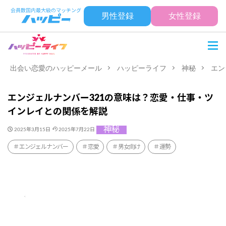
男性登録
女性登録
出会い恋愛のハッピーメール
ハッピーライフ
神秘
エン
エンジェルナンバー321の意味は？恋愛・仕事・ツ
インレイとの関係を解説
神秘
2025年3月15日
2025年7月22日
エンジェルナンバー
恋愛
男女向け
運勢