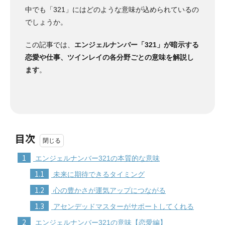
中でも「321」にはどのような意味が込められているの
でしょうか。
この記事では、
エンジェルナンバー「321」が暗示する
恋愛や仕事、ツインレイの各分野ごとの意味を解説し
ます
。
目次
1
エンジェルナンバー321の本質的な意味
1.1
未来に期待できるタイミング
1.2
心の豊かさが運気アップにつながる
1.3
アセンデッドマスターがサポートしてくれる
2
エンジェルナンバー321の意味【恋愛編】