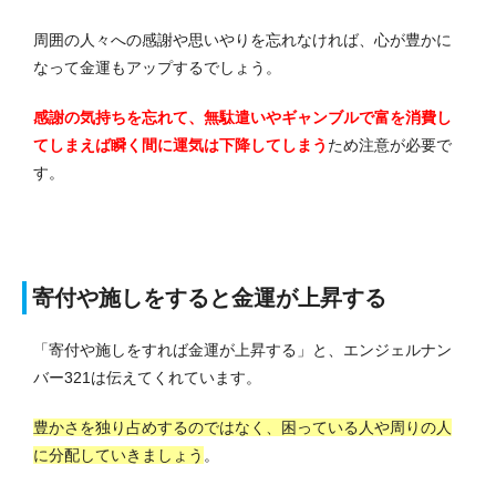
周囲の人々への感謝や思いやりを忘れなければ、心が豊かに
なって金運もアップするでしょう。
感謝の気持ちを忘れて、無駄遣いやギャンブルで富を消費し
てしまえば瞬く間に運気は下降してしまう
ため注意が必要で
す。
寄付や施しをすると金運が上昇する
「寄付や施しをすれば金運が上昇する」と、エンジェルナン
バー321は伝えてくれています。
豊かさを独り占めするのではなく、困っている人や周りの人
に分配していきましょう
。