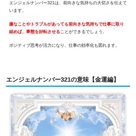
エンジェルナンバー321は、前向きな気持ちの大切さを伝えて
います。
嫌なことやトラブルがあっても前向きな気持ちで仕事に取り
組めば、事態を好転させる
ことができるでしょう。
ポジティブ思考が活力になり、仕事の効率化も図れます。
エンジェルナンバー321の意味【金運編】