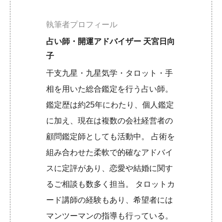
執筆者プロフィール
占い師・開運アドバイザー 天宮日向
子
干支九星・九星気学・タロット・手
相を用いた総合鑑定を行う占い師。
鑑定歴は約25年にわたり、個人鑑定
に加え、現在は複数の会社経営者の
顧問鑑定師としても活動中。 占術を
組み合わせた柔軟で的確なアドバイ
スに定評があり、恋愛や結婚に関す
るご相談も数多く担当。 タロットカ
ード講師の経験もあり、希望者には
マンツーマンの指導も行っている。