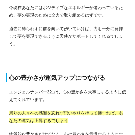
今現在あなたにはポジティブなエネルギーが備わっているた
め、夢の実現のために全力で取り組めるはずです。
過去に縛られずに前を向いて歩いていけば、力を十分に発揮
して夢を実現できるように天使がサポートしてくれるでしょ
う。
心の豊かさが運気アップにつながる
エンジェルナンバー321は、心の豊かさを大事にするように伝
えてくれています。
周りの人々への感謝を忘れず思いやりを持って接すれば、あ
なたの運気は上昇するでしょう
。
物質的な豊かさだけでなく、心の豊かさを意識するようにす