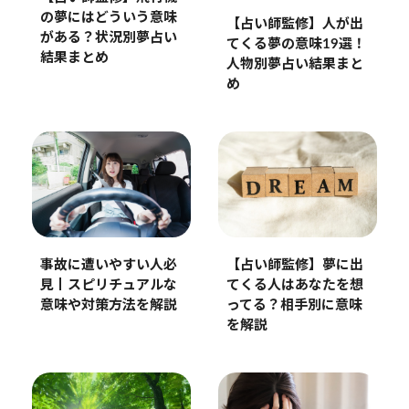
の夢にはどういう意味
【占い師監修】人が出
がある？状況別夢占い
てくる夢の意味19選！
結果まとめ
人物別夢占い結果まと
め
事故に遭いやすい人必
【占い師監修】夢に出
見丨スピリチュアルな
てくる人はあなたを想
意味や対策方法を解説
ってる？相手別に意味
を解説