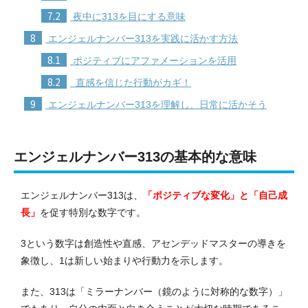
7.2
夜中に313を目にする意味
8
エンジェルナンバー313を実践に活かす方法
8.1
ポジティブにアファメーションを活用
8.2
直感を信じた行動がカギ！
9
エンジェルナンバー313を理解し、日常に活かそう
エンジェルナンバー313の基本的な意味
エンジェルナンバー313は、
「ポジティブな変化」と「自己成
長」
を促す特別な数字です。
3という数字は創造性や直感、アセンデッドマスターの導きを
象徴し、1は新しい始まりや行動力を示します。
また、313は「ミラーナンバー（鏡のように対称的な数字）」