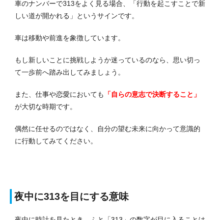
車のナンバーで313をよく見る場合、「行動を起こすことで新
しい道が開かれる」というサインです。
車は移動や前進を象徴しています。
もし新しいことに挑戦しようか迷っているのなら、思い切っ
て一歩前へ踏み出してみましょう。
また、仕事や恋愛においても
「自らの意志で決断すること」
が大切な時期です。
偶然に任せるのではなく、自分の望む未来に向かって意識的
に行動してみてください。
夜中に313を目にする意味
夜中に時計を見たとき、ふと「313」の数字が目に入ることは