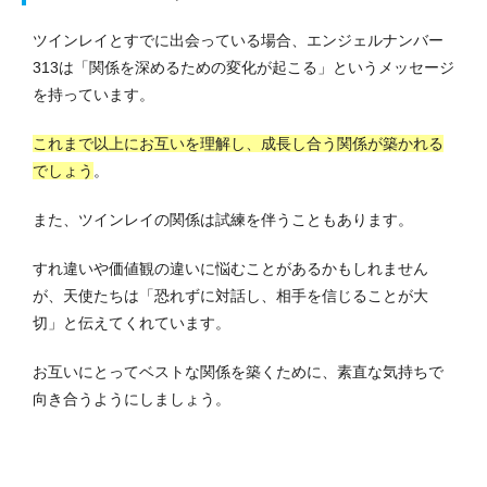
ツインレイとすでに出会っている場合、エンジェルナンバー
313は「関係を深めるための変化が起こる」というメッセージ
を持っています。
これまで以上にお互いを理解し、成長し合う関係が築かれる
でしょう
。
また、ツインレイの関係は試練を伴うこともあります。
すれ違いや価値観の違いに悩むことがあるかもしれません
が、天使たちは「恐れずに対話し、相手を信じることが大
切」と伝えてくれています。
お互いにとってベストな関係を築くために、素直な気持ちで
向き合うようにしましょう。