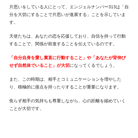
片思いをしている人にとって、エンジェルナンバー313は「自
分を大切にすることで片思いが進展する」ことを示していま
す。
天使たちは、あなたの恋を応援しており、自信を持って行動
することで、関係が前進することを伝えているのです。
「自分自身を愛し素直に行動すること」や「あなたが背伸び
せず自然体でいること」が大切
になってくるでしょう。
また、この時期は、相手とコミュニケーションを増やした
り、積極的に接点を持ったりすることが重要になります。
焦らず相手の気持ちも尊重しながら、心の距離を縮めていく
ことが大切です。