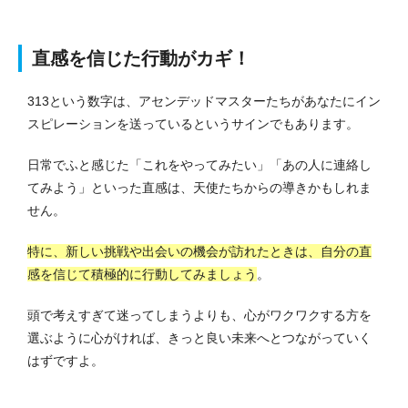
直感を信じた行動がカギ！
313という数字は、アセンデッドマスターたちがあなたにイン
スピレーションを送っているというサインでもあります。
日常でふと感じた「これをやってみたい」「あの人に連絡し
てみよう」といった直感は、天使たちからの導きかもしれま
せん。
特に、新しい挑戦や出会いの機会が訪れたときは、自分の直
感を信じて積極的に行動してみましょう
。
頭で考えすぎて迷ってしまうよりも、心がワクワクする方を
選ぶように心がければ、きっと良い未来へとつながっていく
はずですよ。