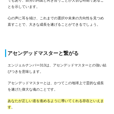
でもあり、自分の内面と向き合うことが大切な時期であるこ
とを示しています。
心の声に耳を傾け、これまでの選択や未来の方向性を見つめ
直すことで、大きな成長を遂げることができるでしょう。
アセンデッドマスターと繋がる
エンジェルナンバー313は、アセンデッドマスターとの強い結
びつきを意味します。
アセンデッドマスターとは、かつてこの地球上で霊的な成長
を遂げた偉大な魂のことです。
あなたが正しい道を進めるように導いてくれる存在といえま
す
。