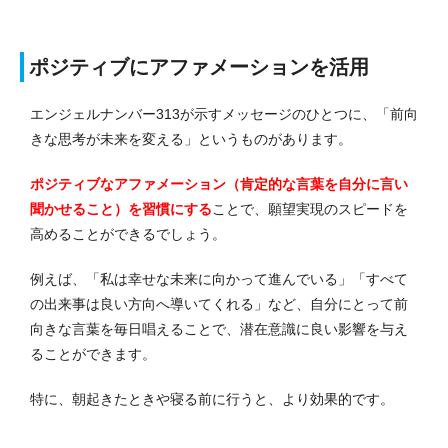
ポジティブにアファメーションを活用
エンジェルナンバー313が示すメッセージのひとつに、「前向
きな思考が未来を変える」というものがあります。
ポジティブなアファメーション（肯定的な言葉を自分に言い
聞かせること）を習慣にする
ことで、願望実現のスピードを
高めることができるでしょう。
例えば、「私は幸せな未来に向かって進んでいる」「すべて
の出来事は良い方向へ導いてくれる」など、自分にとって前
向きな言
葉を毎日唱えることで、潜在意識に良い影響を与え
ることができます。
特に、朝起きたときや寝る前に行うと、より効果的です。