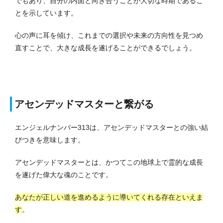
でもあり、自分の内面と向き合うことが大切な時期であるこ
とを示しています。
心の声に耳を傾け、これまでの選択や未来の方向性を見つめ
直すことで、大きな成長を遂げることができるでしょう。
アセンデッドマスターと繋がる
エンジェルナンバー313は、アセンデッドマスターとの強い結
びつきを意味します。
アセンデッドマスターとは、かつてこの地球上で霊的な成長
を遂げた偉大な魂のことです。
あなたが正しい道を進めるように導いてくれる存在といえま
す
。