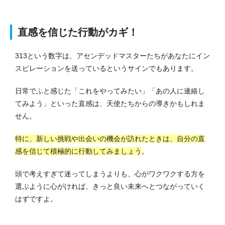
直感を信じた行動がカギ！
313という数字は、アセンデッドマスターたちがあなたにイン
スピレーションを送っているというサインでもあります。
日常でふと感じた「これをやってみたい」「あの人に連絡し
てみよう」といった直感は、天使たちからの導きかもしれま
せん。
特に、新しい挑戦や出会いの機会が訪れたときは、自分の直
感を信じて積極的に行動してみましょう
。
頭で考えすぎて迷ってしまうよりも、心がワクワクする方を
選ぶように心がければ、きっと良い未来へとつながっていく
はずですよ。