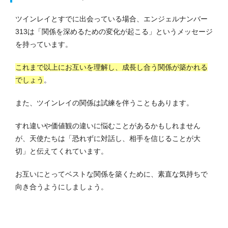
ツインレイとすでに出会っている場合、エンジェルナンバー
313は「関係を深めるための変化が起こる」というメッセージ
を持っています。
これまで以上にお互いを理解し、成長し合う関係が築かれる
でしょう
。
また、ツインレイの関係は試練を伴うこともあります。
すれ違いや価値観の違いに悩むことがあるかもしれません
が、天使たちは「恐れずに対話し、相手を信じることが大
切」と伝えてくれています。
お互いにとってベストな関係を築くために、素直な気持ちで
向き合うようにしましょう。