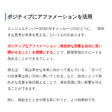
ポジティブにアファメーションを活用
エンジェルナンバー313が示すメッセージのひとつに、「前向
きな思考が未来を変える」というものがあります。
ポジティブなアファメーション（肯定的な言葉を自分に言い
聞かせること）を習慣にする
ことで、願望実現のスピードを
高めることができるでしょう。
例えば、「私は幸せな未来に向かって進んでいる」「すべて
の出来事は良い方向へ導いてくれる」など、自分にとって前
向きな言
葉を毎日唱えることで、潜在意識に良い影響を与え
ることができます。
特に、朝起きたときや寝る前に行うと、より効果的です。