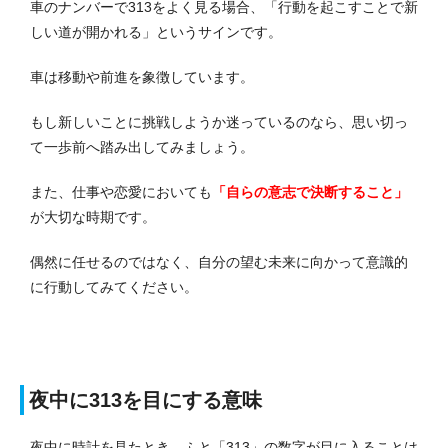
車のナンバーで313をよく見る場合、「行動を起こすことで新
しい道が開かれる」というサインです。
車は移動や前進を象徴しています。
もし新しいことに挑戦しようか迷っているのなら、思い切っ
て一歩前へ踏み出してみましょう。
また、仕事や恋愛においても
「自らの意志で決断すること」
が大切な時期です。
偶然に任せるのではなく、自分の望む未来に向かって意識的
に行動してみてください。
夜中に313を目にする意味
夜中に時計を見たとき、ふと「313」の数字が目に入ることは