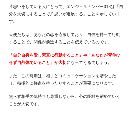
片思いをしている人にとって、エンジェルナンバー313は「自
分を大切にすることで片思いが進展する」ことを示していま
す。
天使たちは、あなたの恋を応援しており、自信を持って行動
することで、関係が前進することを伝えているのです。
「自分自身を愛し素直に行動すること」や「あなたが背伸び
せず自然体でいること」が大切
になってくるでしょう。
また、この時期は、相手とコミュニケーションを増やした
り、積極的に接点を持ったりすることが重要になります。
焦らず相手の気持ちも尊重しながら、心の距離を縮めていく
ことが大切です。