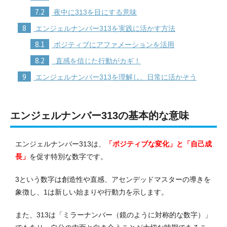
7.2
夜中に313を目にする意味
8
エンジェルナンバー313を実践に活かす方法
8.1
ポジティブにアファメーションを活用
8.2
直感を信じた行動がカギ！
9
エンジェルナンバー313を理解し、日常に活かそう
エンジェルナンバー313の基本的な意味
エンジェルナンバー313は、
「ポジティブな変化」と「自己成
長」
を促す特別な数字です。
3という数字は創造性や直感、アセンデッドマスターの導きを
象徴し、1は新しい始まりや行動力を示します。
また、313は「ミラーナンバー（鏡のように対称的な数字）」