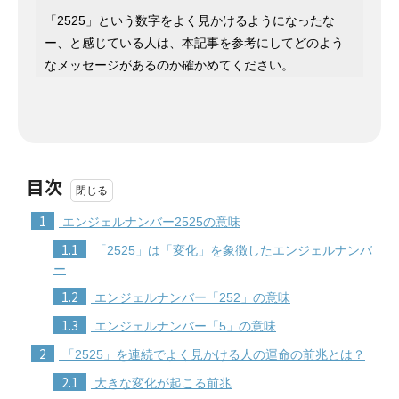
「2525」という数字をよく見かけるようになったな
ー、と感じている人は、本記事を参考にしてどのよう
なメッセージがあるのか確かめてください。
目次
1
エンジェルナンバー2525の意味
1.1
「2525」は「変化」を象徴したエンジェルナンバ
ー
1.2
エンジェルナンバー「252」の意味
1.3
エンジェルナンバー「5」の意味
2
「2525」を連続でよく見かける人の運命の前兆とは？
2.1
大きな変化が起こる前兆