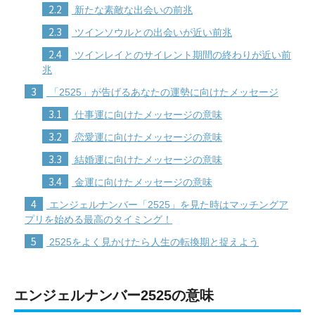
2.2
新たな素敵な出会いの前兆
2.3
ツインソウルとの出会いが近い前兆
2.4
ツインレイとのサイレント期間の終わりが近い前
兆
3
「2525」が告げるあなたの運勢に向けたメッセージ
3.1
仕事運に向けたメッセージの意味
3.2
恋愛運に向けたメッセージの意味
3.3
結婚運に向けたメッセージの意味
3.4
金運に向けたメッセージの意味
4
エンジェルナンバー「2525」を見た時はマッチングア
プリを始める最高のタイミング！
5
2525をよく見かけたら人生の転換期と捉えよう
エンジェルナンバー2525の意味