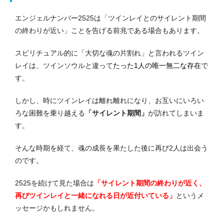
エンジェルナンバー2525は「ツインレイとのサイレント期間
の終わりが近い」ことを告げる前兆である場合もあります。
スピリチュアル的に「大切な魂の片割れ」と言われるツイン
レイは、ツインソウルと違って
たった1人の唯一無二な存在
で
す。
しかし、時にツインレイは離れ離れになり、お互いにいろい
ろな困難を乗り越える
「サイレント期間」
が訪れてしまいま
す。
そんな時期を経て、魂の成長を果たした後に再び2人は出会う
のです。
2525を続けて見た場合は
「サイレント期間の終わりが近く、
再びツインレイと一緒になれる日が近付いている」
というメ
ッセージかもしれません。