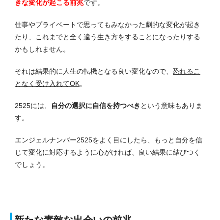
きな変化が起こる前兆
です。
仕事やプライベートで思ってもみなかった劇的な変化が起き
たり、これまでと全く違う生き方をすることになったりする
かもしれません。
それは結果的に人生の転機となる良い変化なので、
恐れるこ
となく受け入れてOK
。
2525には、
自分の選択に自信を持つべき
という意味もありま
す。
エンジェルナンバー2525をよく目にしたら、もっと自分を信
じて変化に対応するように心がければ、良い結果に結びつく
でしょう。