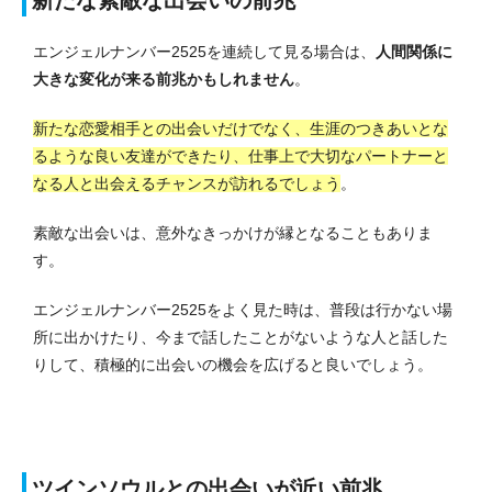
新たな素敵な出会いの前兆
エンジェルナンバー2525を連続して見る場合は、
人間関係に
大きな変化が来る前兆かもしれません
。
新たな恋愛相手との出会いだけでなく、生涯のつきあいとな
るような良い友達ができたり、仕事上で大切なパートナーと
なる人と出会えるチャンスが訪れるでしょう
。
素敵な出会いは、意外なきっかけが縁となることもありま
す。
エンジェルナンバー2525をよく見た時は、普段は行かない場
所に出かけたり、今まで話したことがないような人と話した
りして、積極的に出会いの機会を広げると良いでしょう。
ツインソウルとの出会いが近い前兆