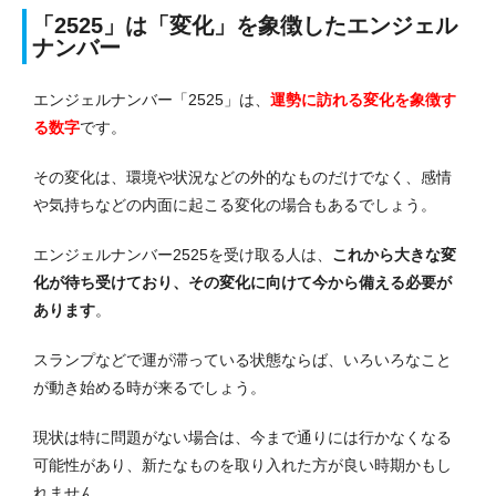
「2525」は「変化」を象徴したエンジェル
ナンバー
エンジェルナンバー「2525」は、
運勢に訪れる変化
を象徴す
る数字
です。
その変化は、環境や状況などの外的なものだけでなく、感情
や気持ちなどの内面に起こる変化の場合もあるでしょう。
エンジェルナンバー2525を受け取る人は、
これから大きな変
化が待ち受けており、その変化に向けて今から備える必要が
あります
。
スランプなどで運が滞っている状態ならば、いろいろなこと
が動き始める時が来るでしょう。
現状は特に問題がない場合は、今まで通りには行かなくなる
可能性があり、新たなものを取り入れた方が良い時期かもし
れません。