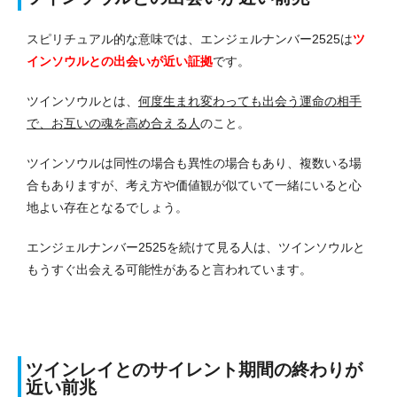
スピリチュアル的な意味では、エンジェルナンバー2525は
ツ
インソウルとの出会いが近い証拠
です。
ツインソウルとは、
何度生まれ変わっても出会う運命の相手
で、お互いの魂を高め合える人
のこと。
ツインソウルは同性の場合も異性の場合もあり、複数いる場
合もありますが、考え方や価値観が似ていて一緒にいると心
地よい存在となるでしょう。
エンジェルナンバー2525を続けて見る人は、ツインソウルと
もうすぐ出会える可能性があると言われています。
ツインレイとのサイレント期間の終わりが
近い前兆