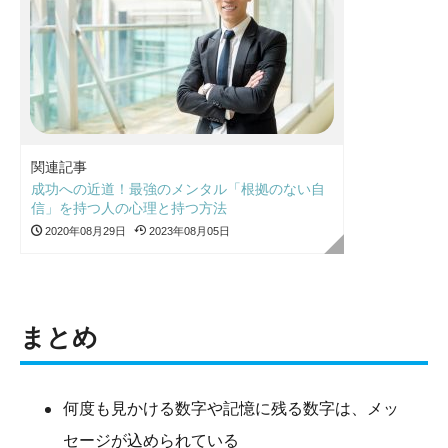
関連記事
成功への近道！最強のメンタル「根拠のない自
信」を持つ人の心理と持つ方法
2020年08月29日
2023年08月05日
まとめ
何度も見かける数字や記憶に残る数字は、メッ
セージが込められている