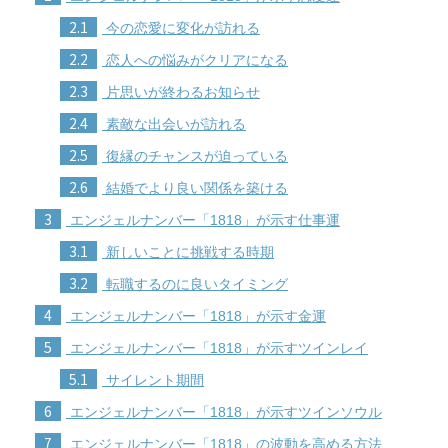
2.1
今の恋愛に変化が訪れる
2.2
恋人への悩みがクリアになる
2.3
片思いが終わるお知らせ
2.4
素敵な出会いが訪れる
2.5
復縁のチャンスが迫っている
2.6
結婚でより良い関係を築ける
3
エンジェルナンバー「1818」が示す仕事運
3.1
新しいことに挑戦する時期
3.2
転職するのに良いタイミング
4
エンジェルナンバー「1818」が示す金運
5
エンジェルナンバー「1818」が示すツインレイ
5.1
サイレント期間
6
エンジェルナンバー「1818」が示すツインソウル
7
エンジェルナンバー「1818」の波動を高める方法