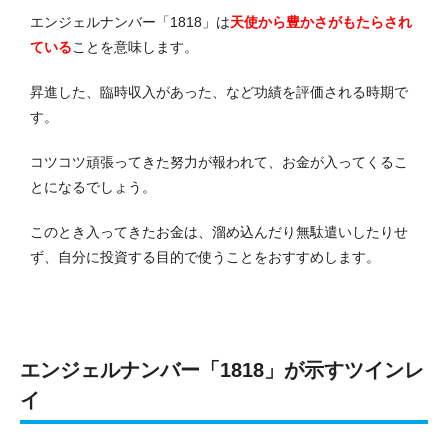
エンジェルナンバー「1818」は
天使から豊かさがもたらされ
ている
ことを意味します。
昇進した、臨時収入があった、など功績を評価される時期で
す。
コツコツ頑張ってきた努力が報われて、お金が入ってくるこ
とになるでしょう。
このとき入ってきたお金は、溜め込んだり無駄遣いしたりせ
ず、自分に投資する目的で使うことをおすすめします。
エンジェルナンバー「1818」が示すツインレ
イ