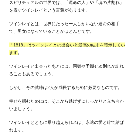
スピリチュアルの世界では、「運命の人」や「魂の片割れ」
を表すツインレイという言葉があります。
ツインレイとは、世界にたった一人しかいない運命の相手
で、男女になっていることがほとんどです。
「1818」はツインレイとの出会いと最高の結末を暗示してい
ます
。
ツインレイと出会ったあとには、困難や予期せぬ別れが訪れ
ることもあるでしょう。
しかし、その試練は2人が成長するために必要なものです。
幸せを掴むためには、そこから逃げずにしっかりと立ち向か
いましょう。
ツインレイとともに乗り越えられれば、永遠の愛と絆で結ば
れます。