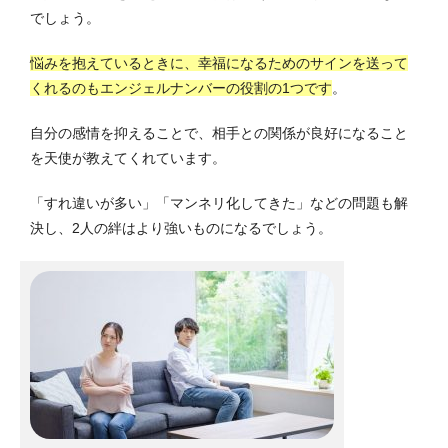
でしょう。
悩みを抱えているときに、
幸福になるためのサインを送って
くれる
のもエンジェルナンバーの役割の1つです
。
自分の感情を抑えることで、相手との関係が良好になること
を天使が教えてくれています。
「すれ違いが多い」「マンネリ化してきた」などの問題も解
決し、2人の絆はより強いものになるでしょう。