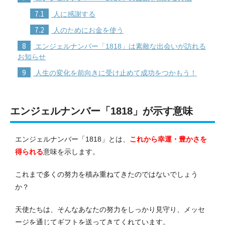
7.1
人に感謝する
7.2
人のためにお金を使う
8
エンジェルナンバー「1818」は素敵な出会いが訪れる
お知らせ
9
人生の変化を前向きに受け止めて成功をつかもう！
エンジェルナンバー「1818」が示す意味
エンジェルナンバー「1818」とは、
これから幸運・豊かさを
得られる
意味を示します。
これまで多くの努力を積み重ねてきたのではないでしょう
か？
天使たちは、そんなあなたの努力をしっかり見守り、メッセ
ージを通じてギフトを送ってきてくれています。