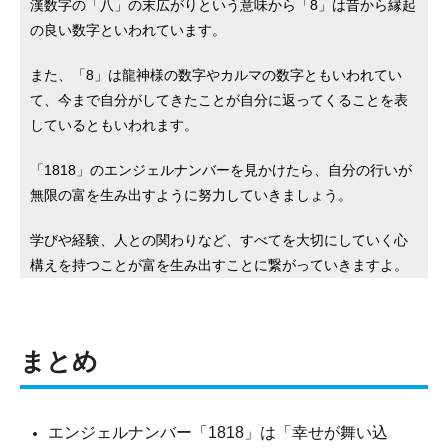
漢数字の「八」の末広がりという意味から「8」は昔から縁起
の良い数字といわれています。
また、「8」は龍神様の数字やカルマの数字ともいわれてい
て、今まで自分がしてきたことが自分に返ってくることを表
しているともいわれます。
「1818」のエンジェルナンバーを見かけたら、自分の行いが
無限の富を生み出すように努力していきましょう。
学びや経験、人との関わりなど、すべてを大切にしていく心
構えを持つことが富を生み出すことに繋がっていきますよ。
まとめ
エンジェルナンバー「1818」は「幸せが舞い込