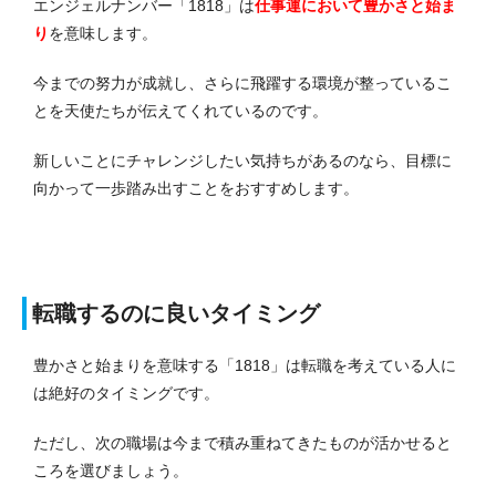
エンジェルナンバー「1818」は
仕事運において
豊かさと始ま
り
を意味します。
今までの努力が成就し、さらに飛躍する環境が整っているこ
とを天使たちが伝えてくれているのです。
新しいことにチャレンジしたい気持ちがあるのなら、目標に
向かって一歩踏み出すことをおすすめします。
転職するのに良いタイミング
豊かさと始まりを意味する「1818」は転職を考えている人に
は絶好のタイミングです。
ただし、次の職場は今まで積み重ねてきたものが活かせると
ころを選びましょう。