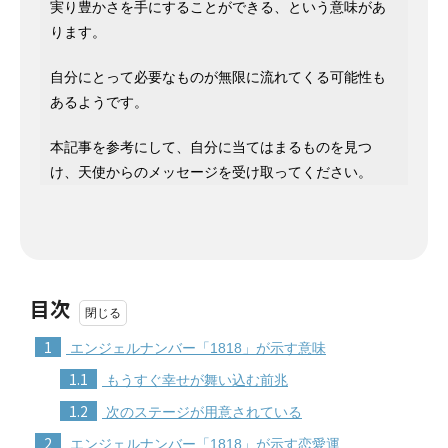
実り豊かさを手にすることができる、という意味があ
ります。
自分にとって必要なものが無限に流れてくる可能性も
あるようです。
本記事を参考にして、自分に当てはまるものを見つ
け、天使からのメッセージを受け取ってください。
目次
1
エンジェルナンバー「1818」が示す意味
1.1
もうすぐ幸せが舞い込む前兆
1.2
次のステージが用意されている
2
エンジェルナンバー「1818」が示す恋愛運