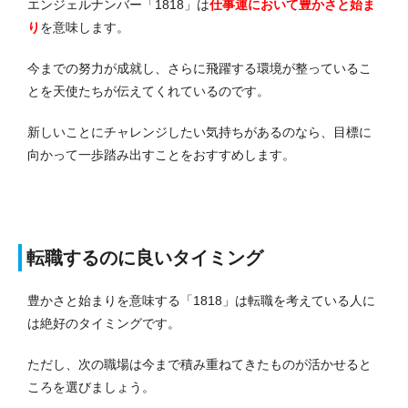
エンジェルナンバー「1818」は
仕事運において
豊かさと始ま
り
を意味します。
今までの努力が成就し、さらに飛躍する環境が整っているこ
とを天使たちが伝えてくれているのです。
新しいことにチャレンジしたい気持ちがあるのなら、目標に
向かって一歩踏み出すことをおすすめします。
転職するのに良いタイミング
豊かさと始まりを意味する「1818」は転職を考えている人に
は絶好のタイミングです。
ただし、次の職場は今まで積み重ねてきたものが活かせると
ころを選びましょう。