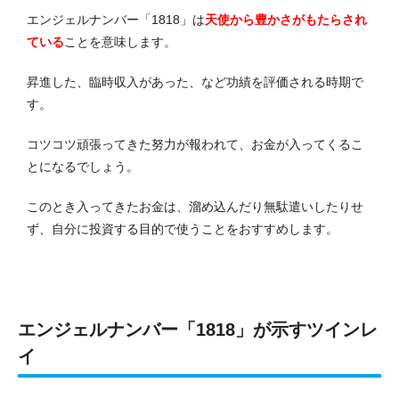
エンジェルナンバー「1818」は
天使から豊かさがもたらされ
ている
ことを意味します。
昇進した、臨時収入があった、など功績を評価される時期で
す。
コツコツ頑張ってきた努力が報われて、お金が入ってくるこ
とになるでしょう。
このとき入ってきたお金は、溜め込んだり無駄遣いしたりせ
ず、自分に投資する目的で使うことをおすすめします。
エンジェルナンバー「1818」が示すツインレ
イ