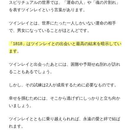
スピリチュアルの世界では、「運命の人」や「魂の片割れ」
を表すツインレイという言葉があります。
ツインレイとは、世界にたった一人しかいない運命の相手
で、男女になっていることがほとんどです。
「1818」はツインレイとの出会いと最高の結末を暗示してい
ます
。
ツインレイと出会ったあとには、困難や予期せぬ別れが訪れ
ることもあるでしょう。
しかし、その試練は2人が成長するために必要なものです。
幸せを掴むためには、そこから逃げずにしっかりと立ち向か
いましょう。
ツインレイとともに乗り越えられれば、永遠の愛と絆で結ば
れます。