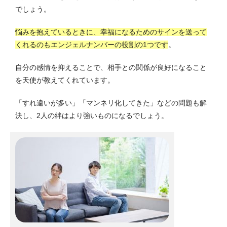
でしょう。
悩みを抱えているときに、
幸福になるためのサインを送って
くれる
のもエンジェルナンバーの役割の1つです
。
自分の感情を抑えることで、相手との関係が良好になること
を天使が教えてくれています。
「すれ違いが多い」「マンネリ化してきた」などの問題も解
決し、2人の絆はより強いものになるでしょう。