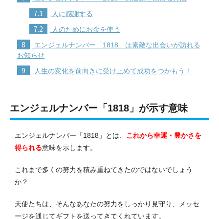
7.1
人に感謝する
7.2
人のためにお金を使う
8
エンジェルナンバー「1818」は素敵な出会いが訪れる
お知らせ
9
人生の変化を前向きに受け止めて成功をつかもう！
エンジェルナンバー「1818」が示す意味
エンジェルナンバー「1818」とは、
これから幸運・豊かさを
得られる
意味を示します。
これまで多くの努力を積み重ねてきたのではないでしょう
か？
天使たちは、そんなあなたの努力をしっかり見守り、メッセ
ージを通じてギフトを送ってきてくれています。