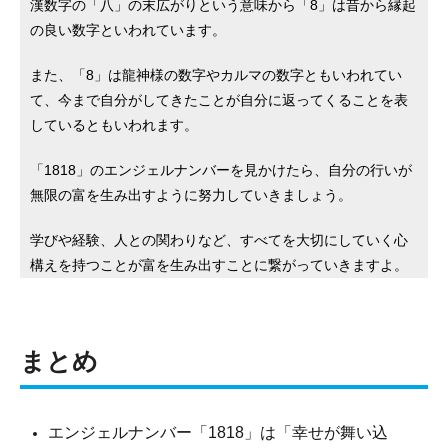
漢数字の「八」の末広がりという意味から「8」は昔から縁起
の良い数字といわれています。
また、「8」は龍神様の数字やカルマの数字ともいわれてい
て、今まで自分がしてきたことが自分に返ってくることを表
しているともいわれます。
「1818」のエンジェルナンバーを見かけたら、自分の行いが
無限の富を生み出すように努力していきましょう。
学びや経験、人との関わりなど、すべてを大切にしていく心
構えを持つことが富を生み出すことに繋がっていきますよ。
まとめ
エンジェルナンバー「1818」は「幸せが舞い込