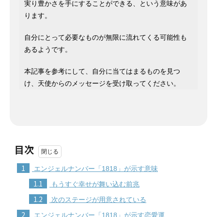
実り豊かさを手にすることができる、という意味があ
ります。
自分にとって必要なものが無限に流れてくる可能性も
あるようです。
本記事を参考にして、自分に当てはまるものを見つ
け、天使からのメッセージを受け取ってください。
目次
1
エンジェルナンバー「1818」が示す意味
1.1
もうすぐ幸せが舞い込む前兆
1.2
次のステージが用意されている
2
エンジェルナンバー「1818」が示す恋愛運