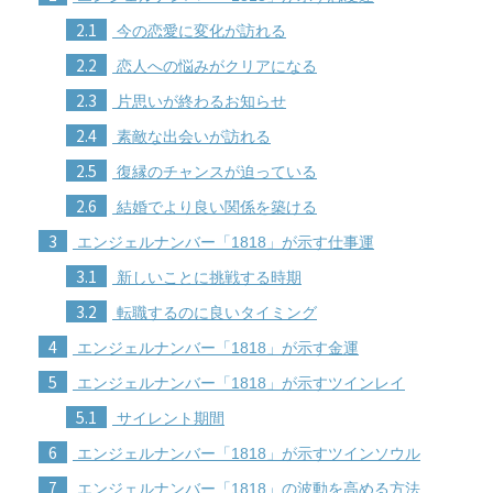
2.1
今の恋愛に変化が訪れる
2.2
恋人への悩みがクリアになる
2.3
片思いが終わるお知らせ
2.4
素敵な出会いが訪れる
2.5
復縁のチャンスが迫っている
2.6
結婚でより良い関係を築ける
3
エンジェルナンバー「1818」が示す仕事運
3.1
新しいことに挑戦する時期
3.2
転職するのに良いタイミング
4
エンジェルナンバー「1818」が示す金運
5
エンジェルナンバー「1818」が示すツインレイ
5.1
サイレント期間
6
エンジェルナンバー「1818」が示すツインソウル
7
エンジェルナンバー「1818」の波動を高める方法