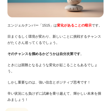
エンジェルナンバー「1515」は
変化があることの暗示
です。
目まぐるしく環境が変わり、新しいことに挑戦するチャンス
がたくさん巡ってくるでしょう。
そのチャンスを掴めるかどうかは自分次第です
。
ときには困難となるような変化が起こることもあるでしょ
う。
しかし重要なのは、強い信念とポジティブ思考です！
辛い状況にも負けずに試練を乗り越えて、輝かしい未来を掴
みましょう！