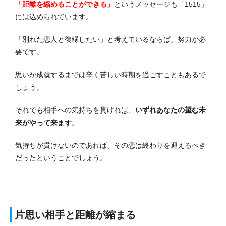
「距離を縮めることができる」
というメッセージも「1515」
には込められています。
「別れた恋人と復縁したい」と考えているならば、努力が必
要です。
思いが成就するまでは辛く苦しい時期を過ごすこともあるで
しょう。
それでも相手への気持ちを貫ければ、
いずれあなたの望む未
来がやって来ます
。
気持ちが貫けないのであれば、その恋は終わりを迎えるべき
だったということでしょう。
片思い相手と距離が縮まる