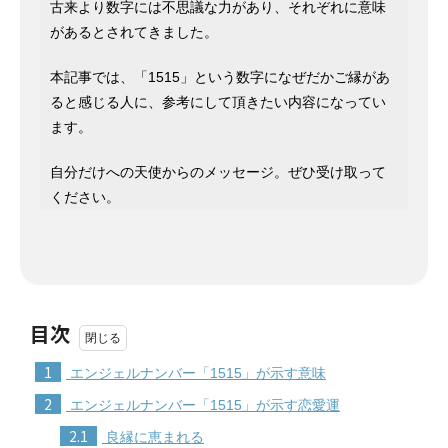
古来より数字には不思議な力があり、それぞれに意味
があるとされてきました。
本記事では、「1515」という数字になぜだかご縁があ
ると感じる人に、参考にして頂きたい内容になってい
ます。
自分だけへの天使からのメッセージ。ぜひ受け取って
ください。
目次
1
エンジェルナンバー「1515」が示す意味
2
エンジェルナンバー「1515」が示す恋愛運
2.1
良縁に恵まれる