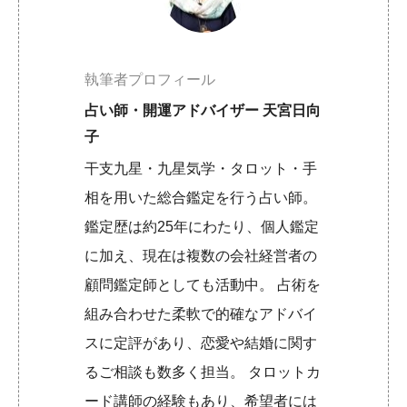
執筆者プロフィール
占い師・開運アドバイザー 天宮日向
子
干支九星・九星気学・タロット・手
相を用いた総合鑑定を行う占い師。
鑑定歴は約25年にわたり、個人鑑定
に加え、現在は複数の会社経営者の
顧問鑑定師としても活動中。 占術を
組み合わせた柔軟で的確なアドバイ
スに定評があり、恋愛や結婚に関す
るご相談も数多く担当。 タロットカ
ード講師の経験もあり、希望者には