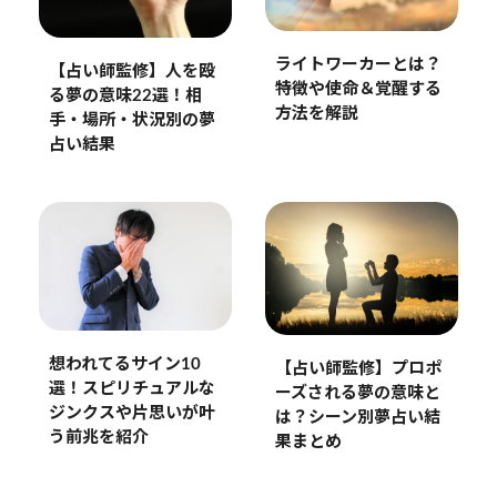
ライトワーカーとは？
【占い師監修】人を殴
特徴や使命＆覚醒する
る夢の意味22選！相
方法を解説
手・場所・状況別の夢
占い結果
想われてるサイン10
【占い師監修】プロポ
選！スピリチュアルな
ーズされる夢の意味と
ジンクスや片思いが叶
は？シーン別夢占い結
う前兆を紹介
果まとめ