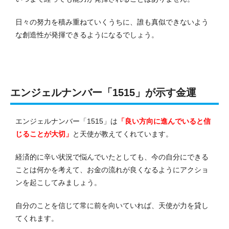
日々の努力を積み重ねていくうちに、誰も真似できないよう
な創造性が発揮できるようになるでしょう。
エンジェルナンバー「1515」が示す金運
エンジェルナンバー「1515」は
「良い方向に進んでいると信
じることが大切」
と天使が教えてくれています。
経済的に辛い状況で悩んでいたとしても、今の自分にできる
ことは何かを考えて、お金の流れが良くなるようにアクショ
ンを起こしてみましょう。
自分のことを信じて常に前を向いていれば、天使が力を貸し
てくれます。