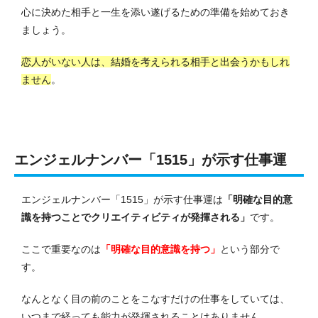
心に決めた相手と一生を添い遂げるための準備を始めておき
ましょう。
恋人がいない人は、結婚を考えられる相手と出会うかもしれ
ません
。
エンジェルナンバー「1515」が示す仕事運
エンジェルナンバー「1515」が示す仕事運は
「明確な目的意
識を持つことでクリエイティビティが発揮される」
です。
ここで重要なのは
「明確な目的意識を持つ」
という部分で
す。
なんとなく目の前のことをこなすだけの仕事をしていては、
いつまで経っても能力が発揮されることはありません。