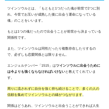
ツインソウルとは、「もともと1つだった魂が前世で2つに別
れ、今世でお互いが成熟した後に出会う運命になっている
魂」のことをいいます。
もとは1つの魂だったので出会うことが前世から決まっている
関係性です。
また、ツインソウルは同性だったり複数存在したりするの
で、必ずしも恋愛関係とは限りません。
エンジェルナンバー「1515」は
ツインソウルに出会うために
は今よりも強くならなければいけない
と教えてくれていま
す。
周りに流されずに自分を強く持ち続けることで、多くの人の
信頼を集めてツインソウルとの縁がつながります
。
関係はどうあれ、ツインソウルと出会うことができれば人生