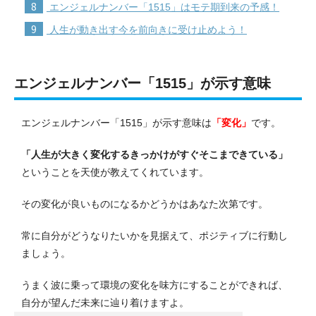
8
エンジェルナンバー「1515」はモテ期到来の予感！
9
人生が動き出す今を前向きに受け止めよう！
エンジェルナンバー「1515」が示す意味
エンジェルナンバー「1515」が示す意味は
「変化」
です。
「人生が大きく変化するきっかけがすぐそこまできている」
ということを天使が教えてくれています。
その変化が良いものになるかどうかはあなた次第です。
常に自分がどうなりたいかを見据えて、ポジティブに行動し
ましょう。
うまく波に乗って環境の変化を味方にすることができれば、
自分が望んだ未来に辿り着けますよ。