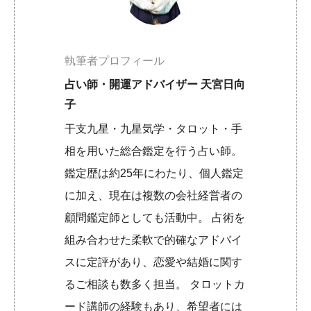
執筆者プロフィール
占い師・開運アドバイザー 天宮日向
子
干支九星・九星気学・タロット・手
相を用いた総合鑑定を行う占い師。
鑑定歴は約25年にわたり、個人鑑定
に加え、現在は複数の会社経営者の
顧問鑑定師としても活動中。 占術を
組み合わせた柔軟で的確なアドバイ
スに定評があり、恋愛や結婚に関す
るご相談も数多く担当。 タロットカ
ード講師の経験もあり、希望者には