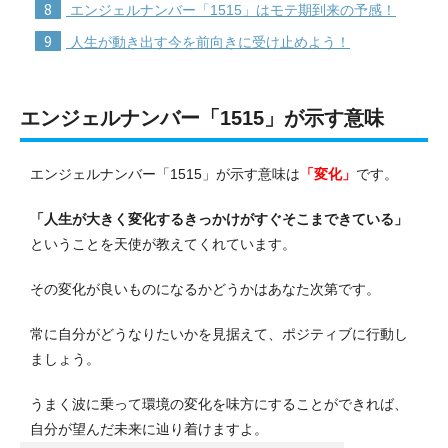
8
エンジェルナンバー「1515」はモテ期到来の予感！
9
人生が動き出す今を前向きに受け止めよう！
エンジェルナンバー「1515」が示す意味
エンジェルナンバー「1515」が示す意味は
「変化」
です。
「人生が大きく変化するきっかけがすぐそこまできている」
ということを天使が教えてくれています。
その変化が良いものになるかどうかはあなた次第です。
常に自分がどうなりたいかを見据えて、ポジティブに行動し
ましょう。
うまく波に乗って環境の変化を味方にすることができれば、
自分が望んだ未来に辿り着けますよ。