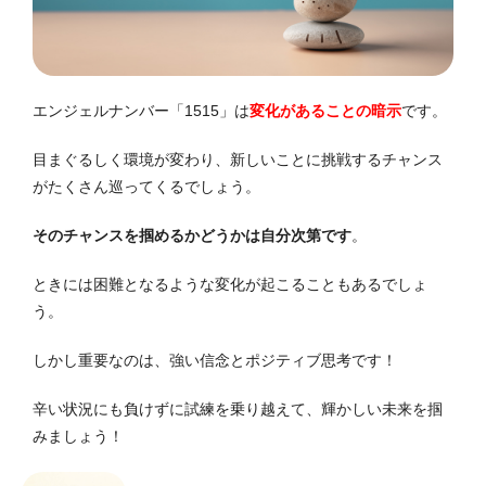
エンジェルナンバー「1515」は
変化があることの暗示
です。
目まぐるしく環境が変わり、新しいことに挑戦するチャンス
がたくさん巡ってくるでしょう。
そのチャンスを掴めるかどうかは自分次第です
。
ときには困難となるような変化が起こることもあるでしょ
う。
しかし重要なのは、強い信念とポジティブ思考です！
辛い状況にも負けずに試練を乗り越えて、輝かしい未来を掴
みましょう！