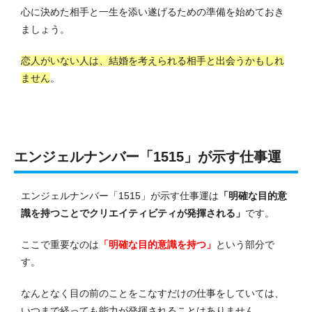
心に決めた相手と一生を添い遂げるための準備を始めておき
ましょう。
恋人がいない人は、結婚を考えられる相手と出会うかもしれ
ません
。
エンジェルナンバー「1515」が示す仕事運
エンジェルナンバー「1515」が示す仕事運は
「明確な目的意
識を持つことでクリエイティビティが発揮される」
です。
ここで重要なのは
「明確な目的意識を持つ」
という部分で
す。
なんとなく目の前のことをこなすだけの仕事をしていては、
いつまで経っても能力が発揮されることはありません。