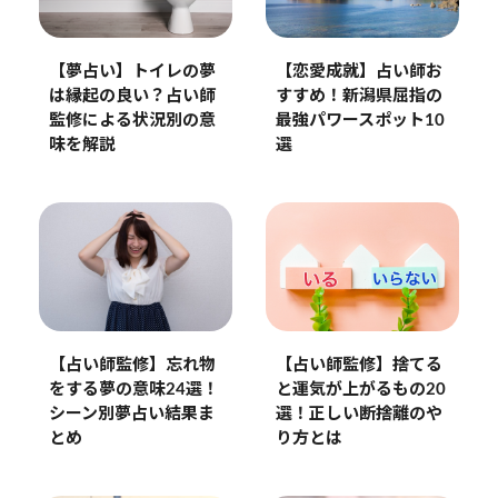
【夢占い】トイレの夢
【恋愛成就】占い師お
は縁起の良い？占い師
すすめ！新潟県屈指の
監修による状況別の意
最強パワースポット10
味を解説
選
【占い師監修】忘れ物
【占い師監修】捨てる
をする夢の意味24選！
と運気が上がるもの20
シーン別夢占い結果ま
選！正しい断捨離のや
とめ
り方とは