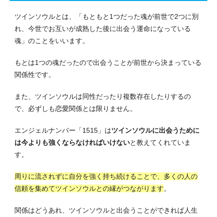
ツインソウルとは、「もともと1つだった魂が前世で2つに別
れ、今世でお互いが成熟した後に出会う運命になっている
魂」のことをいいます。
もとは1つの魂だったので出会うことが前世から決まっている
関係性です。
また、ツインソウルは同性だったり複数存在したりするの
で、必ずしも恋愛関係とは限りません。
エンジェルナンバー「1515」は
ツインソウルに出会うために
は今よりも強くならなければいけない
と教えてくれていま
す。
周りに流されずに自分を強く持ち続けることで、多くの人の
信頼を集めてツインソウルとの縁がつながります
。
関係はどうあれ、ツインソウルと出会うことができれば人生