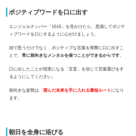
ポジティブワードを口に出す
エンジェルナンバー「1515」を見かけたら、意識してポジテ
ィブワードを口にするように心がけましょう。
頭で思うだけでなく、ポジティブな言葉を実際に口に出すこ
とで、
常に前向きなメンタルを保つことができるからです
。
口に出したことが現実になる「言霊」を信じて言葉選びをす
るようにしてください。
前向きな姿勢は、
望んだ未来を手に入れる最短ルート
になり
ます。
朝日を全身に浴びる