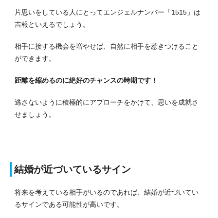
片思いをしている人にとってエンジェルナンバー「1515」は
吉報といえるでしょう。
相手に接する機会を増やせば、自然に相手を惹きつけること
ができます。
距離を縮めるのに絶好のチャンスの時期です！
逃さないように積極的にアプローチをかけて、思いを成就さ
せましょう。
結婚が近づいているサイン
将来を考えている相手がいるのであれば、結婚が近づいてい
るサインである可能性が高いです。