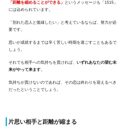
「距離を縮めることができる」
というメッセージも「1515」
には込められています。
「別れた恋人と復縁したい」と考えているならば、努力が必
要です。
思いが成就するまでは辛く苦しい時期を過ごすこともあるで
しょう。
それでも相手への気持ちを貫ければ、
いずれあなたの望む未
来がやって来ます
。
気持ちが貫けないのであれば、その恋は終わりを迎えるべき
だったということでしょう。
片思い相手と距離が縮まる