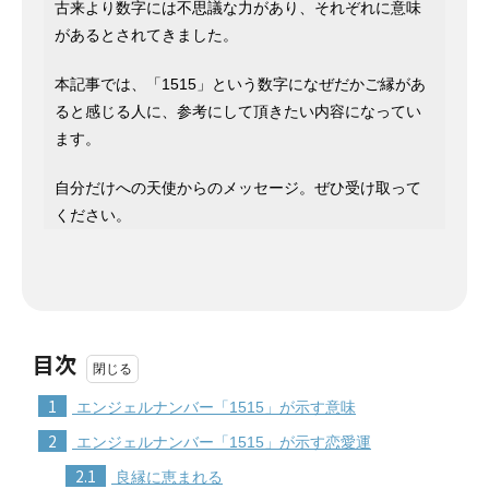
古来より数字には不思議な力があり、それぞれに意味
があるとされてきました。
本記事では、「1515」という数字になぜだかご縁があ
ると感じる人に、参考にして頂きたい内容になってい
ます。
自分だけへの天使からのメッセージ。ぜひ受け取って
ください。
目次
1
エンジェルナンバー「1515」が示す意味
2
エンジェルナンバー「1515」が示す恋愛運
2.1
良縁に恵まれる