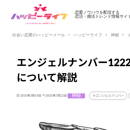
恋愛ノウハウを配信する
恋活・婚活トレンド情報サイ
出会い恋愛のハッピーメール
ハッピーライフ
神秘
エンジェルナンバー12
について解説
神秘
エンジェルナンバー
2025年3月14日
2025年7月22日