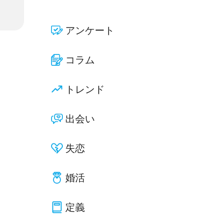
アンケート
コラム
トレンド
出会い
失恋
婚活
定義