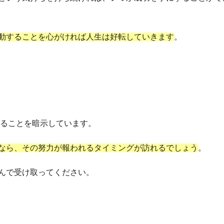
動することを心がければ人生は好転していきます
。
れることを暗示しています。
なら、その努力が報われるタイミングが訪れるでしょう
。
んで受け取ってください。