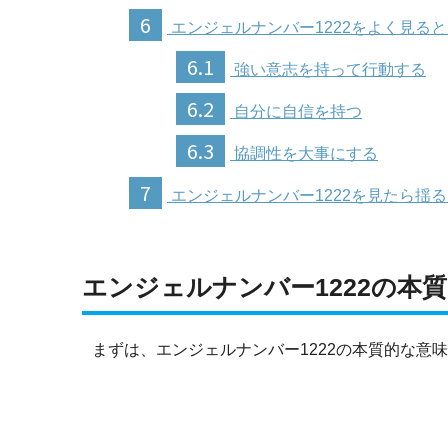
6
エンジェルナンバー1222をよく見る
6.1
強い意志を持って行動する
6.2
自分に自信を持つ
6.3
協調性を大事にする
7
エンジェルナンバー1222を見たら揺
エンジェルナンバー1222の本
まずは、エンジェルナンバー1222の本質的な意