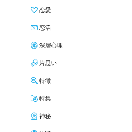
恋愛
恋活
深層心理
片思い
特徴
特集
神秘