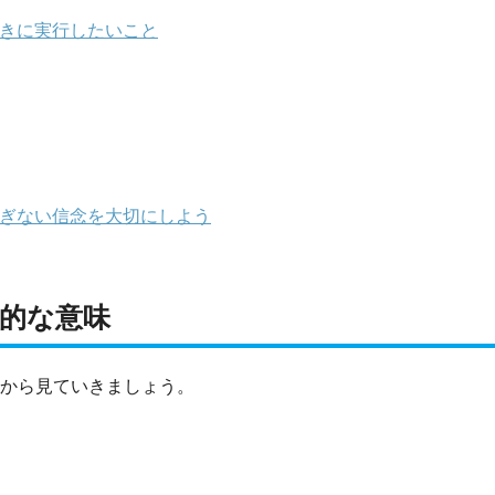
ときに実行したいこと
るぎない信念を大切にしよう
質的な意味
味から見ていきましょう。