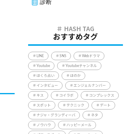
診断
おすすめタグ
LINE
SNS
Webドラマ
Youtube
Youtubeチャンネル
ほくろ占い
ほのか
インタビュー
エンジェルナンバー
キス
コイラボ
コンプレックス
スポット
テクニック
デート
ナジャ・グランディーバ
ネタ
ノウハウ
ハッピーメール