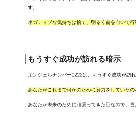
す。
ネガティブな気持ちは捨て、明るく前を向いて行
もうすぐ成功が訪れる暗示
エンジェルナンバー1222は、もうすぐ成功が訪
あなたがこれまで何かのために努力をしていたの
あなたが未来のために頑張ってきた証なので、喜