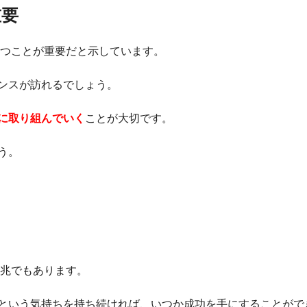
重要
持つことが重要だと示しています。
ンスが訪れるでしょう。
に取り組んでいく
ことが大切です。
う。
前兆でもあります。
という気持ちを持ち続ければ、いつか成功を手にすることがで