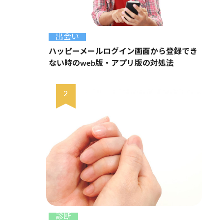
出会い
ハッピーメールログイン画面から登録でき
ない時のweb版・アプリ版の対処法
診断