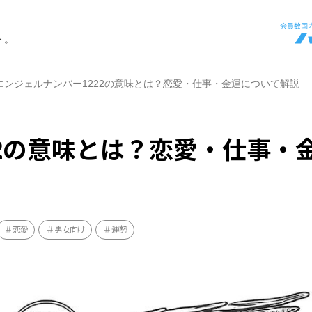
ト。
エンジェルナンバー1222の意味とは？恋愛・仕事・金運について解説
22の意味とは？恋愛・仕事・
恋愛
男女向け
運勢