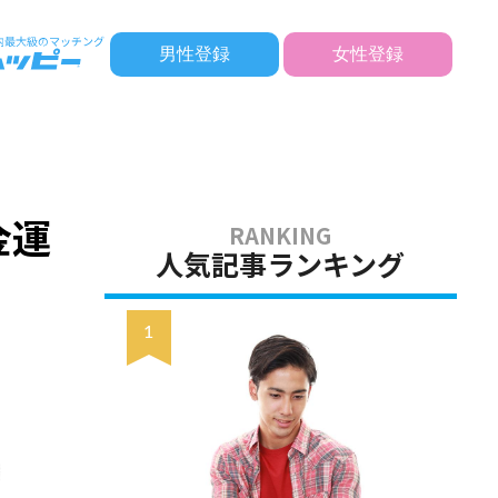
男性登録
女性登録
金運
人気記事ランキング