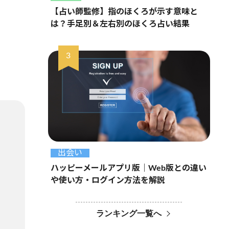
【占い師監修】指のほくろが示す意味と
は？手足別＆左右別のほくろ占い結果
出会い
ハッピーメールアプリ版｜Web版との違い
や使い方・ログイン方法を解説
ランキング一覧へ