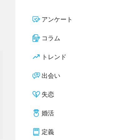
アンケート
コラム
トレンド
出会い
失恋
婚活
定義