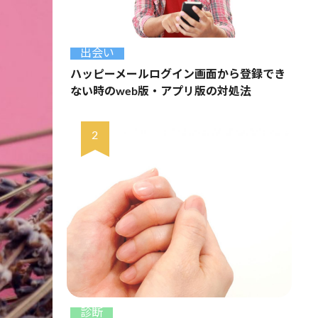
出会い
ハッピーメールログイン画面から登録でき
ない時のweb版・アプリ版の対処法
診断