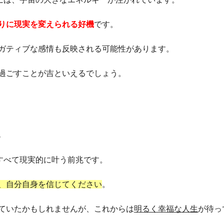
りに現実を変えられる好機
です。
ガティブな感情も反映される可能性があります。
過ごすことが吉といえるでしょう。
すべて現実的に叶う前兆です。
、自分自身を信じてください
。
ていたかもしれませんが、これからは
明るく幸福な人生
が待っ