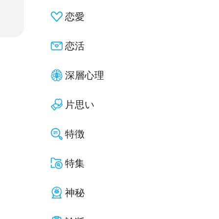
恋愛
恋活
深層心理
片思い
特徴
特集
神秘