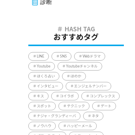
診断
おすすめタグ
LINE
SNS
Webドラマ
Youtube
Youtubeチャンネル
ほくろ占い
ほのか
インタビュー
エンジェルナンバー
キス
コイラボ
コンプレックス
スポット
テクニック
デート
ナジャ・グランディーバ
ネタ
ノウハウ
ハッピーメール