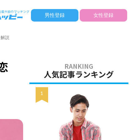
男性登録
女性登録
を解説
恋
人気記事ランキング