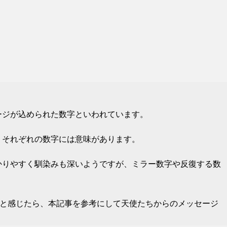
ージが込められた数字といわれています。
、それぞれの数字には意味があります。
かりやすく馴染みも深いようですが、ミラー数字や反復する数
なと感じたら、本記事を参考にして天使たちからのメッセージ