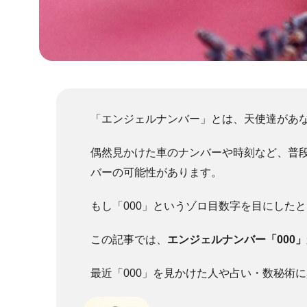
「エンジェルナンバー」とは、天使達があ
偶然見かけた車のナンバーや時刻など、普
バーの可能性があります。
もし「000」というゾロ目数字を目にした
この記事では、
エンジェルナンバー「000
最近「000」を見かけた人や占い・数秘術