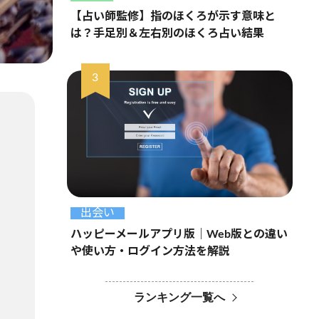
【占い師監修】指のほくろが示す意味と
は？手足別＆左右別のほくろ占い結果
出会い
ハッピーメールアプリ版｜Web版との違い
や使い方・ログイン方法を解説
ランキング一覧へ