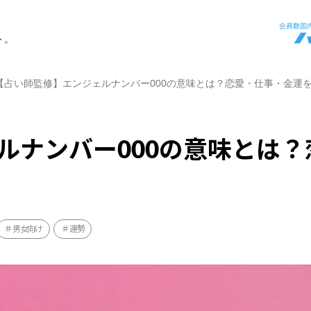
ト。
【占い師監修】エンジェルナンバー000の意味とは？恋愛・仕事・金運
ルナンバー000の意味とは？
男女向け
運勢