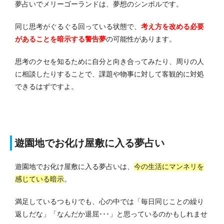
夢占いでメリーゴーランドは、夢想のシンボルです。
同じ思考がぐるぐる回っている状態で、
考え方を改める必要
があることを暗示する警告夢
の可能性があります。
思考のクセを知るために自分と向き合ってみたり、周りの人
に相談したりすることで、課題や物事に対して客観的に対処
できるはずですよ。
遊園地でお化け屋敷に入る夢占い
遊園地でお化け屋敷に入る夢占いは、
今の生活にマンネリを
感じている暗示
。
満足しているつもりでも、心の中では「毎日同じことの繰り
返しだな」「なんだか退屈･･･」と思っているのかもしれませ