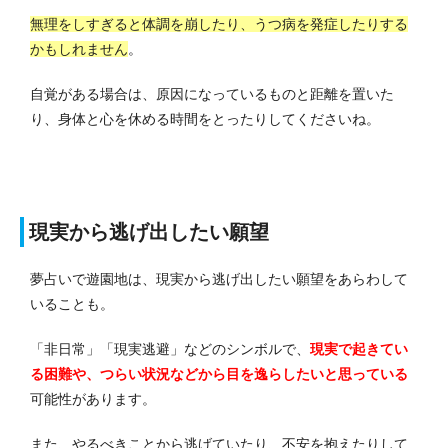
無理をしすぎると体調を崩したり、うつ病を発症したりする
かもしれません
。
自覚がある場合は、原因になっているものと距離を置いた
り、身体と心を休める時間をとったりしてくださいね。
現実から逃げ出したい願望
夢占いで遊園地は、現実から逃げ出したい願望をあらわして
いることも。
「非日常」「現実逃避」などのシンボルで、
現実で起きてい
る困難や、つらい状況などから目を逸らしたいと思っている
可能性があります。
また、やるべきことから逃げていたり、不安を抱えたりして