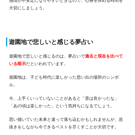
感情が不安定になりやすいときなので、心身を休める時間を
大切にしましょう。
遊園地で悲しいと感じる夢占い
遊園地で悲しいと感じるのは、夢占いで
過去と現在を比べて
いる暗示
だといわれています。
遊園地は、子ども時代に楽しかった思い出の場所のシンボ
ル。
今、上手くいっていないことがあると「昔は良かったな」
「あの頃は楽しかった」という気持ちになるでしょう。
思い描いていた未来と違って落ち込むかもしれませんが、息
抜きをしながら今できるベストを尽くすことが大切です。