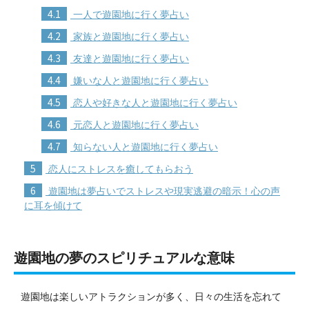
4.1
一人で遊園地に行く夢占い
4.2
家族と遊園地に行く夢占い
4.3
友達と遊園地に行く夢占い
4.4
嫌いな人と遊園地に行く夢占い
4.5
恋人や好きな人と遊園地に行く夢占い
4.6
元恋人と遊園地に行く夢占い
4.7
知らない人と遊園地に行く夢占い
5
恋人にストレスを癒してもらおう
6
遊園地は夢占いでストレスや現実逃避の暗示！心の声
に耳を傾けて
遊園地の夢のスピリチュアルな意味
遊園地は楽しいアトラクションが多く、日々の生活を忘れて