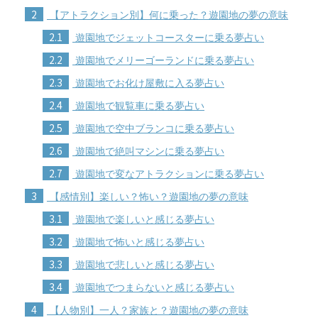
2
【アトラクション別】何に乗った？遊園地の夢の意味
2.1
遊園地でジェットコースターに乗る夢占い
2.2
遊園地でメリーゴーランドに乗る夢占い
2.3
遊園地でお化け屋敷に入る夢占い
2.4
遊園地で観覧車に乗る夢占い
2.5
遊園地で空中ブランコに乗る夢占い
2.6
遊園地で絶叫マシンに乗る夢占い
2.7
遊園地で変なアトラクションに乗る夢占い
3
【感情別】楽しい？怖い？遊園地の夢の意味
3.1
遊園地で楽しいと感じる夢占い
3.2
遊園地で怖いと感じる夢占い
3.3
遊園地で悲しいと感じる夢占い
3.4
遊園地でつまらないと感じる夢占い
4
【人物別】一人？家族と？遊園地の夢の意味