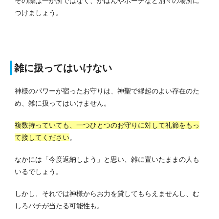
その際は一か所ではなく、かばんやポーチなど別々の場所に
つけましょう。
雑に扱ってはいけない
神様のパワーが宿ったお守りは、神聖で縁起のよい存在のた
め、雑に扱ってはいけません。
複数持っていても、一つひとつのお守りに対して礼節をもっ
て接してください
。
なかには「今度返納しよう」と思い、雑に置いたままの人も
いるでしょう。
しかし、それでは神様からお力を貸してもらえませんし、む
しろバチが当たる可能性も。