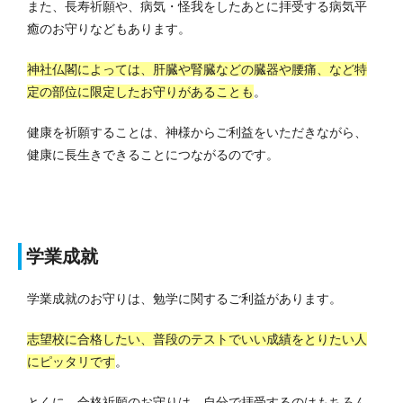
また、長寿祈願や、病気・怪我をしたあとに拝受する病気平
癒のお守りなどもあります。
神社仏閣によっては、肝臓や腎臓などの臓器や腰痛、など特
定の部位に限定したお守りがあることも
。
健康を祈願することは、神様からご利益をいただきながら、
健康に長生きできることにつながるのです。
学業成就
学業成就のお守りは、勉学に関するご利益があります。
志望校に合格したい、普段のテストでいい成績をとりたい人
にピッタリです
。
とくに、合格祈願のお守りは、自分で拝受するのはもちろん