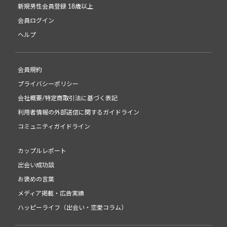
新規男性会員登録 18歳以上
会員ログイン
ヘルプ
会員規約
プライバシーポリシー
会社概要/特定商取引法に基づく表記
利用者情報の外部送信に関するガイドライン
コミュニティガイドライン
カップルレポート
出会い成功談
お褒めの言葉
メディア掲載・広告実績
ハッピーライフ（出会い・恋愛コラム）