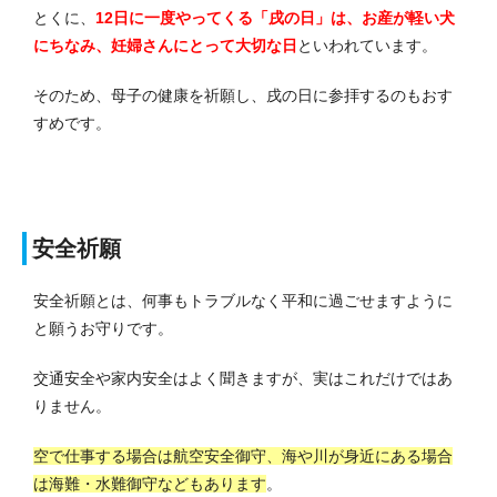
とくに、
12日に一度やってくる「戌の日」は、お産が軽い犬
にちなみ、妊婦さんにとって大切な日
といわれています。
そのため、母子の健康を祈願し、戌の日に参拝するのもおす
すめです。
安全祈願
安全祈願とは、何事もトラブルなく平和に過ごせますように
と願うお守りです。
交通安全や家内安全はよく聞きますが、実はこれだけではあ
りません。
空で仕事する場合は航空安全御守、海や川が身近にある場合
は海難・水難御守などもあります
。