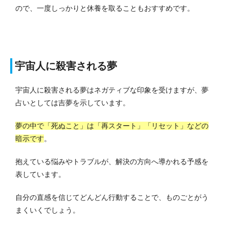
ので、一度しっかりと休養を取ることもおすすめです。
宇宙人に殺害される夢
宇宙人に殺害される夢はネガティブな印象を受けますが、夢
占いとしては吉夢を示しています。
夢の中で「死ぬこと」は「再スタート」「リセット」などの
暗示です
。
抱えている悩みやトラブルが、解決の方向へ導かれる予感を
表しています。
自分の直感を信じてどんどん行動することで、ものごとがう
まくいくでしょう。