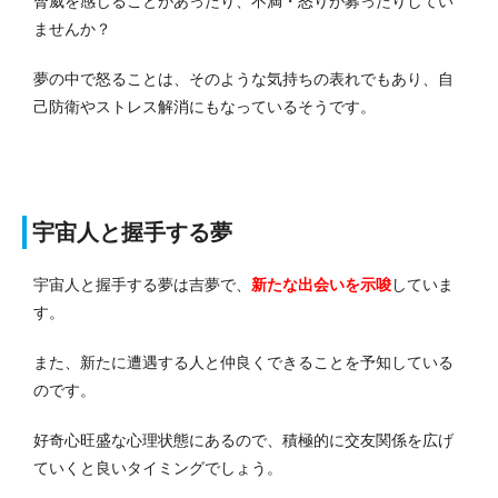
脅威を感じることがあったり、不満・怒りが募ったりしてい
ませんか？
夢の中で怒ることは、そのような気持ちの表れでもあり、自
己防衛やストレス解消にもなっているそうです。
宇宙人と握手する夢
宇宙人と握手する夢は吉夢で、
新たな出会いを示唆
していま
す。
また、新たに遭遇する人と仲良くできることを予知している
のです。
好奇心旺盛な心理状態にあるので、積極的に交友関係を広げ
ていくと良いタイミングでしょう。