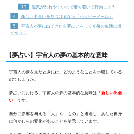
3.2
運気が乱れやすいので落ち着いて行動しよう
4
新しい出会いを見つけるなら「ハッピーメール」
5
宇宙人が夢に出てきたら夢占いをして今後の生活に活
かそう！
【夢占い】宇宙人の夢の基本的な意味
宇宙人の夢を見たときには、どのようなことを示唆している
のでしょうか。
夢占いにおける、宇宙人の夢の基本的な意味は
「新しい出会
い」
です。
自分に影響を与える「人」や「もの」と遭遇し、あなた自身
に何かしらの変化があることを暗示しています。