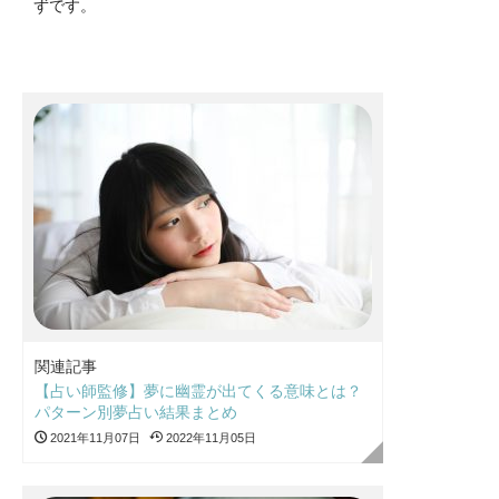
ずです。
関連記事
【占い師監修】夢に幽霊が出てくる意味とは？
パターン別夢占い結果まとめ
2021年11月07日
2022年11月05日