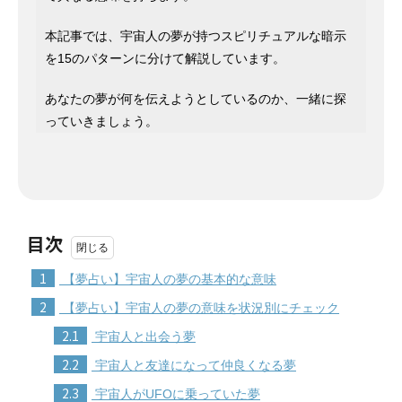
本記事では、宇宙人の夢が持つスピリチュアルな暗示
を15のパターンに分けて解説しています。
あなたの夢が何を伝えようとしているのか、一緒に探
っていきましょう。
目次
1
【夢占い】宇宙人の夢の基本的な意味
2
【夢占い】宇宙人の夢の意味を状況別にチェック
2.1
宇宙人と出会う夢
2.2
宇宙人と友達になって仲良くなる夢
2.3
宇宙人がUFOに乗っていた夢