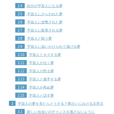
2.4
自分が宇宙人になる夢
2.5
宇宙人にさらわれた夢
2.6
宇宙人に攻撃された夢
2.7
宇宙人に殺害される夢
2.8
宇宙人と戦う夢
2.9
宇宙人に追いかけられて逃げる夢
2.10
宇宙人とキスする夢
2.11
宇宙人が泣く夢
2.12
宇宙人が怒る夢
2.13
宇宙人と握手する夢
2.14
宇宙人が死ぬ夢
2.15
宇宙人と話す夢
3
宇宙人の夢を見たらどうする？夢占いにおける注意点
3.1
新しい出会いのチャンスを逃さないように