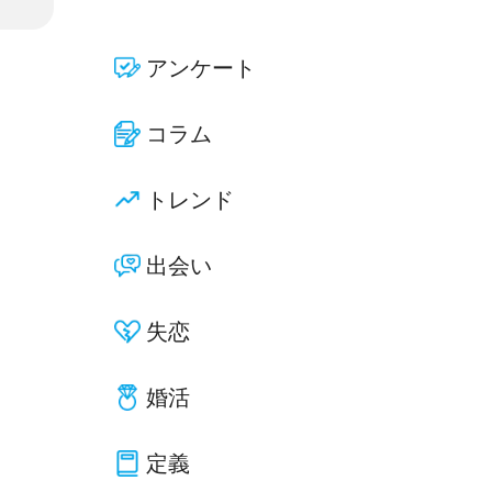
アンケート
コラム
トレンド
出会い
失恋
婚活
定義