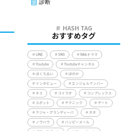
診断
おすすめタグ
LINE
SNS
Webドラマ
Youtube
Youtubeチャンネル
ほくろ占い
ほのか
インタビュー
エンジェルナンバー
キス
コイラボ
コンプレックス
スポット
テクニック
デート
ナジャ・グランディーバ
ネタ
ノウハウ
ハッピーメール