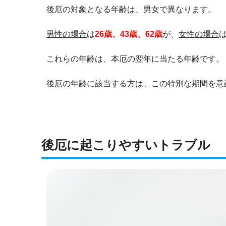
後厄の対象となる年齢は、男女で異なります。
男性の場合
は
26歳、43歳、62歳
が、
女性の場合
これらの年齢は、本厄の翌年に当たる年齢です。
後厄の年齢に該当する方は、この特別な期間を意
後厄に起こりやすいトラブル