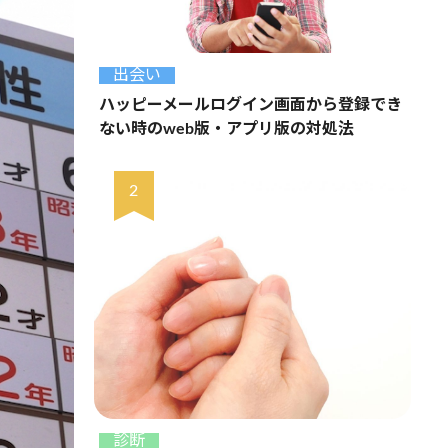
出会い
ハッピーメールログイン画面から登録でき
ない時のweb版・アプリ版の対処法
診断