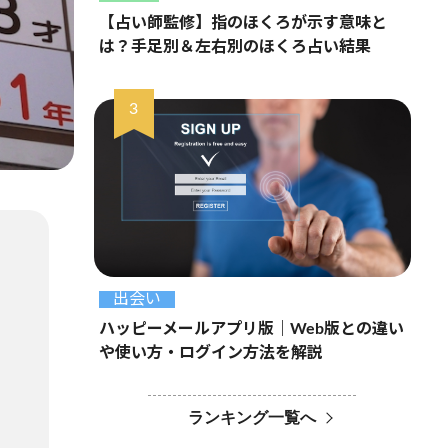
【占い師監修】指のほくろが示す意味と
は？手足別＆左右別のほくろ占い結果
出会い
ハッピーメールアプリ版｜Web版との違い
や使い方・ログイン方法を解説
ランキング一覧へ