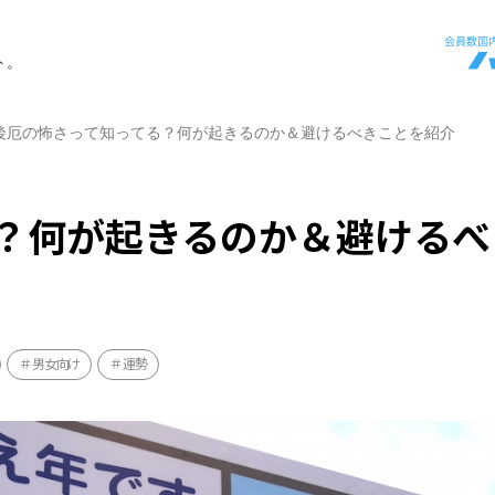
ト。
後厄の怖さって知ってる？何が起きるのか＆避けるべきことを紹介
？何が起きるのか＆避けるべ
男女向け
運勢