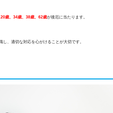
は
20歳、34歳、38歳、62歳
が後厄に当たります。
識し、適切な対応を心がけることが大切です。