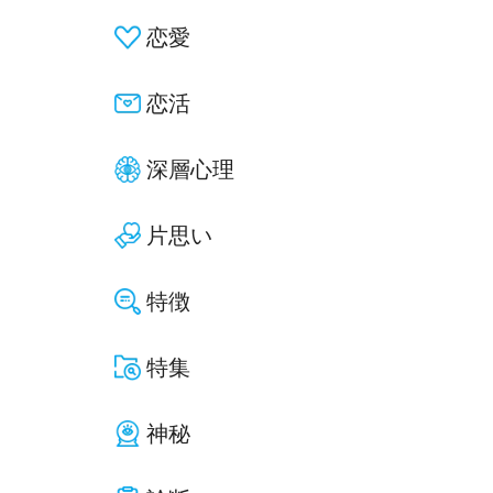
恋愛
恋活
深層心理
片思い
特徴
特集
神秘