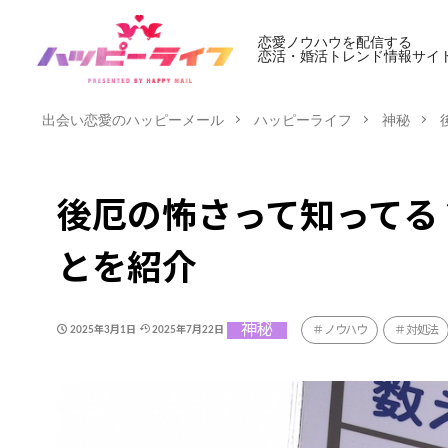
恋愛ノウハウを配信する
恋活・婚活トレンド情報サイ
出会い恋愛のハッピーメール
ハッピーライフ
神秘
後厄の怖さって知ってる
とを紹介
神秘
ノウハウ
対処法
2025年3月1日
2025年7月22日