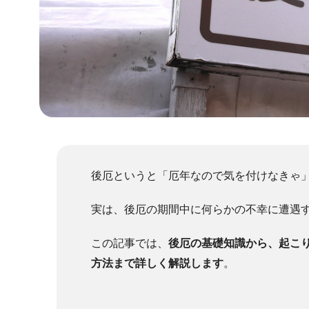
後厄というと「厄年なので気を付けなきゃ
実は、後厄の期間中に何らかの不幸に遭遇す
この記事では、
後厄の基礎知識から、起こ
方法まで詳しく解説します
。