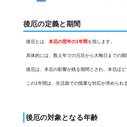
後厄の定義と期間
後厄とは、
本厄の翌年の1年間
を指します。
具体的には、数え年での元旦から大晦日までの期
後厄は、本厄の影響が残る期間とされ、本厄ほど
この1年間は、生活面での慎重な対応が求められ
後厄の対象となる年齢